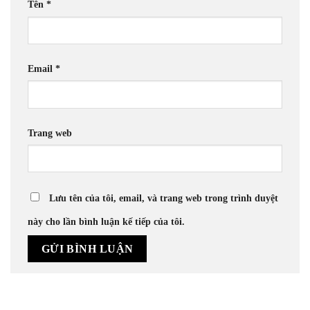
Tên
*
Email
*
Trang web
Lưu tên của tôi, email, và trang web trong trình duyệt
này cho lần bình luận kế tiếp của tôi.