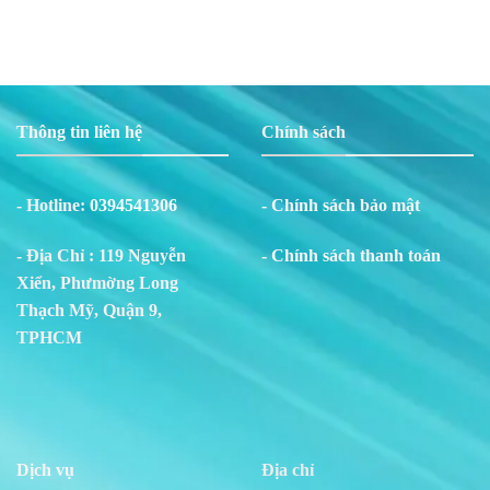
Thông tin liên hệ
Chính sách
- Hotline:
0394541306
- Chính sách bảo mật
- Địa Chỉ : 119 Nguyễn
- Chính sách thanh toán
Xiển, Phư
m
ờng Long
Thạch Mỹ, Quận 9,
TPHCM
Dịch vụ
Địa chỉ