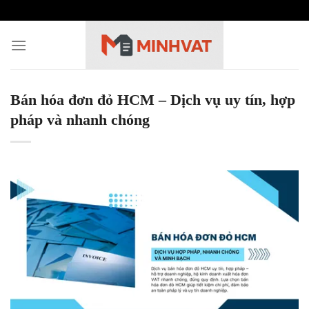
Skip
to
content
Bán hóa đơn đỏ HCM – Dịch vụ uy tín, hợp
pháp và nhanh chóng