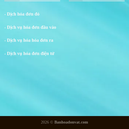
- Dịch hóa đơn đỏ
- Dịch vụ hóa đơn đầu vào
- Dịch vụ hóa hóa đơn ra
- Dịch vụ hóa đơn điện tử
2026 ©
Banhoadonvat.com