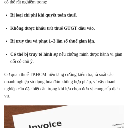
có thể rất nghiêm trọng:
Bị loại chi phí khi quyết toán thuế.
Không được khấu trừ thuế GTGT đầu vào.
Bị truy thu và phạt 1–3 lần số thuế gian lận.
Có thể bị truy tố hình sự
nếu chứng minh được hành vi gian
dối có chủ ý.
Cơ quan thuế TP.HCM hiện tăng cường kiểm tra, rà soát các
doanh nghiệp sử dụng hóa đơn không hợp pháp, vì vậy doanh
nghiệp cần đặc biệt cẩn trọng khi lựa chọn đơn vị cung cấp dịch
vụ.