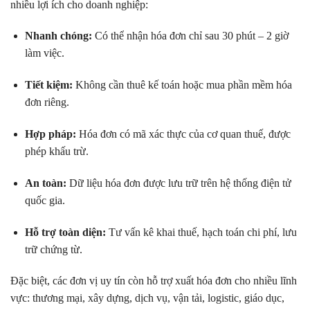
nhiều lợi ích cho doanh nghiệp:
Nhanh chóng:
Có thể nhận hóa đơn chỉ sau 30 phút – 2 giờ
làm việc.
Tiết kiệm:
Không cần thuê kế toán hoặc mua phần mềm hóa
đơn riêng.
Hợp pháp:
Hóa đơn có mã xác thực của cơ quan thuế, được
phép khấu trừ.
An toàn:
Dữ liệu hóa đơn được lưu trữ trên hệ thống điện tử
quốc gia.
Hỗ trợ toàn diện:
Tư vấn kê khai thuế, hạch toán chi phí, lưu
trữ chứng từ.
Đặc biệt, các đơn vị uy tín còn hỗ trợ xuất hóa đơn cho nhiều lĩnh
vực: thương mại, xây dựng, dịch vụ, vận tải, logistic, giáo dục,