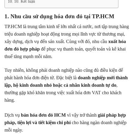
10. Kết luận
1. Nhu cầu sử dụng hóa đơn đỏ tại TP.HCM
TP.HCM là trung tâm kinh tế lớn nhất cả nước, nơi tập trung hàng
triệu doanh nghiệp hoạt động trong mọi lĩnh vực từ thương mại,
xây dựng, dịch vụ đến sản xuất. Cùng với đó, nhu cầu
xuất hóa
đơn đỏ hợp pháp
để phục vụ thanh toán, quyết toán và kê khai
thuế tăng mạnh mỗi năm.
Tuy nhiên, không phải doanh nghiệp nào cũng đủ điều kiện để
phát hành hóa đơn điện tử. Đặc biệt là
doanh nghiệp mới thành
lập, hộ kinh doanh nhỏ hoặc cá nhân kinh doanh tự do
,
thường gặp khó khăn trong việc xuất hóa đơn VAT cho khách
hàng.
Dịch vụ
bán hóa đơn đỏ HCM
vì vậy trở thành
giải pháp hợp
pháp, tiện lợi và tiết kiệm chi phí
cho hàng ngàn doanh nghiệp
mỗi ngày.