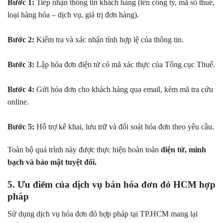
Bước 1:
Tiếp nhận thông tin khách hàng (tên công ty, mã số thuế,
loại hàng hóa – dịch vụ, giá trị đơn hàng).
Bước 2:
Kiểm tra và xác nhận tính hợp lệ của thông tin.
Bước 3:
Lập hóa đơn điện tử có mã xác thực của Tổng cục Thuế.
Bước 4:
Gửi hóa đơn cho khách hàng qua email, kèm mã tra cứu
online.
Bước 5:
Hỗ trợ kê khai, lưu trữ và đối soát hóa đơn theo yêu cầu.
Toàn bộ quá trình này được thực hiện hoàn toàn
điện tử, minh
bạch và bảo mật tuyệt đối.
5. Ưu điểm của dịch vụ bán hóa đơn đỏ HCM hợp
pháp
Sử dụng dịch vụ hóa đơn đỏ hợp pháp tại TP.HCM mang lại