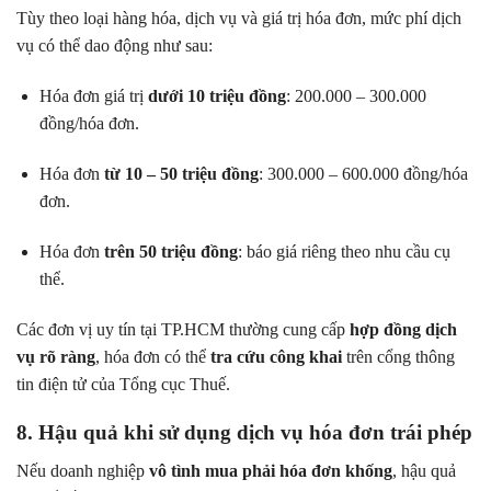
Tùy theo loại hàng hóa, dịch vụ và giá trị hóa đơn, mức phí dịch
vụ có thể dao động như sau:
Hóa đơn giá trị
dưới 10 triệu đồng
: 200.000 – 300.000
đồng/hóa đơn.
Hóa đơn
từ 10 – 50 triệu đồng
: 300.000 – 600.000 đồng/hóa
đơn.
Hóa đơn
trên 50 triệu đồng
: báo giá riêng theo nhu cầu cụ
thể.
Các đơn vị uy tín tại TP.HCM thường cung cấp
hợp đồng dịch
vụ rõ ràng
, hóa đơn có thể
tra cứu công khai
trên cổng thông
tin điện tử của Tổng cục Thuế.
8. Hậu quả khi sử dụng dịch vụ hóa đơn trái phép
Nếu doanh nghiệp
vô tình mua phải hóa đơn khống
, hậu quả