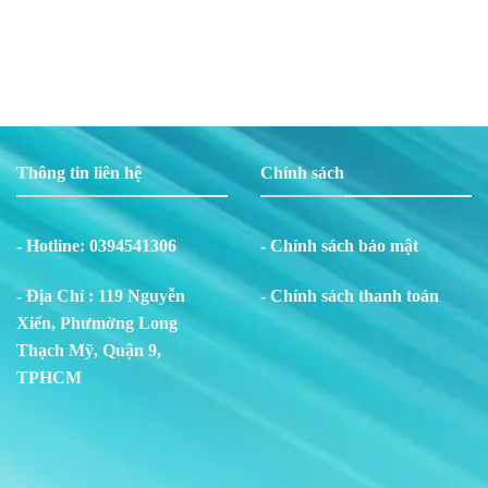
Thông tin liên hệ
Chính sách
- Hotline:
0394541306
- Chính sách bảo mật
- Địa Chỉ : 119 Nguyễn
- Chính sách thanh toán
Xiển, Phư
m
ờng Long
Thạch Mỹ, Quận 9,
TPHCM