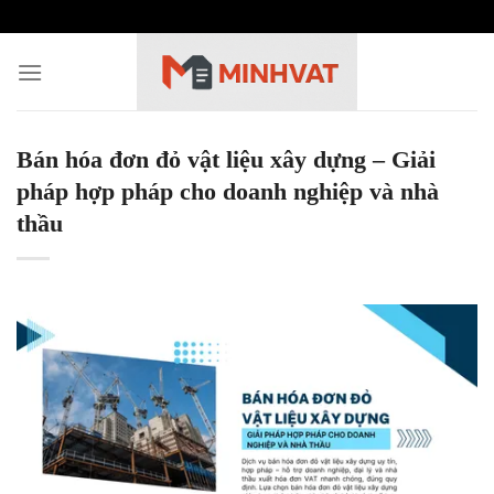
Skip
to
content
Bán hóa đơn đỏ vật liệu xây dựng – Giải
pháp hợp pháp cho doanh nghiệp và nhà
thầu