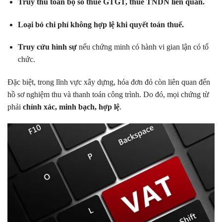
Truy thu toàn bộ số thuế GTGT, thuế TNDN liên quan.
Loại bỏ chi phí không hợp lệ khi quyết toán thuế.
Truy cứu hình sự
nếu chứng minh có hành vi gian lận có tổ
chức.
Đặc biệt, trong lĩnh vực xây dựng, hóa đơn đỏ còn liên quan đến
hồ sơ nghiệm thu và thanh toán công trình. Do đó, mọi chứng từ
phải
chính xác, minh bạch, hợp lệ
.