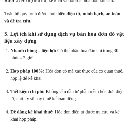
Bước 5:
Hỗ trợ lưu trữ, kê khai và đối soát hóa đơn khi cần.
Toàn bộ quy trình được thực hiện
điện tử, minh bạch, an toàn
và dễ tra cứu.
5. Lợi ích khi sử dụng dịch vụ bán hóa đơn đỏ vật
liệu xây dựng
Nhanh chóng – tiện lợi:
Có thể nhận hóa đơn chỉ trong 30
phút – 2 giờ.
Hợp pháp 100%:
Hóa đơn có mã xác thực của cơ quan thuế,
hợp lệ để kê khai.
Tiết kiệm chi phí:
Không cần đầu tư phần mềm hóa đơn điện
tử, chữ ký số hay thuê kế toán riêng.
Dễ dàng kê khai thuế:
Hóa đơn điện tử được tra cứu và kê
khai hợp pháp.