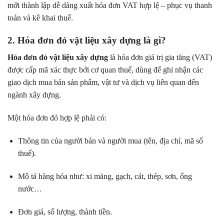
mới thành lập dễ dàng xuất hóa đơn VAT hợp lệ – phục vụ thanh
toán và kê khai thuế.
2. Hóa đơn đỏ vật liệu xây dựng là gì?
Hóa đơn đỏ vật liệu xây dựng
là hóa đơn giá trị gia tăng (VAT)
được cấp mã xác thực bởi cơ quan thuế, dùng để ghi nhận các
giao dịch mua bán sản phẩm, vật tư và dịch vụ liên quan đến
ngành xây dựng.
Một hóa đơn đỏ hợp lệ phải có:
Thông tin của người bán và người mua (tên, địa chỉ, mã số
thuế).
Mô tả hàng hóa như: xi măng, gạch, cát, thép, sơn, ống
nước…
Đơn giá, số lượng, thành tiền.