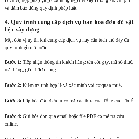
Dịch vụ hợp pháp giúp doanh nghiệp tiết kiệm thời gian, chi phí
và đảm bảo đúng quy định pháp luật.
4. Quy trình cung cấp dịch vụ bán hóa đơn đỏ vật
liệu xây dựng
Một đơn vị uy tín khi cung cấp dịch vụ này cần tuân thủ đầy đủ
quy trình gồm 5 bước:
Bước 1:
Tiếp nhận thông tin khách hàng: tên công ty, mã số thuế,
mặt hàng, giá trị đơn hàng.
Bước 2:
Kiểm tra tính hợp lệ và xác minh với cơ quan thuế.
Bước 3:
Lập hóa đơn điện tử có mã xác thực của Tổng cục Thuế.
Bước 4:
Gửi hóa đơn qua email hoặc file PDF có thể tra cứu
online.