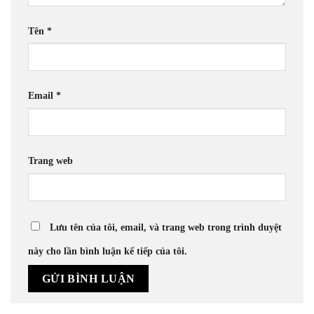
Tên
*
Email
*
Trang web
Lưu tên của tôi, email, và trang web trong trình duyệt
này cho lần bình luận kế tiếp của tôi.