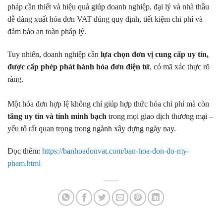
pháp cần thiết và hiệu quả giúp doanh nghiệp, đại lý và nhà thầu
dễ dàng xuất hóa đơn VAT đúng quy định, tiết kiệm chi phí và
đảm bảo an toàn pháp lý.
Tuy nhiên, doanh nghiệp cần
lựa chọn đơn vị cung cấp uy tín,
được cấp phép phát hành hóa đơn điện tử
, có mã xác thực rõ
ràng.
Một hóa đơn hợp lệ không chỉ giúp hợp thức hóa chi phí mà còn
tăng uy tín và tính minh bạch
trong mọi giao dịch thương mại –
yếu tố rất quan trọng trong ngành xây dựng ngày nay.
Đọc thêm:
https://banhoadonvat.com/ban-hoa-don-do-my-
pham.html