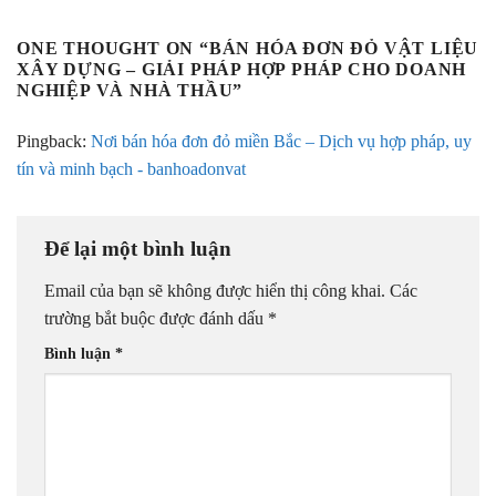
ONE THOUGHT ON “
BÁN HÓA ĐƠN ĐỎ VẬT LIỆU
XÂY DỰNG – GIẢI PHÁP HỢP PHÁP CHO DOANH
NGHIỆP VÀ NHÀ THẦU
”
Pingback:
Nơi bán hóa đơn đỏ miền Bắc – Dịch vụ hợp pháp, uy
tín và minh bạch - banhoadonvat
Để lại một bình luận
Email của bạn sẽ không được hiển thị công khai.
Các
trường bắt buộc được đánh dấu
*
Bình luận
*