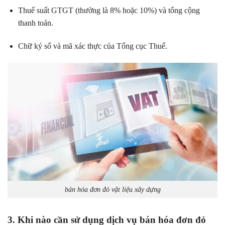
Thuế suất GTGT (thường là 8% hoặc 10%) và tổng cộng
thanh toán.
Chữ ký số và mã xác thực của Tổng cục Thuế.
bán hóa đơn đỏ vật liệu xây dựng
3. Khi nào cần sử dụng dịch vụ bán hóa đơn đỏ