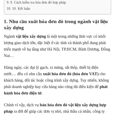
9. Cách kiểm tra hóa đơn đỏ hợp pháp
10. Kết luận
1. Nhu cầu xuất hóa đơn đỏ trong ngành vật liệu
xây dựng
Ngành
vật liệu xây dựng
là một trong những lĩnh vực có khối
lượng giao dịch lớn, đặc biệt ở các tỉnh và thành phố đang phát
triển mạnh về hạ tầng như Hà Nội, TP.HCM, Bình Dương, Đồng
Nai…
Hàng ngày, các đại lý gạch, xi măng, sắt thép, thiết bị điện
nước… đều có nhu cầu
xuất hóa đơn đỏ (hóa đơn VAT)
cho
khách hàng, đối tác hoặc công trình xây dựng. Tuy nhiên, không
phải doanh nghiệp hay cửa hàng nào cũng đủ điều kiện để
phát
hành hóa đơn điện tử
.
Chính vì vậy, dịch vụ
bán hóa đơn đỏ vật liệu xây dựng hợp
pháp
ra đời để giúp các đơn vị nhỏ, nhà thầu cá nhân, công ty