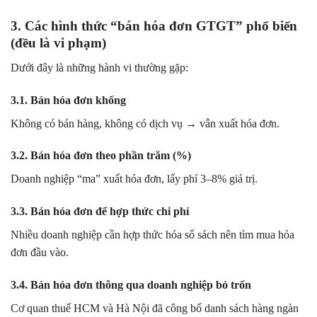
3. Các hình thức “bán hóa đơn GTGT” phổ biến
(đều là vi phạm)
Dưới đây là những hành vi thường gặp:
3.1. Bán hóa đơn khống
Không có bán hàng, không có dịch vụ → vẫn xuất hóa đơn.
3.2. Bán hóa đơn theo phần trăm (%)
Doanh nghiệp “ma” xuất hóa đơn, lấy phí 3–8% giá trị.
3.3. Bán hóa đơn để hợp thức chi phí
Nhiều doanh nghiệp cần hợp thức hóa sổ sách nên tìm mua hóa
đơn đầu vào.
3.4. Bán hóa đơn thông qua doanh nghiệp bỏ trốn
Cơ quan thuế HCM và Hà Nội đã công bố danh sách hàng ngàn