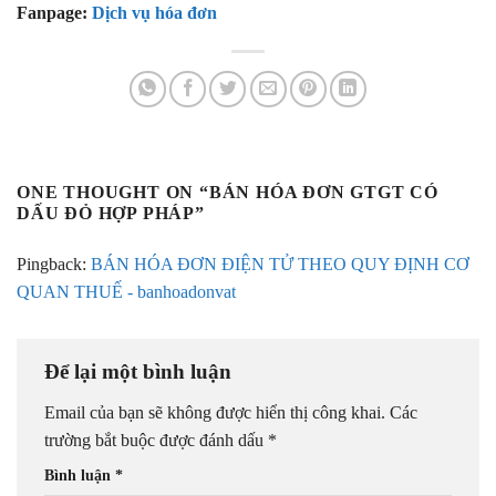
Fanpage:
Dịch vụ hóa đơn
ONE THOUGHT ON “
BÁN HÓA ĐƠN GTGT CÓ
DẤU ĐỎ HỢP PHÁP
”
Pingback:
BÁN HÓA ĐƠN ĐIỆN TỬ THEO QUY ĐỊNH CƠ
QUAN THUẾ - banhoadonvat
Để lại một bình luận
Email của bạn sẽ không được hiển thị công khai.
Các
trường bắt buộc được đánh dấu
*
Bình luận
*