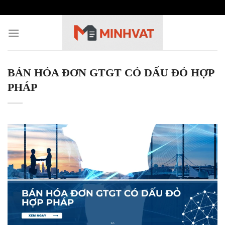
Skip
to
content
BÁN HÓA ĐƠN GTGT CÓ DẤU ĐỎ HỢP
PHÁP