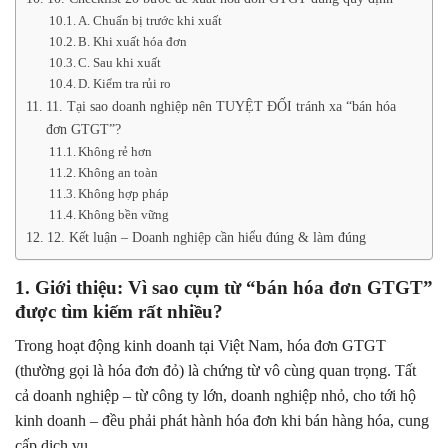
A. Chuẩn bị trước khi xuất
B. Khi xuất hóa đơn
C. Sau khi xuất
D. Kiểm tra rủi ro
11. Tại sao doanh nghiệp nên TUYỆT ĐỐI tránh xa “bán hóa
đơn GTGT”?
Không rẻ hơn
Không an toàn
Không hợp pháp
Không bền vững
12. Kết luận – Doanh nghiệp cần hiểu đúng & làm đúng
1. Giới thiệu: Vì sao cụm từ “bán hóa đơn GTGT”
được tìm kiếm rất nhiều?
Trong hoạt động kinh doanh tại Việt Nam, hóa đơn GTGT
(thường gọi là hóa đơn đỏ) là chứng từ vô cùng quan trọng. Tất
cả doanh nghiệp – từ công ty lớn, doanh nghiệp nhỏ, cho tới hộ
kinh doanh – đều phải phát hành hóa đơn khi bán hàng hóa, cung
cấp dịch vụ.