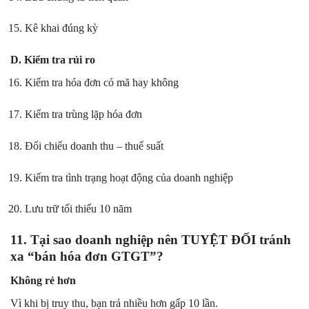
Kê khai đúng kỳ
D. Kiểm tra rủi ro
Kiểm tra hóa đơn có mã hay không
Kiểm tra trùng lặp hóa đơn
Đối chiếu doanh thu – thuế suất
Kiểm tra tình trạng hoạt động của doanh nghiệp
Lưu trữ tối thiểu 10 năm
11. Tại sao doanh nghiệp nên TUYỆT ĐỐI tránh
xa “bán hóa đơn GTGT”?
Không rẻ hơn
Vì khi bị truy thu, bạn trả nhiều hơn gấp 10 lần.