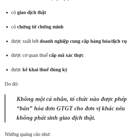
có
giao dịch thật
có
chứng từ chứng minh
được xuất bởi
doanh nghiệp cung cấp hàng hóa/dịch vụ
được cơ quan thuế
cấp mã xác thực
được
kê khai thuế đúng kỳ
Do đó:
Không một cá nhân, tổ chức nào được phép
“bán” hóa đơn GTGT cho đơn vị khác nếu
không phát sinh giao dịch thật.
Những quảng cáo như: