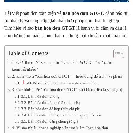
Bài viết phân tích toàn diện về
bán hóa đơn GTGT
, cảnh báo rủi
ro pháp lý và cung cấp giải pháp hợp pháp cho doanh nghiệp.
Tìm hiểu vì sao
bán hóa đơn GTGT
là hành vi bị cấm và đâu là
con đường an toàn – minh bạch – đúng luật khi cần xuất hóa đơn.
Table of Contents
1. Giới thiệu: Vì sao cụm từ “bán hóa đơn GTGT” được tìm
kiếm rất nhiều?
2. Khái niệm “bán hóa đơn GTGT” – hiểu đúng để tránh vi phạm
KHÔNG có khái niệm bán hóa đơn hợp pháp.
3. Các hình thức “bán hóa đơn GTGT” phổ biến (đều là vi phạm)
3.1. Bán hóa đơn khống
3.2. Bán hóa đơn theo phần trăm (%)
3.3. Bán hóa đơn để hợp thức chi phí
3.4. Bán hóa đơn thông qua doanh nghiệp bỏ trốn
3.5. Bán hóa đơn bằng chứng từ giả
4. Vì sao nhiều doanh nghiệp vẫn tìm kiếm “bán hóa đơn