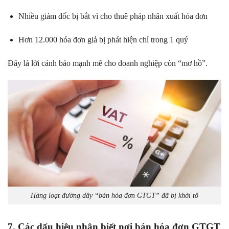
Nhiều giám đốc bị bắt vì cho thuê pháp nhân xuất hóa đơn
Hơn 12.000 hóa đơn giả bị phát hiện chỉ trong 1 quý
Đây là lời cảnh báo mạnh mẽ cho doanh nghiệp còn “mơ hồ”.
Hàng loạt đường dây “bán hóa đơn GTGT” đã bị khởi tố
7. Các dấu hiệu nhận biết nơi bán hóa đơn GTGT