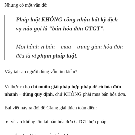
Nhưng có một vấn đề:
Pháp luật KHÔNG công nhận bất kỳ dịch
vụ nào gọi là “bán hóa đơn GTGT”.
Mọi hành vi bán – mua – trung gian hóa đơn
đều là
vi phạm pháp luật
.
Vậy tại sao người dùng vẫn tìm kiếm?
Vì thực ra họ
chỉ muốn giải pháp hợp pháp để có hóa đơn
nhanh – đúng quy định
, chứ KHÔNG phải mua bán hóa đơn.
Bài viết này ra đời để Giang giải thích toàn diện:
vì sao không tồn tại bán hóa đơn GTGT hợp pháp