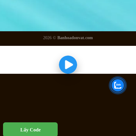
2026 ©
Banhoadonvat.com
Lấy Code