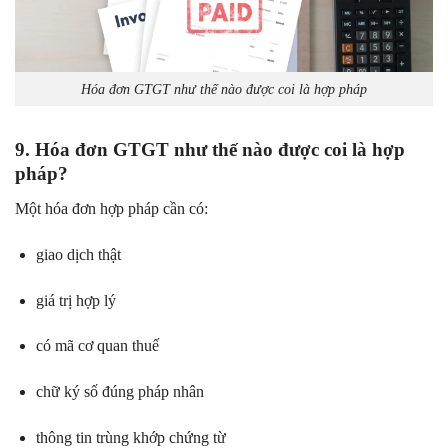
Hóa đơn GTGT như thế nào được coi là hợp pháp
9. Hóa đơn GTGT như thế nào được coi là hợp
pháp?
Một hóa đơn hợp pháp cần có:
giao dịch thật
giá trị hợp lý
có mã cơ quan thuế
chữ ký số đúng pháp nhân
thông tin trùng khớp chứng từ