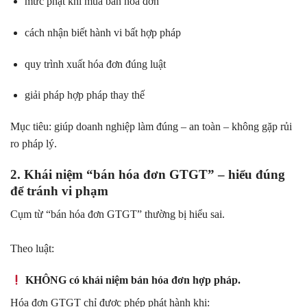
mức phạt khi mua bán hóa đơn
cách nhận biết hành vi bất hợp pháp
quy trình xuất hóa đơn đúng luật
giải pháp hợp pháp thay thế
Mục tiêu: giúp doanh nghiệp làm đúng – an toàn – không gặp rủi
ro pháp lý.
2. Khái niệm “bán hóa đơn GTGT” – hiểu đúng
để tránh vi phạm
Cụm từ “bán hóa đơn GTGT” thường bị hiểu sai.
Theo luật:
KHÔNG có khái niệm bán hóa đơn hợp pháp.
Hóa đơn GTGT chỉ được phép phát hành khi: