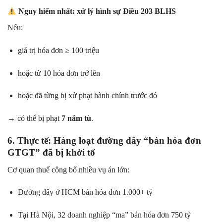
Nguy hiểm nhất:
xử lý hình sự Điều 203 BLHS
Nếu:
giá trị hóa đơn ≥ 100 triệu
hoặc từ 10 hóa đơn trở lên
hoặc đã từng bị xử phạt hành chính trước đó
→ có thể bị phạt
7 năm tù
.
6. Thực tế: Hàng loạt đường dây “bán hóa đơn
GTGT” đã bị khởi tố
Cơ quan thuế công bố nhiều vụ án lớn:
Đường dây ở HCM bán hóa đơn 1.000+ tỷ
Tại Hà Nội, 32 doanh nghiệp “ma” bán hóa đơn 750 tỷ