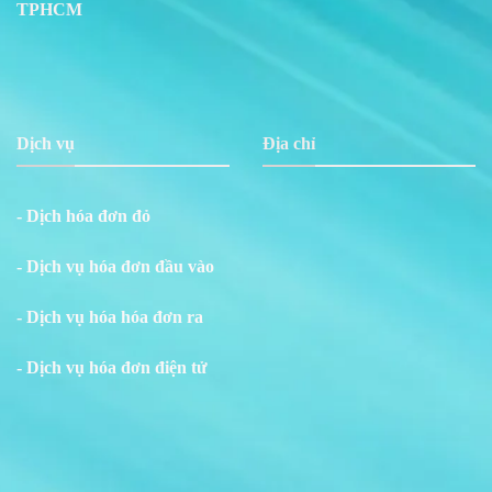
TPHCM
Dịch vụ
Địa chỉ
- Dịch hóa đơn đỏ
- Dịch vụ hóa đơn đầu vào
- Dịch vụ hóa hóa đơn ra
- Dịch vụ hóa đơn điện tử