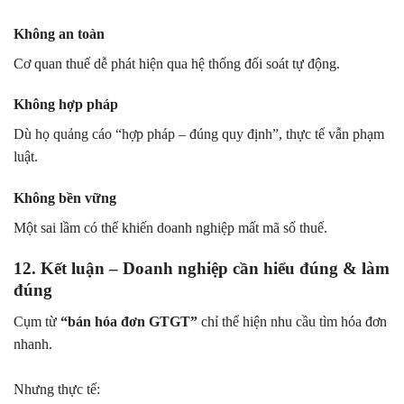
Không an toàn
Cơ quan thuế dễ phát hiện qua hệ thống đối soát tự động.
Không hợp pháp
Dù họ quảng cáo “hợp pháp – đúng quy định”, thực tế vẫn phạm
luật.
Không bền vững
Một sai lầm có thể khiến doanh nghiệp mất mã số thuế.
12. Kết luận – Doanh nghiệp cần hiểu đúng & làm
đúng
Cụm từ
“bán hóa đơn GTGT”
chỉ thể hiện nhu cầu tìm hóa đơn
nhanh.
Nhưng thực tế: