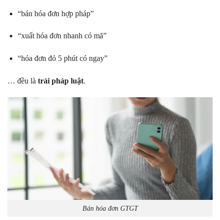
“bán hóa đơn hợp pháp”
“xuất hóa đơn nhanh có mã”
“hóa đơn đỏ 5 phút có ngay”
… đều là
trái pháp luật
.
Bán hóa đơn GTGT