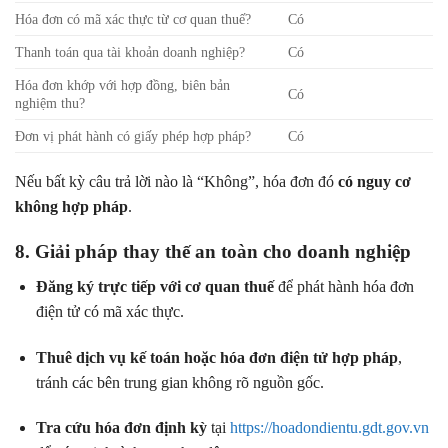
Hóa đơn có mã xác thực từ cơ quan thuế?
Có
Thanh toán qua tài khoản doanh nghiệp?
Có
Hóa đơn khớp với hợp đồng, biên bản
Có
nghiệm thu?
Đơn vị phát hành có giấy phép hợp pháp?
Có
Nếu bất kỳ câu trả lời nào là “Không”, hóa đơn đó
có nguy cơ
không hợp pháp
.
8. Giải pháp thay thế an toàn cho doanh nghiệp
Đăng ký trực tiếp với cơ quan thuế
để phát hành hóa đơn
điện tử có mã xác thực.
Thuê dịch vụ kế toán hoặc hóa đơn điện tử hợp pháp
,
tránh các bên trung gian không rõ nguồn gốc.
Tra cứu hóa đơn định kỳ
tại
https://hoadondientu.gdt.gov.vn