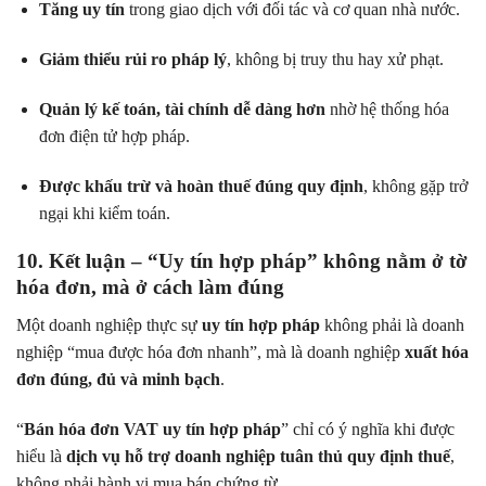
Tăng uy tín
trong giao dịch với đối tác và cơ quan nhà nước.
Giảm thiểu rủi ro pháp lý
, không bị truy thu hay xử phạt.
Quản lý kế toán, tài chính dễ dàng hơn
nhờ hệ thống hóa
đơn điện tử hợp pháp.
Được khấu trừ và hoàn thuế đúng quy định
, không gặp trở
ngại khi kiểm toán.
10. Kết luận – “Uy tín hợp pháp” không nằm ở tờ
hóa đơn, mà ở cách làm đúng
Một doanh nghiệp thực sự
uy tín hợp pháp
không phải là doanh
nghiệp “mua được hóa đơn nhanh”, mà là doanh nghiệp
xuất hóa
đơn đúng, đủ và minh bạch
.
“
Bán hóa đơn VAT uy tín hợp pháp
” chỉ có ý nghĩa khi được
hiểu là
dịch vụ hỗ trợ doanh nghiệp tuân thủ quy định thuế
,
không phải hành vi mua bán chứng từ.