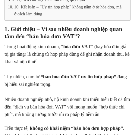
10. Kết luận – “Uy tín hợp pháp” không nằm ở tờ hóa đơn, mà
ở cách làm đúng
1. Giới thiệu – Vì sao nhiều doanh nghiệp quan
tâm đến “bán hóa đơn VAT”?
Trong hoạt động kinh doanh, “
hóa đơn VAT
” (hay hóa đơn giá
trị gia tăng) là chứng từ hợp pháp dùng để ghi nhận doanh thu, kê
khai và nộp thuế.
Tuy nhiên, cụm từ
“bán hóa đơn VAT uy tín hợp pháp”
đang
bị hiểu sai nghiêm trọng.
Nhiều doanh nghiệp nhỏ, hộ kinh doanh khi thiếu hiểu biết đã tìm
đến “dịch vụ bán hóa đơn VAT” với mong muốn “hợp thức chi
phí”, mà không lường trước rủi ro pháp lý tiềm ẩn.
Trên thực tế,
không có khái niệm “bán hóa đơn hợp pháp”
.