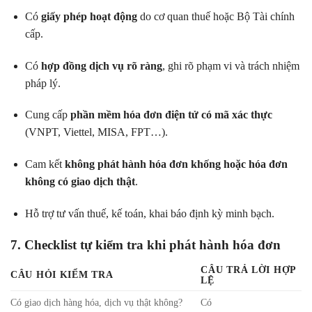
Có
giấy phép hoạt động
do cơ quan thuế hoặc Bộ Tài chính
cấp.
Có
hợp đồng dịch vụ rõ ràng
, ghi rõ phạm vi và trách nhiệm
pháp lý.
Cung cấp
phần mềm hóa đơn điện tử có mã xác thực
(VNPT, Viettel, MISA, FPT…).
Cam kết
không phát hành hóa đơn khống hoặc hóa đơn
không có giao dịch thật
.
Hỗ trợ tư vấn thuế, kế toán, khai báo định kỳ minh bạch.
7. Checklist tự kiểm tra khi phát hành hóa đơn
CÂU TRẢ LỜI HỢP
CÂU HỎI KIỂM TRA
LỆ
Có giao dịch hàng hóa, dịch vụ thật không?
Có