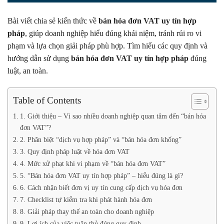
Bài viết chia sẻ kiến thức về
bán hóa đơn VAT uy tín hợp
pháp
, giúp doanh nghiệp hiểu đúng khái niệm, tránh rủi ro vi
phạm và lựa chọn giải pháp phù hợp. Tìm hiểu các quy định và
hướng dẫn sử dụng
bán hóa đơn VAT uy tín hợp pháp
đúng
luật, an toàn.
Table of Contents
1. Giới thiệu – Vì sao nhiều doanh nghiệp quan tâm đến “bán hóa
đơn VAT”?
2. Phân biệt “dịch vụ hợp pháp” và “bán hóa đơn khống”
3. Quy định pháp luật về hóa đơn VAT
4. Mức xử phạt khi vi phạm về “bán hóa đơn VAT”
5. “Bán hóa đơn VAT uy tín hợp pháp” – hiểu đúng là gì?
6. Cách nhận biết đơn vị uy tín cung cấp dịch vụ hóa đơn
7. Checklist tự kiểm tra khi phát hành hóa đơn
8. Giải pháp thay thế an toàn cho doanh nghiệp
9. Lợi ích của việc tuân thủ đúng quy định