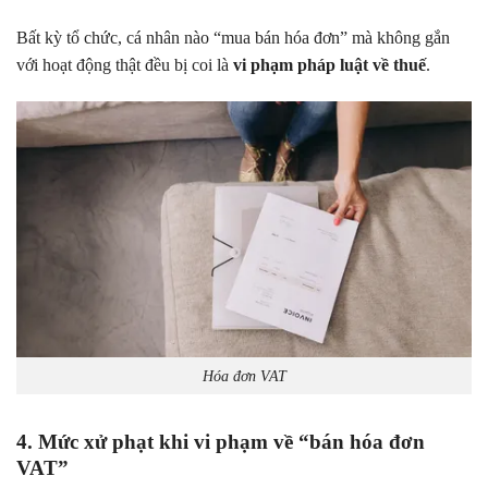
Bất kỳ tổ chức, cá nhân nào “mua bán hóa đơn” mà không gắn
với hoạt động thật đều bị coi là
vi phạm pháp luật về thuế
.
Hóa đơn VAT
4. Mức xử phạt khi vi phạm về “bán hóa đơn
VAT”