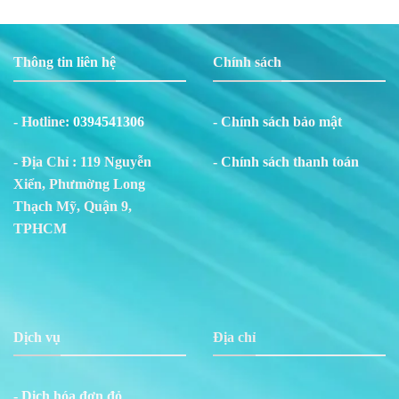
Thông tin liên hệ
Chính sách
- Hotline:
0394541306
- Chính sách bảo mật
- Địa Chỉ : 119 Nguyễn
- Chính sách thanh toán
Xiển, Phư
m
ờng Long
Thạch Mỹ, Quận 9,
TPHCM
Dịch vụ
Địa chỉ
- Dịch hóa đơn đỏ