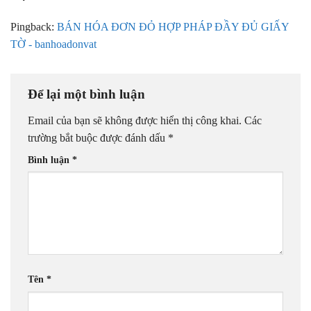
Pingback:
BÁN HÓA ĐƠN ĐỎ HỢP PHÁP ĐẦY ĐỦ GIẤY
TỜ - banhoadonvat
Để lại một bình luận
Email của bạn sẽ không được hiển thị công khai.
Các
trường bắt buộc được đánh dấu
*
Bình luận
*
Tên
*