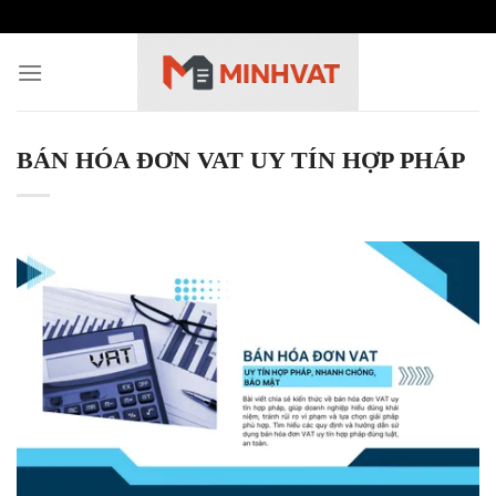
Skip
to
content
BÁN HÓA ĐƠN VAT UY TÍN HỢP PHÁP