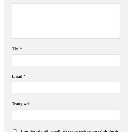
Tên
*
Email
*
Trang web
Lưu tên của tôi, email, và trang web trong trình duyệt