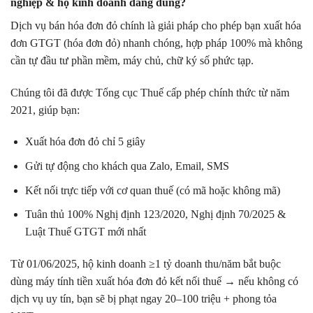
nghiệp & hộ kinh doanh đang dùng?
Dịch vụ bán hóa đơn đỏ chính là giải pháp cho phép bạn xuất hóa
đơn GTGT (hóa đơn đỏ) nhanh chóng, hợp pháp 100% mà không
cần tự đầu tư phần mềm, máy chủ, chữ ký số phức tạp.
Chúng tôi đã được Tổng cục Thuế cấp phép chính thức từ năm
2021, giúp bạn:
Xuất hóa đơn đỏ chỉ 5 giây
Gửi tự động cho khách qua Zalo, Email, SMS
Kết nối trực tiếp với cơ quan thuế (có mã hoặc không mã)
Tuân thủ 100% Nghị định 123/2020, Nghị định 70/2025 &
Luật Thuế GTGT mới nhất
Từ 01/06/2025, hộ kinh doanh ≥1 tỷ doanh thu/năm bắt buộc
dùng máy tính tiền xuất hóa đơn đỏ kết nối thuế → nếu không có
dịch vụ uy tín, bạn sẽ bị phạt ngay 20–100 triệu + phong tỏa