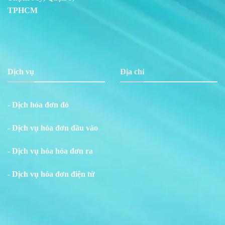
TPHCM
Dịch vụ
Địa chỉ
- Dịch hóa đơn đỏ
- Dịch vụ hóa đơn đầu vào
- Dịch vụ hóa hóa đơn ra
- Dịch vụ hóa đơn điện tử