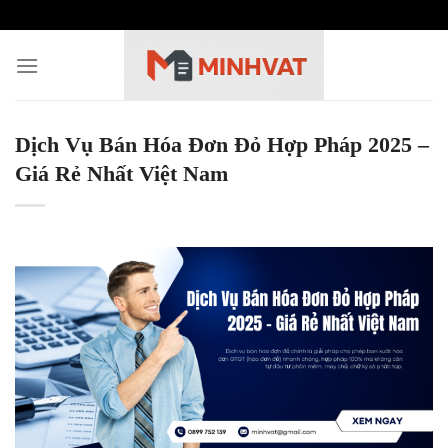
Skip
to
content
Dịch Vụ Bán Hóa Đơn Đỏ Hợp Pháp 2025 –
Giá Rẻ Nhất Việt Nam