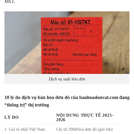
MST.
Dịch vụ xuất hóa đơn
10 lý do dịch vụ bán hóa đơn đỏ của banhoadonvat.com đang
“thống trị” thị trường
NỘI DUNG THỰC TẾ 2025–
LÝ DO
2026
1. Giá rẻ nhất Việt Nam
Chỉ từ 290đ/hóa đơn đỏ (gói lớn)