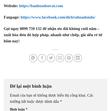
Website:
https://banhoadonvat.com
Fanpage:
https://www.facebook.com/dichvuhoadondo/
Gọi ngay 0899 759 132 để nhận ưu đãi khủng cuối năm –
xuất hóa đơn đỏ hợp pháp, nhanh như chớp, giá siêu rẻ từ
hôm nay!
Để lại một bình luận
Email của bạn sẽ không được hiển thị công khai.
Các
trường bắt buộc được đánh dấu
*
Bình luận
*