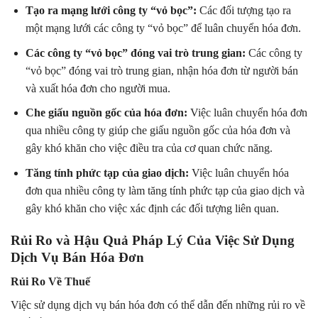
Tạo ra mạng lưới công ty “vỏ bọc”:
Các đối tượng tạo ra
một mạng lưới các công ty “vỏ bọc” để luân chuyển hóa đơn.
Các công ty “vỏ bọc” đóng vai trò trung gian:
Các công ty
“vỏ bọc” đóng vai trò trung gian, nhận hóa đơn từ người bán
và xuất hóa đơn cho người mua.
Che giấu nguồn gốc của hóa đơn:
Việc luân chuyển hóa đơn
qua nhiều công ty giúp che giấu nguồn gốc của hóa đơn và
gây khó khăn cho việc điều tra của cơ quan chức năng.
Tăng tính phức tạp của giao dịch:
Việc luân chuyển hóa
đơn qua nhiều công ty làm tăng tính phức tạp của giao dịch và
gây khó khăn cho việc xác định các đối tượng liên quan.
Rủi Ro và Hậu Quả Pháp Lý Của Việc Sử Dụng
Dịch Vụ Bán Hóa Đơn
Rủi Ro Về Thuế
Việc sử dụng dịch vụ bán hóa đơn có thể dẫn đến những rủi ro về