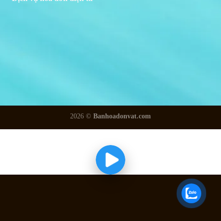
2026 ©
Banhoadonvat.com