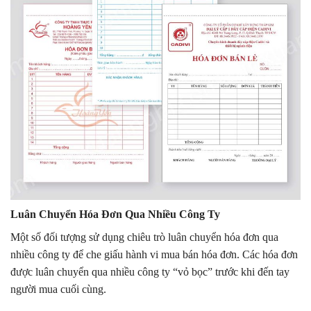
Luân Chuyển Hóa Đơn Qua Nhiều Công Ty
Một số đối tượng sử dụng chiêu trò luân chuyển hóa đơn qua
nhiều công ty để che giấu hành vi mua bán hóa đơn. Các hóa đơn
được luân chuyển qua nhiều công ty “vỏ bọc” trước khi đến tay
người mua cuối cùng.