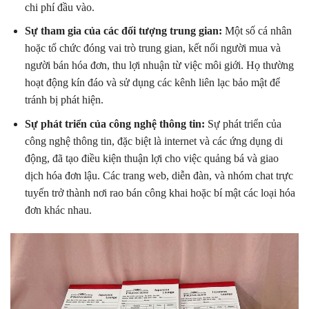
chi phí đầu vào.
Sự tham gia của các đối tượng trung gian:
Một số cá nhân
hoặc tổ chức đóng vai trò trung gian, kết nối người mua và
người bán hóa đơn, thu lợi nhuận từ việc môi giới. Họ thường
hoạt động kín đáo và sử dụng các kênh liên lạc bảo mật để
tránh bị phát hiện.
Sự phát triển của công nghệ thông tin:
Sự phát triển của
công nghệ thông tin, đặc biệt là internet và các ứng dụng di
động, đã tạo điều kiện thuận lợi cho việc quảng bá và giao
dịch hóa đơn lậu. Các trang web, diễn đàn, và nhóm chat trực
tuyến trở thành nơi rao bán công khai hoặc bí mật các loại hóa
đơn khác nhau.