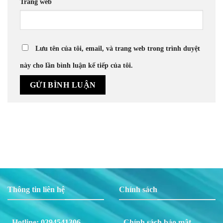
Trang web
Lưu tên của tôi, email, và trang web trong trình duyệt
này cho lần bình luận kế tiếp của tôi.
Thông tin liên hệ
Chính sách
- Hotline:
0394541306
- Chính sách bảo mật