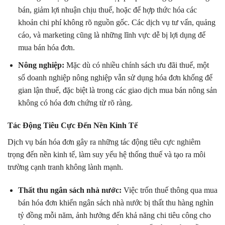
bán, giảm lợi nhuận chịu thuế, hoặc để hợp thức hóa các
khoản chi phí không rõ nguồn gốc. Các dịch vụ tư vấn, quảng
cáo, và marketing cũng là những lĩnh vực dễ bị lợi dụng để
mua bán hóa đơn.
Nông nghiệp:
Mặc dù có nhiều chính sách ưu đãi thuế, một
số doanh nghiệp nông nghiệp vẫn sử dụng hóa đơn khống để
gian lận thuế, đặc biệt là trong các giao dịch mua bán nông sản
không có hóa đơn chứng từ rõ ràng.
Tác Động Tiêu Cực Đến Nền Kinh Tế
Dịch vụ bán hóa đơn gây ra những tác động tiêu cực nghiêm
trọng đến nền kinh tế, làm suy yếu hệ thống thuế và tạo ra môi
trường cạnh tranh không lành mạnh.
Thất thu ngân sách nhà nước:
Việc trốn thuế thông qua mua
bán hóa đơn khiến ngân sách nhà nước bị thất thu hàng nghìn
tỷ đồng mỗi năm, ảnh hưởng đến khả năng chi tiêu công cho