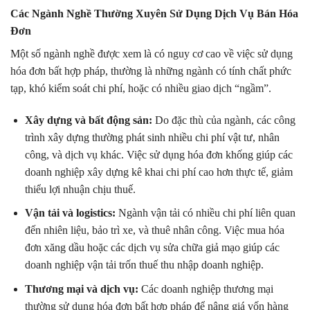
Các Ngành Nghề Thường Xuyên Sử Dụng Dịch Vụ Bán Hóa
Đơn
Một số ngành nghề được xem là có nguy cơ cao về việc sử dụng
hóa đơn bất hợp pháp, thường là những ngành có tính chất phức
tạp, khó kiểm soát chi phí, hoặc có nhiều giao dịch “ngầm”.
Xây dựng và bất động sản:
Do đặc thù của ngành, các công
trình xây dựng thường phát sinh nhiều chi phí vật tư, nhân
công, và dịch vụ khác. Việc sử dụng hóa đơn khống giúp các
doanh nghiệp xây dựng kê khai chi phí cao hơn thực tế, giảm
thiểu lợi nhuận chịu thuế.
Vận tải và logistics:
Ngành vận tải có nhiều chi phí liên quan
đến nhiên liệu, bảo trì xe, và thuê nhân công. Việc mua hóa
đơn xăng dầu hoặc các dịch vụ sửa chữa giả mạo giúp các
doanh nghiệp vận tải trốn thuế thu nhập doanh nghiệp.
Thương mại và dịch vụ:
Các doanh nghiệp thương mại
thường sử dụng hóa đơn bất hợp pháp để nâng giá vốn hàng