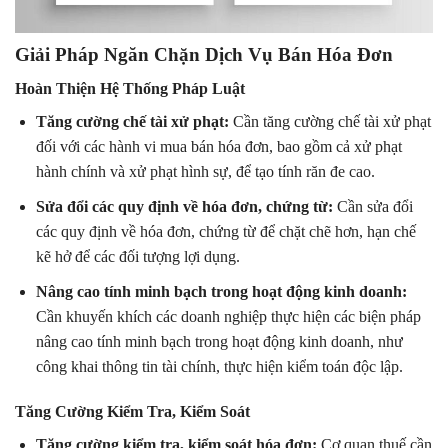
Giải Pháp Ngăn Chặn Dịch Vụ Bán Hóa Đơn
Hoàn Thiện Hệ Thống Pháp Luật
Tăng cường chế tài xử phạt:
Cần tăng cường chế tài xử phạt
đối với các hành vi mua bán hóa đơn, bao gồm cả xử phạt
hành chính và xử phạt hình sự, để tạo tính răn đe cao.
Sửa đổi các quy định về hóa đơn, chứng từ:
Cần sửa đổi
các quy định về hóa đơn, chứng từ để chặt chẽ hơn, hạn chế
kẽ hở để các đối tượng lợi dụng.
Nâng cao tính minh bạch trong hoạt động kinh doanh:
Cần khuyến khích các doanh nghiệp thực hiện các biện pháp
nâng cao tính minh bạch trong hoạt động kinh doanh, như
công khai thông tin tài chính, thực hiện kiểm toán độc lập.
Tăng Cường Kiểm Tra, Kiểm Soát
Tăng cường kiểm tra, kiểm soát hóa đơn:
Cơ quan thuế cần