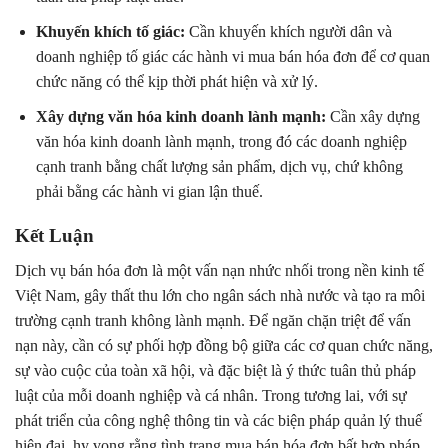
Khuyến khích tố giác:
Cần khuyến khích người dân và
doanh nghiệp tố giác các hành vi mua bán hóa đơn để cơ quan
chức năng có thể kịp thời phát hiện và xử lý.
Xây dựng văn hóa kinh doanh lành mạnh:
Cần xây dựng
văn hóa kinh doanh lành mạnh, trong đó các doanh nghiệp
cạnh tranh bằng chất lượng sản phẩm, dịch vụ, chứ không
phải bằng các hành vi gian lận thuế.
Kết Luận
Dịch vụ bán hóa đơn là một vấn nạn nhức nhối trong nền kinh tế
Việt Nam, gây thất thu lớn cho ngân sách nhà nước và tạo ra môi
trường cạnh tranh không lành mạnh. Để ngăn chặn triệt để vấn
nạn này, cần có sự phối hợp đồng bộ giữa các cơ quan chức năng,
sự vào cuộc của toàn xã hội, và đặc biệt là ý thức tuân thủ pháp
luật của mỗi doanh nghiệp và cá nhân. Trong tương lai, với sự
phát triển của công nghệ thông tin và các biện pháp quản lý thuế
hiện đại, hy vọng rằng tình trạng mua bán hóa đơn bất hợp pháp