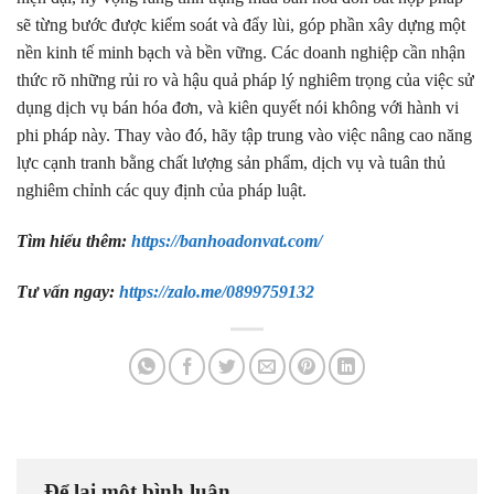
sẽ từng bước được kiểm soát và đẩy lùi, góp phần xây dựng một
nền kinh tế minh bạch và bền vững. Các doanh nghiệp cần nhận
thức rõ những rủi ro và hậu quả pháp lý nghiêm trọng của việc sử
dụng dịch vụ bán hóa đơn, và kiên quyết nói không với hành vi
phi pháp này. Thay vào đó, hãy tập trung vào việc nâng cao năng
lực cạnh tranh bằng chất lượng sản phẩm, dịch vụ và tuân thủ
nghiêm chỉnh các quy định của pháp luật.
Tìm hiểu thêm:
https://banhoadonvat.com/
Tư vấn ngay:
https://zalo.me/0899759132
Để lại một bình luận