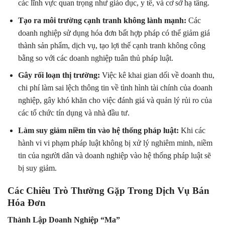
các lĩnh vực quan trọng như giáo dục, y tế, và cơ sở hạ tầng.
Tạo ra môi trường cạnh tranh không lành mạnh:
Các
doanh nghiệp sử dụng hóa đơn bất hợp pháp có thể giảm giá
thành sản phẩm, dịch vụ, tạo lợi thế cạnh tranh không công
bằng so với các doanh nghiệp tuân thủ pháp luật.
Gây rối loạn thị trường:
Việc kê khai gian dối về doanh thu,
chi phí làm sai lệch thông tin về tình hình tài chính của doanh
nghiệp, gây khó khăn cho việc đánh giá và quản lý rủi ro của
các tổ chức tín dụng và nhà đầu tư.
Làm suy giảm niềm tin vào hệ thống pháp luật:
Khi các
hành vi vi phạm pháp luật không bị xử lý nghiêm minh, niềm
tin của người dân và doanh nghiệp vào hệ thống pháp luật sẽ
bị suy giảm.
Các Chiêu Trò Thường Gặp Trong Dịch Vụ Bán
Hóa Đơn
Thành Lập Doanh Nghiệp “Ma”