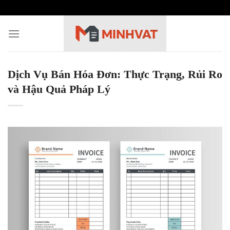
Skip
to
content
Dịch Vụ Bán Hóa Đơn: Thực Trạng, Rủi Ro
và Hậu Quả Pháp Lý