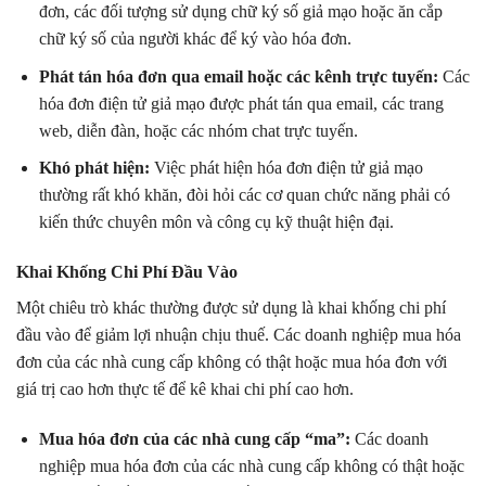
đơn, các đối tượng sử dụng chữ ký số giả mạo hoặc ăn cắp
chữ ký số của người khác để ký vào hóa đơn.
Phát tán hóa đơn qua email hoặc các kênh trực tuyến:
Các
hóa đơn điện tử giả mạo được phát tán qua email, các trang
web, diễn đàn, hoặc các nhóm chat trực tuyến.
Khó phát hiện:
Việc phát hiện hóa đơn điện tử giả mạo
thường rất khó khăn, đòi hỏi các cơ quan chức năng phải có
kiến thức chuyên môn và công cụ kỹ thuật hiện đại.
Khai Khống Chi Phí Đầu Vào
Một chiêu trò khác thường được sử dụng là khai khống chi phí
đầu vào để giảm lợi nhuận chịu thuế. Các doanh nghiệp mua hóa
đơn của các nhà cung cấp không có thật hoặc mua hóa đơn với
giá trị cao hơn thực tế để kê khai chi phí cao hơn.
Mua hóa đơn của các nhà cung cấp “ma”:
Các doanh
nghiệp mua hóa đơn của các nhà cung cấp không có thật hoặc