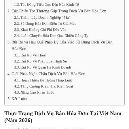
Tác Động Tiêu Cực Đến Nền Kinh Tế
Các Chiêu Trò Thường Gặp Trong Dịch Vụ Bán Hóa Đơn
Thành Lập Doanh Nghiệp “Ma”
Sử Dụng Hóa Đơn Điện Tử Giả Mạo
Khai Khống Chi Phí Đầu Vào
Luân Chuyển Hóa Đơn Qua Nhiều Công Ty
Rủi Ro và Hậu Quả Pháp Lý Của Việc Sử Dụng Dịch Vụ Bán
Hóa Đơn
Rủi Ro Về Thuế
Rủi Ro Về Pháp Luật Hình Sự
Rủi Ro Về Quan Hệ Kinh Doanh
Giải Pháp Ngăn Chặn Dịch Vụ Bán Hóa Đơn
Hoàn Thiện Hệ Thống Pháp Luật
Tăng Cường Kiểm Tra, Kiểm Soát
Nâng Cao Nhận Thức
Kết Luận
Thực Trạng Dịch Vụ Bán Hóa Đơn Tại Việt Nam
(Năm 2026)