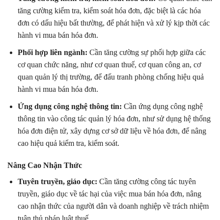
tăng cường kiểm tra, kiểm soát hóa đơn, đặc biệt là các hóa
đơn có dấu hiệu bất thường, để phát hiện và xử lý kịp thời các
hành vi mua bán hóa đơn.
Phối hợp liên ngành:
Cần tăng cường sự phối hợp giữa các
cơ quan chức năng, như cơ quan thuế, cơ quan công an, cơ
quan quản lý thị trường, để đấu tranh phòng chống hiệu quả
hành vi mua bán hóa đơn.
Ứng dụng công nghệ thông tin:
Cần ứng dụng công nghệ
thông tin vào công tác quản lý hóa đơn, như sử dụng hệ thống
hóa đơn điện tử, xây dựng cơ sở dữ liệu về hóa đơn, để nâng
cao hiệu quả kiểm tra, kiểm soát.
Nâng Cao Nhận Thức
Tuyên truyền, giáo dục:
Cần tăng cường công tác tuyên
truyền, giáo dục về tác hại của việc mua bán hóa đơn, nâng
cao nhận thức của người dân và doanh nghiệp về trách nhiệm
tuân thủ pháp luật thuế.