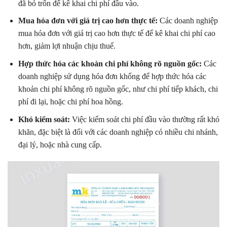
đã bỏ trốn để kê khai chi phí đầu vào.
Mua hóa đơn với giá trị cao hơn thực tế:
Các doanh nghiệp
mua hóa đơn với giá trị cao hơn thực tế để kê khai chi phí cao
hơn, giảm lợi nhuận chịu thuế.
Hợp thức hóa các khoản chi phí không rõ nguồn gốc:
Các
doanh nghiệp sử dụng hóa đơn khống để hợp thức hóa các
khoản chi phí không rõ nguồn gốc, như chi phí tiếp khách, chi
phí đi lại, hoặc chi phí hoa hồng.
Khó kiểm soát:
Việc kiểm soát chi phí đầu vào thường rất khó
khăn, đặc biệt là đối với các doanh nghiệp có nhiều chi nhánh,
đại lý, hoặc nhà cung cấp.