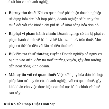
thuế rất lớn cho doanh nghiệp.
Bị truy thu thuế:
Khi cơ quan thuế phát hiện doanh nghiệp
sử dụng hóa đơn bất hợp pháp, doanh nghiệp sẽ bị truy thu
thuế đối với các khoản chi phí đã kê khai bằng hóa đơn đó.
Bị phạt vi phạm hành chính:
Doanh nghiệp có thể bị phạt vi
phạm hành chính về hành vi kê khai sai thuế, trốn thuế. Mức
phạt có thể lên đến vài lần số tiền thuế trốn.
Bị kiểm tra thuế thường xuyên:
Doanh nghiệp có nguy cơ
bị đưa vào diện kiểm tra thuế thường xuyên, gây ảnh hưởng
đến hoạt động kinh doanh.
Mất uy tín với cơ quan thuế:
Việc sử dụng hóa đơn bất hợp
pháp làm mất uy tín của doanh nghiệp với cơ quan thuế, gây
khó khăn cho việc thực hiện các thủ tục hành chính về thuế
sau này.
Rủi Ro Về Pháp Luật Hình Sự