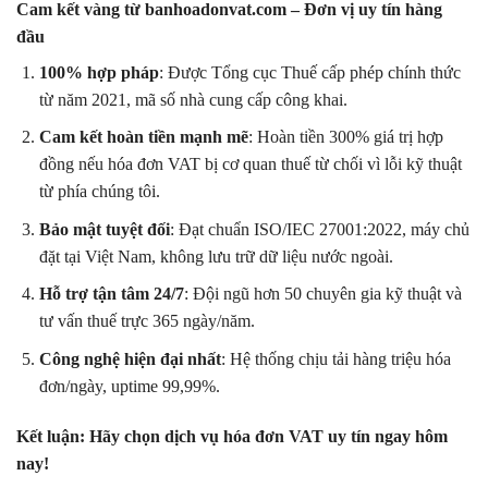
Cam kết vàng từ banhoadonvat.com – Đơn vị uy tín hàng
đầu
100% hợp pháp
: Được Tổng cục Thuế cấp phép chính thức
từ năm 2021, mã số nhà cung cấp công khai.
Cam kết hoàn tiền mạnh mẽ
: Hoàn tiền 300% giá trị hợp
đồng nếu hóa đơn VAT bị cơ quan thuế từ chối vì lỗi kỹ thuật
từ phía chúng tôi.
Bảo mật tuyệt đối
: Đạt chuẩn ISO/IEC 27001:2022, máy chủ
đặt tại Việt Nam, không lưu trữ dữ liệu nước ngoài.
Hỗ trợ tận tâm 24/7
: Đội ngũ hơn 50 chuyên gia kỹ thuật và
tư vấn thuế trực 365 ngày/năm.
Công nghệ hiện đại nhất
: Hệ thống chịu tải hàng triệu hóa
đơn/ngày, uptime 99,99%.
Kết luận: Hãy chọn dịch vụ hóa đơn VAT uy tín ngay hôm
nay!