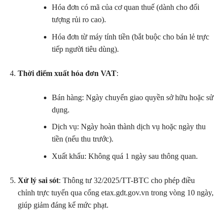
Hóa đơn có mã của cơ quan thuế (dành cho đối
tượng rủi ro cao).
Hóa đơn từ máy tính tiền (bắt buộc cho bán lẻ trực
tiếp người tiêu dùng).
Thời điểm xuất hóa đơn VAT
:
Bán hàng: Ngày chuyển giao quyền sở hữu hoặc sử
dụng.
Dịch vụ: Ngày hoàn thành dịch vụ hoặc ngày thu
tiền (nếu thu trước).
Xuất khẩu: Không quá 1 ngày sau thông quan.
Xử lý sai sót
: Thông tư 32/2025/TT-BTC cho phép điều
chỉnh trực tuyến qua cổng etax.gdt.gov.vn trong vòng 10 ngày,
giúp giảm đáng kể mức phạt.