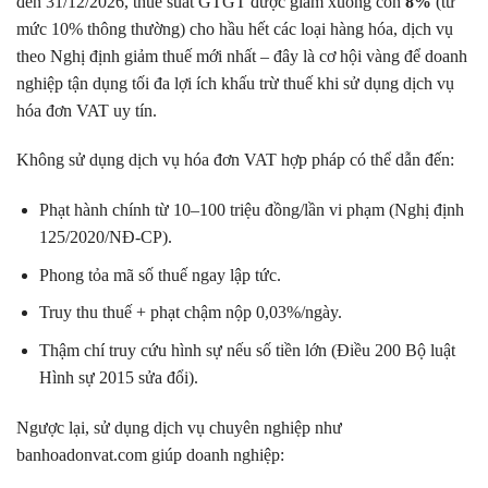
đến 31/12/2026, thuế suất GTGT được giảm xuống còn
8%
(từ
mức 10% thông thường) cho hầu hết các loại hàng hóa, dịch vụ
theo Nghị định giảm thuế mới nhất – đây là cơ hội vàng để doanh
nghiệp tận dụng tối đa lợi ích khấu trừ thuế khi sử dụng dịch vụ
hóa đơn VAT uy tín.
Không sử dụng dịch vụ hóa đơn VAT hợp pháp có thể dẫn đến:
Phạt hành chính từ 10–100 triệu đồng/lần vi phạm (Nghị định
125/2020/NĐ-CP).
Phong tỏa mã số thuế ngay lập tức.
Truy thu thuế + phạt chậm nộp 0,03%/ngày.
Thậm chí truy cứu hình sự nếu số tiền lớn (Điều 200 Bộ luật
Hình sự 2015 sửa đổi).
Ngược lại, sử dụng dịch vụ chuyên nghiệp như
banhoadonvat.com giúp doanh nghiệp: