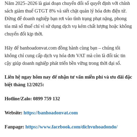
Năm 2025–2026 là giai đoạn chuyển đổi số quyết định với chính
sách giảm thuế GTGT 8% và siết chặt quản lý hóa đơn điện tử.
Đừng để doanh nghiệp bạn rơi vào tình trạng phạt nặng, phong
tỏa mã số thuế chỉ vì sử dụng dịch vụ kém chất lượng hoặc không
chuyển đổi kịp thời.
Hãy để banhoadonvat.com đồng hành cùng bạn – chúng tôi
không chỉ cung cấp dịch vụ hóa đơn VAT mà còn là đối tác tin
cậy giúp doanh nghiệp phát triển bền vững trong thời đại số.
Liên hệ ngay hôm nay để nhận tư vấn miễn phí và ưu đãi đặc
biệt tháng 12/2025:
Hotline/Zalo: 0899 759 132
Website:
https://banhoadonvat.com
Fanpage:
https://www.facebook.com/dichvuhoadondo/