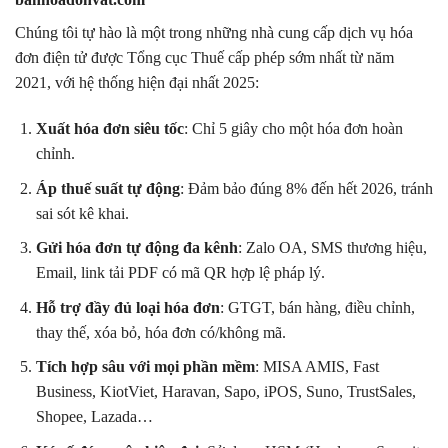
Chúng tôi tự hào là một trong những nhà cung cấp dịch vụ hóa
đơn điện tử được Tổng cục Thuế cấp phép sớm nhất từ năm
2021, với hệ thống hiện đại nhất 2025:
Xuất hóa đơn siêu tốc
: Chỉ 5 giây cho một hóa đơn hoàn
chỉnh.
Áp thuế suất tự động
: Đảm bảo đúng 8% đến hết 2026, tránh
sai sót kê khai.
Gửi hóa đơn tự động đa kênh
: Zalo OA, SMS thương hiệu,
Email, link tải PDF có mã QR hợp lệ pháp lý.
Hỗ trợ đầy đủ loại hóa đơn
: GTGT, bán hàng, điều chỉnh,
thay thế, xóa bỏ, hóa đơn có/không mã.
Tích hợp sâu với mọi phần mềm
: MISA AMIS, Fast
Business, KiotViet, Haravan, Sapo, iPOS, Suno, TrustSales,
Shopee, Lazada…