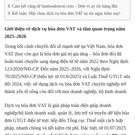
Cam kết vàng từ banhoadonvat.com – Đơn vị uy tín hàng đầu
Kết luận: Hãy chọn dịch vụ hóa đơn VAT uy tín ngay hôm nay!
Giới thiệu về dịch vụ hóa đơn VAT và tầm quan trọng năm
2025–2026
Trong bối cảnh chuyển đổi số mạnh mẽ tại Việt Nam, hóa đơn
VAT (hay còn gọi là hóa đơn giá trị gia tăng – hóa đơn đỏ) đã
hoàn toàn chuyển sang dạng điện tử từ năm 2022 theo Nghị định
123/2020/NĐ-CP. Đến năm 2025–2026, với Nghị định
70/2025/NĐ-CP (hiệu lực từ 01/6/2025) và Luật Thuế GTGT sửa
đổi 2024, việc sử dụng dịch vụ hóa đơn VAT chuyên nghiệp trở
thành yếu tố sống còn đối với mọi doanh nghiệp, hộ kinh doanh.
Dịch vụ hóa đơn VAT là giải pháp toàn diện giúp doanh
nghiệp/hộ kinh doanh xuất, quản lý, lưu trữ và truyền dữ liệu hóa
đơn GTGT điện tử trực tiếp đến Tổng cục Thuế một cách hợp
pháp, nhanh chóng và tiết kiệm chi phí. Đặc biệt, từ 01/07/2025