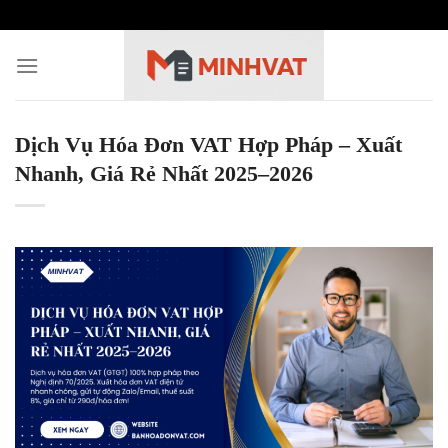
Skip
to
content
Dịch Vụ Hóa Đơn VAT Hợp Pháp – Xuất
Nhanh, Giá Rẻ Nhất 2025–2026