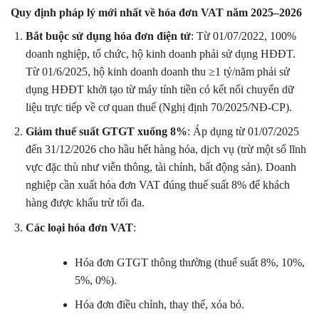
Quy định pháp lý mới nhất về hóa đơn VAT năm 2025–2026
Bắt buộc sử dụng hóa đơn điện tử
: Từ 01/07/2022, 100%
doanh nghiệp, tổ chức, hộ kinh doanh phải sử dụng HĐĐT.
Từ 01/6/2025, hộ kinh doanh doanh thu ≥1 tỷ/năm phải sử
dụng HĐĐT khởi tạo từ máy tính tiền có kết nối chuyển dữ
liệu trực tiếp về cơ quan thuế (Nghị định 70/2025/NĐ-CP).
Giảm thuế suất GTGT xuống 8%
: Áp dụng từ 01/07/2025
đến 31/12/2026 cho hầu hết hàng hóa, dịch vụ (trừ một số lĩnh
vực đặc thù như viễn thông, tài chính, bất động sản). Doanh
nghiệp cần xuất hóa đơn VAT đúng thuế suất 8% để khách
hàng được khấu trừ tối đa.
Các loại hóa đơn VAT
:
Hóa đơn GTGT thông thường (thuế suất 8%, 10%,
5%, 0%).
Hóa đơn điều chỉnh, thay thế, xóa bỏ.