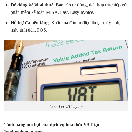
Dễ dàng kê khai thuế
: Báo cáo tự động, tích hợp trực tiếp với
phần mềm kế toán MISA, Fast, EasyInvoice.
Hỗ trợ đa nền tảng
: Xuất hóa đơn từ điện thoại, máy tính,
máy tính tiền, POS.
Hóa đơn VAT uy tín
Tính năng nổi bật của dịch vụ hóa đơn VAT tại
banhoadonvat.com