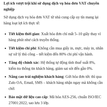
Lợi ích vượt trội khi sử dụng dịch vụ hóa đơn VAT chuyên
nghiệp
Sử dụng dịch vụ hóa đơn VAT từ nhà cung cấp uy tín mang lại
hàng loạt lợi ích thực tế:
Tiết kiệm thời gian
: Xuất hóa đơn chỉ mất 5–10 giây thay vì
hàng phút như cách truyền thống.
Tiết kiệm chi phí
: Không cần mua giấy in, mực, máy in, nhân
sự xử lý thủ công – tiết kiệm đến 80% chi phí vận hành.
Tăng độ chính xác
: Hệ thống tự động tính thuế suất 8%,
kiểm tra thông tin khách hàng, giảm sai sót đến gần 0%.
Nâng cao trải nghiệm khách hàng
: Gửi hóa đơn tức thì qua
Zalo OA, Email, SMS – khách hàng nhận ngay mà không cần
chờ.
Bảo mật dữ liệu cao cấp
: Mã hóa AES-256, chuẩn ISO/IEC
27001:2022, sao lưu 3 lớp.