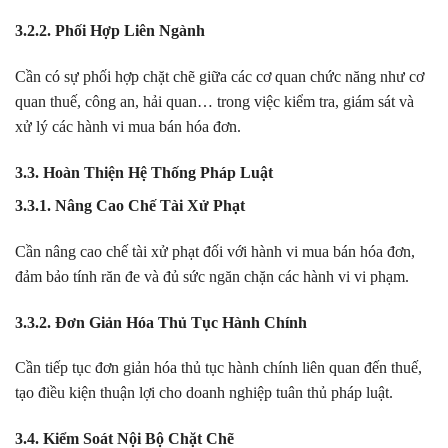
3.2.2. Phối Hợp Liên Ngành
Cần có sự phối hợp chặt chẽ giữa các cơ quan chức năng như cơ
quan thuế, công an, hải quan… trong việc kiểm tra, giám sát và
xử lý các hành vi mua bán hóa đơn.
3.3. Hoàn Thiện Hệ Thống Pháp Luật
3.3.1. Nâng Cao Chế Tài Xử Phạt
Cần nâng cao chế tài xử phạt đối với hành vi mua bán hóa đơn,
đảm bảo tính răn đe và đủ sức ngăn chặn các hành vi vi phạm.
3.3.2. Đơn Giản Hóa Thủ Tục Hành Chính
Cần tiếp tục đơn giản hóa thủ tục hành chính liên quan đến thuế,
tạo điều kiện thuận lợi cho doanh nghiệp tuân thủ pháp luật.
3.4. Kiểm Soát Nội Bộ Chặt Chẽ