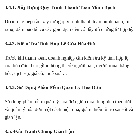
3.4.1. Xây Dựng Quy Trình Thanh Toán Minh Bạch
Doanh nghiệp cần xây dựng quy trình thanh toán minh bạch, rõ
ràng, đảm bảo tất cả các giao dịch đều có đầy đủ chứng từ hợp lệ.
3.4.2. Kiểm Tra Tính Hợp Lệ Của Hóa Đơn
Trước khi thanh toán, doanh nghiệp cần kiểm tra kỹ tính hợp lệ
của hóa đơn, bao gồm thông tin về người bán, người mua, hàng
hóa, dịch vụ, giá cả, thuế suất…
3.4.3. Sử Dụng Phần Mềm Quản Lý Hóa Đơn
Sử dụng phần mềm quản lý hóa đơn giúp doanh nghiệp theo dõi
và quản lý hóa đơn một cách hiệu quả, giảm thiểu rủi ro sai sót và
gian lận.
3.5. Đấu Tranh Chống Gian Lận