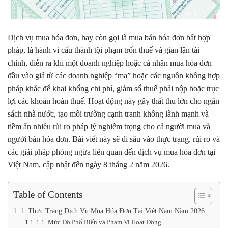
Dịch vụ mua hóa đơn, hay còn gọi là mua bán hóa đơn bất hợp
pháp, là hành vi cấu thành tội phạm trốn thuế và gian lận tài
chính, diễn ra khi một doanh nghiệp hoặc cá nhân mua hóa đơn
đầu vào giả từ các doanh nghiệp “ma” hoặc các nguồn không hợp
pháp khác để khai khống chi phí, giảm số thuế phải nộp hoặc trục
lợi các khoản hoàn thuế. Hoạt động này gây thất thu lớn cho ngân
sách nhà nước, tạo môi trường cạnh tranh không lành mạnh và
tiềm ẩn nhiều rủi ro pháp lý nghiêm trọng cho cả người mua và
người bán hóa đơn. Bài viết này sẽ đi sâu vào thực trạng, rủi ro và
các giải pháp phòng ngừa liên quan đến dịch vụ mua hóa đơn tại
Việt Nam, cập nhật đến ngày 8 tháng 2 năm 2026.
Table of Contents
1. Thực Trạng Dịch Vụ Mua Hóa Đơn Tại Việt Nam Năm 2026
1.1. Mức Độ Phổ Biến và Phạm Vi Hoạt Động