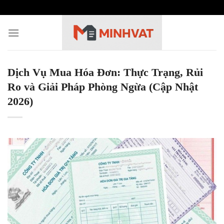
Skip
to
content
Dịch Vụ Mua Hóa Đơn: Thực Trạng, Rủi
Ro và Giải Pháp Phòng Ngừa (Cập Nhật
2026)