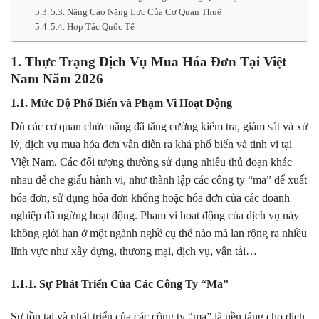
5.3. Nâng Cao Năng Lực Của Cơ Quan Thuế
5.4. Hợp Tác Quốc Tế
1. Thực Trạng Dịch Vụ Mua Hóa Đơn Tại Việt
Nam Năm 2026
1.1. Mức Độ Phổ Biến và Phạm Vi Hoạt Động
Dù các cơ quan chức năng đã tăng cường kiểm tra, giám sát và xử
lý, dịch vụ mua hóa đơn vẫn diễn ra khá phổ biến và tinh vi tại
Việt Nam. Các đối tượng thường sử dụng nhiều thủ đoạn khác
nhau để che giấu hành vi, như thành lập các công ty “ma” để xuất
hóa đơn, sử dụng hóa đơn khống hoặc hóa đơn của các doanh
nghiệp đã ngừng hoạt động. Phạm vi hoạt động của dịch vụ này
không giới hạn ở một ngành nghề cụ thể nào mà lan rộng ra nhiều
lĩnh vực như xây dựng, thương mại, dịch vụ, vận tải…
1.1.1. Sự Phát Triển Của Các Công Ty “Ma”
Sự tồn tại và phát triển của các công ty “ma” là nền tảng cho dịch