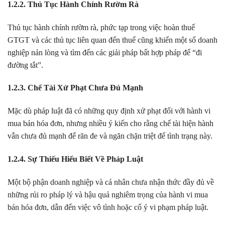
1.2.2. Thủ Tục Hành Chính Rườm Rà
Thủ tục hành chính rườm rà, phức tạp trong việc hoàn thuế
GTGT và các thủ tục liên quan đến thuế cũng khiến một số doanh
nghiệp nản lòng và tìm đến các giải pháp bất hợp pháp để “đi
đường tắt”.
1.2.3. Chế Tài Xử Phạt Chưa Đủ Mạnh
Mặc dù pháp luật đã có những quy định xử phạt đối với hành vi
mua bán hóa đơn, nhưng nhiều ý kiến cho rằng chế tài hiện hành
vẫn chưa đủ mạnh để răn đe và ngăn chặn triệt để tình trạng này.
1.2.4. Sự Thiếu Hiểu Biết Về Pháp Luật
Một bộ phận doanh nghiệp và cá nhân chưa nhận thức đầy đủ về
những rủi ro pháp lý và hậu quả nghiêm trọng của hành vi mua
bán hóa đơn, dẫn đến việc vô tình hoặc cố ý vi phạm pháp luật.