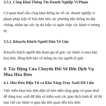
3.5.1. Công Khai Thông Tin Doanh Nghiệp Vi Phạm
Cơ quan thuế cần công khai thông tin về các doanh nghiệp vi
phạm pháp luật về hóa đơn trên các phương tiện thông tin đại
chúng, nhằm tạo sức ép dư luận và ngăn chặn các hành vi tương
tự.
3.5.2. Khuyến Khích Người Dân Tố Giác
Khuyến khích người dân tham gia tố giác các hành vi mua bán
hóa đơn, đồng thời bảo vệ thông tin của người tố giác.
4. Tác Động Của Chuyển Đổi Số Đến Dịch Vụ
Mua Hóa Đơn
4.1. Hóa Đơn Điện Tử và Khả Năng Truy Xuất Dữ Liệu
Việc triển khai hóa đơn điện tử trên diện rộng giúp cơ quan thuế
dễ dàng truy xuất dữ liệu và kiểm soát các giao dịch kinh tế, từ đó
hạn chế các hành vi gian lận liên quan đến hóa đơn.