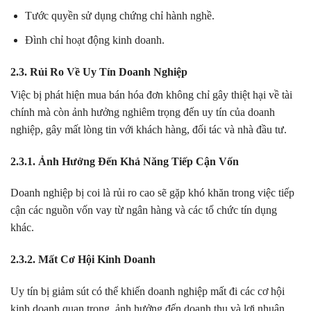
Tước quyền sử dụng chứng chỉ hành nghề.
Đình chỉ hoạt động kinh doanh.
2.3. Rủi Ro Về Uy Tín Doanh Nghiệp
Việc bị phát hiện mua bán hóa đơn không chỉ gây thiệt hại về tài
chính mà còn ảnh hưởng nghiêm trọng đến uy tín của doanh
nghiệp, gây mất lòng tin với khách hàng, đối tác và nhà đầu tư.
2.3.1. Ảnh Hưởng Đến Khả Năng Tiếp Cận Vốn
Doanh nghiệp bị coi là rủi ro cao sẽ gặp khó khăn trong việc tiếp
cận các nguồn vốn vay từ ngân hàng và các tổ chức tín dụng
khác.
2.3.2. Mất Cơ Hội Kinh Doanh
Uy tín bị giảm sút có thể khiến doanh nghiệp mất đi các cơ hội
kinh doanh quan trọng, ảnh hưởng đến doanh thu và lợi nhuận.