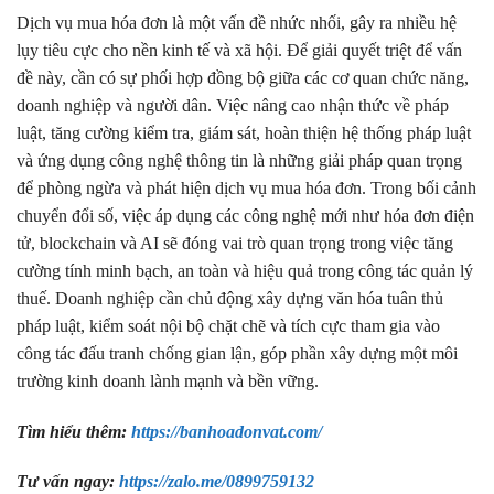
Dịch vụ mua hóa đơn là một vấn đề nhức nhối, gây ra nhiều hệ
lụy tiêu cực cho nền kinh tế và xã hội. Để giải quyết triệt để vấn
đề này, cần có sự phối hợp đồng bộ giữa các cơ quan chức năng,
doanh nghiệp và người dân. Việc nâng cao nhận thức về pháp
luật, tăng cường kiểm tra, giám sát, hoàn thiện hệ thống pháp luật
và ứng dụng công nghệ thông tin là những giải pháp quan trọng
để phòng ngừa và phát hiện dịch vụ mua hóa đơn. Trong bối cảnh
chuyển đổi số, việc áp dụng các công nghệ mới như hóa đơn điện
tử, blockchain và AI sẽ đóng vai trò quan trọng trong việc tăng
cường tính minh bạch, an toàn và hiệu quả trong công tác quản lý
thuế. Doanh nghiệp cần chủ động xây dựng văn hóa tuân thủ
pháp luật, kiểm soát nội bộ chặt chẽ và tích cực tham gia vào
công tác đấu tranh chống gian lận, góp phần xây dựng một môi
trường kinh doanh lành mạnh và bền vững.
Tìm hiểu thêm:
https://banhoadonvat.com/
Tư vấn ngay:
https://zalo.me/0899759132