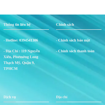
Thông tin liên hệ
Chính sách
- Hotline:
0394541306
- Chính sách bảo mật
- Địa Chỉ : 119 Nguyễn
- Chính sách thanh toán
Xiển, Phư
m
ờng Long
Thạch Mỹ, Quận 9,
TPHCM
Dịch vụ
Địa chỉ