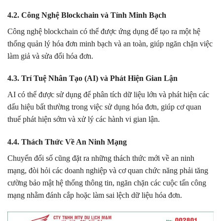
4.2. Công Nghệ Blockchain và Tính Minh Bạch
Công nghệ blockchain có thể được ứng dụng để tạo ra một hệ
thống quản lý hóa đơn minh bạch và an toàn, giúp ngăn chặn việc
làm giả và sửa đổi hóa đơn.
4.3. Trí Tuệ Nhân Tạo (AI) và Phát Hiện Gian Lận
AI có thể được sử dụng để phân tích dữ liệu lớn và phát hiện các
dấu hiệu bất thường trong việc sử dụng hóa đơn, giúp cơ quan
thuế phát hiện sớm và xử lý các hành vi gian lận.
4.4. Thách Thức Về An Ninh Mạng
Chuyển đổi số cũng đặt ra những thách thức mới về an ninh
mạng, đòi hỏi các doanh nghiệp và cơ quan chức năng phải tăng
cường bảo mật hệ thống thông tin, ngăn chặn các cuộc tấn công
mạng nhằm đánh cắp hoặc làm sai lệch dữ liệu hóa đơn.