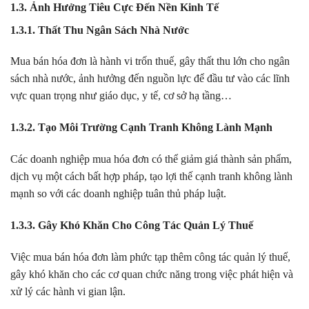
1.3. Ảnh Hưởng Tiêu Cực Đến Nền Kinh Tế
1.3.1. Thất Thu Ngân Sách Nhà Nước
Mua bán hóa đơn là hành vi trốn thuế, gây thất thu lớn cho ngân
sách nhà nước, ảnh hưởng đến nguồn lực để đầu tư vào các lĩnh
vực quan trọng như giáo dục, y tế, cơ sở hạ tầng…
1.3.2. Tạo Môi Trường Cạnh Tranh Không Lành Mạnh
Các doanh nghiệp mua hóa đơn có thể giảm giá thành sản phẩm,
dịch vụ một cách bất hợp pháp, tạo lợi thế cạnh tranh không lành
mạnh so với các doanh nghiệp tuân thủ pháp luật.
1.3.3. Gây Khó Khăn Cho Công Tác Quản Lý Thuế
Việc mua bán hóa đơn làm phức tạp thêm công tác quản lý thuế,
gây khó khăn cho các cơ quan chức năng trong việc phát hiện và
xử lý các hành vi gian lận.