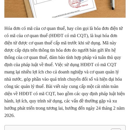
Hóa đơn có mã của cơ quan thuế, hay còn gọi là hóa đơn điện tử
có mã của cơ quan thuế (HĐĐT có mã CQT), là loại hóa đơn
điện tử được cơ quan thuế cấp mã trước khi sử dụng. Mã này
được cấp dựa trên thông tin hóa đơn do người bán gửi lên hệ
thống của cơ quan thuế, đảm bảo tính hợp pháp và tuân thủ quy
định của pháp luật về thuế. Việc sử dụng HĐĐT có mã CQT
mang lại nhiều lợi ích cho cả doanh nghiệp và cơ quan quản lý
nhà nước, góp phần vào quá trình chuyển đổi số và hiện đại hóa
công tác quản lý thuế. Bài viết này cung cấp một cái nhìn toàn
diện về HĐĐT có mã CQT, bao gồm các quy định pháp luật hiện
hành, lợi ích, quy trình sử dụng, các vấn đề thường gặp và xu
hướng phát triển trong tương lai, hướng đến ngày 24 tháng 2 năm
2026.