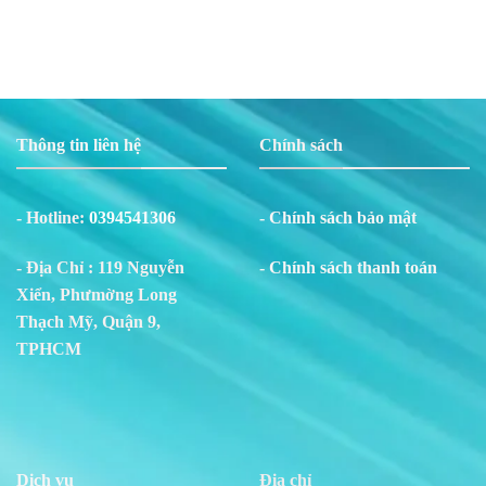
Thông tin liên hệ
Chính sách
- Hotline:
0394541306
- Chính sách bảo mật
- Địa Chỉ : 119 Nguyễn
- Chính sách thanh toán
Xiển, Phư
m
ờng Long
Thạch Mỹ, Quận 9,
TPHCM
Dịch vụ
Địa chỉ