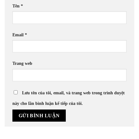
Tên
*
Email
*
Trang web
Lưu tên của tôi, email, và trang web trong trình duyệt
này cho lần bình luận kế tiếp của tôi.