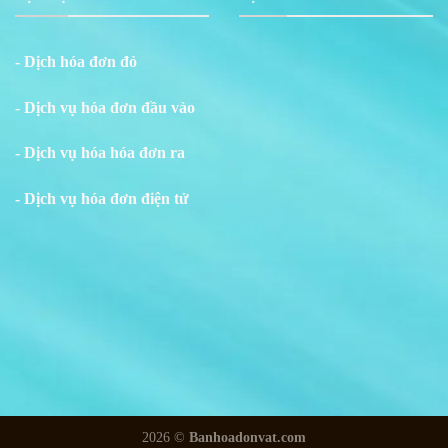
- Dịch hóa đơn đỏ
- Dịch vụ hóa đơn đầu vào
- Dịch vụ hóa hóa đơn ra
- Dịch vụ hóa đơn điện tử
2026 ©
Banhoadonvat.com