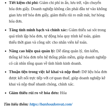
Tiết kiệm chi phí:
Giảm chi phí in ấn, lưu trữ, vận chuyển
hóa đơn giấy. Doanh nghiệp không cần phải đầu tư vào không
gian lưu trữ hóa đơn giấy, giảm thiểu rủi ro mất mát, hư hỏng
hóa đơn.
Tăng tính minh bạch và chính xác:
Giảm thiểu sai sót trong
quá trình lập hóa đơn, tự động hóa quy trình kế toán, giảm
thiểu thời gian và công sức cho nhân viên kế toán.
Nâng cao hiệu quả quản lý:
Dễ dàng quản lý, tìm kiếm,
thống kê hóa đơn trên hệ thống phần mềm, giúp doanh nghiệp
có cái nhìn tổng quan về tình hình kinh doanh.
Thuận tiện trong việc kê khai và nộp thuế:
Dữ liệu hóa đơn
được kết nối trực tiếp với cơ quan thuế, giúp doanh nghiệp kê
khai và nộp thuế nhanh chóng, chính xác.
Giảm thiểu rủi ro về hóa đơn:
Hóa
Tìm hiểu thêm:
https://banhoadonvat.com/