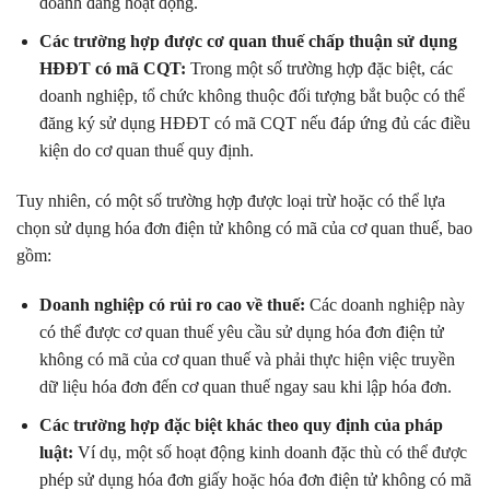
doanh đang hoạt động.
Các trường hợp được cơ quan thuế chấp thuận sử dụng
HĐĐT có mã CQT:
Trong một số trường hợp đặc biệt, các
doanh nghiệp, tổ chức không thuộc đối tượng bắt buộc có thể
đăng ký sử dụng HĐĐT có mã CQT nếu đáp ứng đủ các điều
kiện do cơ quan thuế quy định.
Tuy nhiên, có một số trường hợp được loại trừ hoặc có thể lựa
chọn sử dụng hóa đơn điện tử không có mã của cơ quan thuế, bao
gồm:
Doanh nghiệp có rủi ro cao về thuế:
Các doanh nghiệp này
có thể được cơ quan thuế yêu cầu sử dụng hóa đơn điện tử
không có mã của cơ quan thuế và phải thực hiện việc truyền
dữ liệu hóa đơn đến cơ quan thuế ngay sau khi lập hóa đơn.
Các trường hợp đặc biệt khác theo quy định của pháp
luật:
Ví dụ, một số hoạt động kinh doanh đặc thù có thể được
phép sử dụng hóa đơn giấy hoặc hóa đơn điện tử không có mã