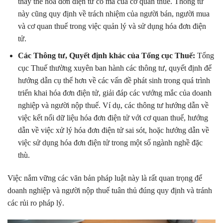
thay thế hóa đơn điện tử có mã của cơ quan thuế. Thông tư
này cũng quy định về trách nhiệm của người bán, người mua
và cơ quan thuế trong việc quản lý và sử dụng hóa đơn điện
tử.
Các Thông tư, Quyết định khác của Tổng cục Thuế:
Tổng
cục Thuế thường xuyên ban hành các thông tư, quyết định để
hướng dẫn cụ thể hơn về các vấn đề phát sinh trong quá trình
triển khai hóa đơn điện tử, giải đáp các vướng mắc của doanh
nghiệp và người nộp thuế. Ví dụ, các thông tư hướng dẫn về
việc kết nối dữ liệu hóa đơn điện tử với cơ quan thuế, hướng
dẫn về việc xử lý hóa đơn điện tử sai sót, hoặc hướng dẫn về
việc sử dụng hóa đơn điện tử trong một số ngành nghề đặc
thù.
Việc nắm vững các văn bản pháp luật này là rất quan trọng để
doanh nghiệp và người nộp thuế tuân thủ đúng quy định và tránh
các rủi ro pháp lý.