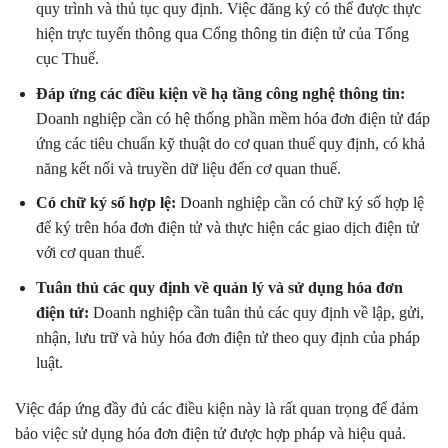
quy trình và thủ tục quy định. Việc đăng ký có thể được thực
hiện trực tuyến thông qua Cổng thông tin điện tử của Tổng
cục Thuế.
Đáp ứng các điều kiện về hạ tầng công nghệ thông tin:
Doanh nghiệp cần có hệ thống phần mềm hóa đơn điện tử đáp
ứng các tiêu chuẩn kỹ thuật do cơ quan thuế quy định, có khả
năng kết nối và truyền dữ liệu đến cơ quan thuế.
Có chữ ký số hợp lệ:
Doanh nghiệp cần có chữ ký số hợp lệ
để ký trên hóa đơn điện tử và thực hiện các giao dịch điện tử
với cơ quan thuế.
Tuân thủ các quy định về quản lý và sử dụng hóa đơn
điện tử:
Doanh nghiệp cần tuân thủ các quy định về lập, gửi,
nhận, lưu trữ và hủy hóa đơn điện tử theo quy định của pháp
luật.
Việc đáp ứng đầy đủ các điều kiện này là rất quan trọng để đảm
bảo việc sử dụng hóa đơn điện tử được hợp pháp và hiệu quả.