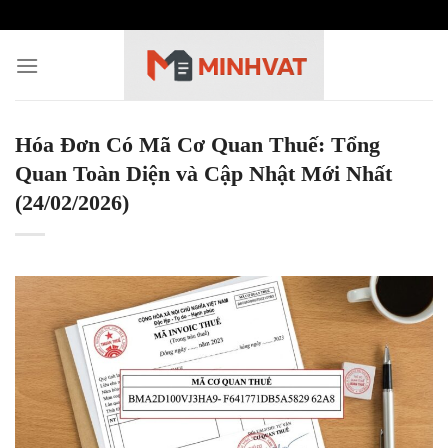
Skip
to
content
Hóa Đơn Có Mã Cơ Quan Thuế: Tổng
Quan Toàn Diện và Cập Nhật Mới Nhất
(24/02/2026)