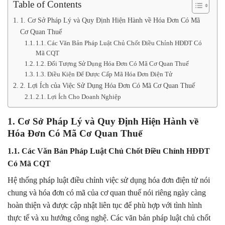
Table of Contents
1. Cơ Sở Pháp Lý và Quy Định Hiện Hành về Hóa Đơn Có Mã
Cơ Quan Thuế
1.1. Các Văn Bản Pháp Luật Chủ Chốt Điều Chỉnh HĐĐT Có
Mã CQT
1.2. Đối Tượng Sử Dụng Hóa Đơn Có Mã Cơ Quan Thuế
1.3. Điều Kiện Để Được Cấp Mã Hóa Đơn Điện Tử
2. Lợi Ích của Việc Sử Dụng Hóa Đơn Có Mã Cơ Quan Thuế
2.1. Lợi Ích Cho Doanh Nghiệp
1. Cơ Sở Pháp Lý và Quy Định Hiện Hành về
Hóa Đơn Có Mã Cơ Quan Thuế
1.1. Các Văn Bản Pháp Luật Chủ Chốt Điều Chỉnh HĐĐT
Có Mã CQT
Hệ thống pháp luật điều chỉnh việc sử dụng hóa đơn điện tử nói
chung và hóa đơn có mã của cơ quan thuế nói riêng ngày càng
hoàn thiện và được cập nhật liên tục để phù hợp với tình hình
thực tế và xu hướng công nghệ. Các văn bản pháp luật chủ chốt