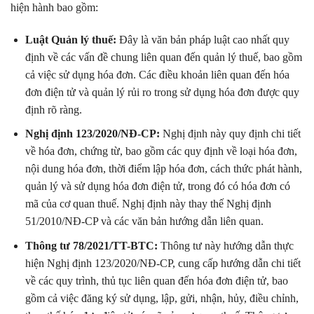
hiện hành bao gồm:
Luật Quản lý thuế:
Đây là văn bản pháp luật cao nhất quy
định về các vấn đề chung liên quan đến quản lý thuế, bao gồm
cả việc sử dụng hóa đơn. Các điều khoản liên quan đến hóa
đơn điện tử và quản lý rủi ro trong sử dụng hóa đơn được quy
định rõ ràng.
Nghị định 123/2020/NĐ-CP:
Nghị định này quy định chi tiết
về hóa đơn, chứng từ, bao gồm các quy định về loại hóa đơn,
nội dung hóa đơn, thời điểm lập hóa đơn, cách thức phát hành,
quản lý và sử dụng hóa đơn điện tử, trong đó có hóa đơn có
mã của cơ quan thuế. Nghị định này thay thế Nghị định
51/2010/NĐ-CP và các văn bản hướng dẫn liên quan.
Thông tư 78/2021/TT-BTC:
Thông tư này hướng dẫn thực
hiện Nghị định 123/2020/NĐ-CP, cung cấp hướng dẫn chi tiết
về các quy trình, thủ tục liên quan đến hóa đơn điện tử, bao
gồm cả việc đăng ký sử dụng, lập, gửi, nhận, hủy, điều chỉnh,