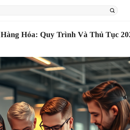
Hàng Hóa: Quy Trình Và Thủ Tục 20