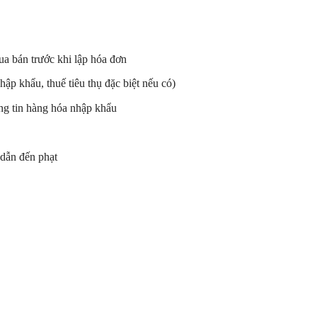
a bán trước khi lập hóa đơn
ập khẩu, thuế tiêu thụ đặc biệt nếu có)
ng tin hàng hóa nhập khẩu
t dẫn đến phạt