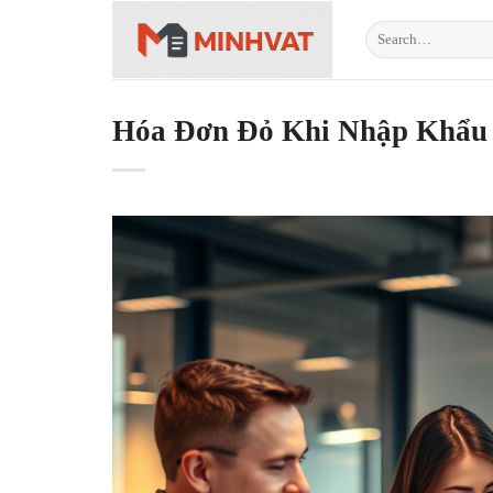
Skip
to
content
Hóa Đơn Đỏ Khi Nhập Khẩu 