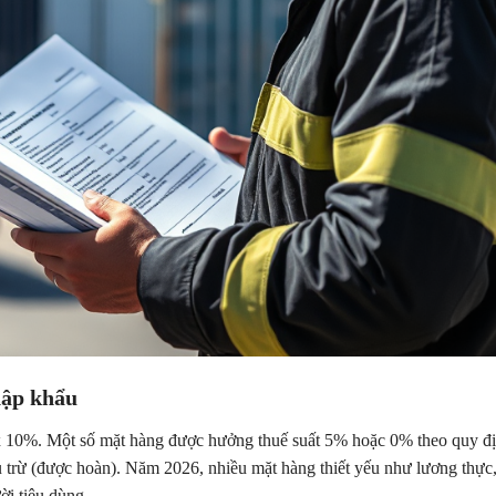
hập khẩu
 x 10%. Một số mặt hàng được hưởng thuế suất 5% hoặc 0% theo quy đị
 trừ (được hoàn). Năm 2026, nhiều mặt hàng thiết yếu như lương thực,
ời tiêu dùng.