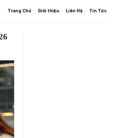
Trang Chủ
Giới thiệu
Liên Hệ
Tin Tức
26