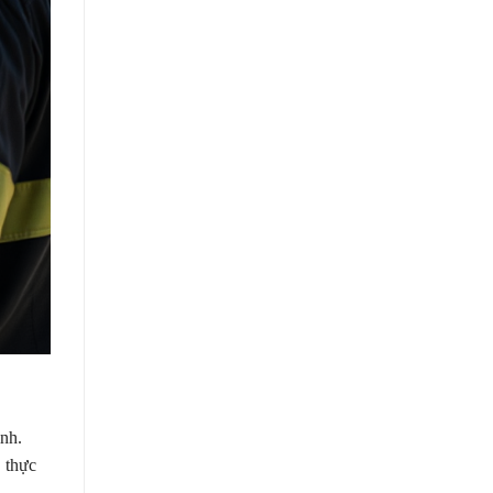
nh.
 thực