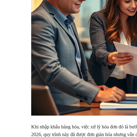
Khi nhập khẩu hàng hóa, việc xử lý hóa đơn đỏ là bướ
2026, quy trình này đã được đơn giản hóa nhưng vẫn đò