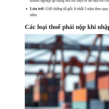
doanh nghiệp áp dụng lưu trữ điện tử để tiện tra cứ
Lưu trữ
: Giữ chứng từ gốc ít nhất 5 năm theo quy 
năm.
Các loại thuế phải nộp khi nh