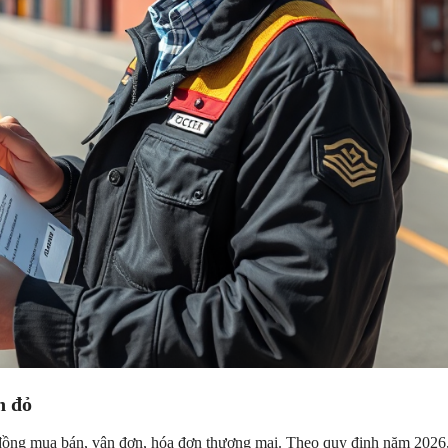
n đỏ
 đồng mua bán, vận đơn, hóa đơn thương mại. Theo quy định năm 2026