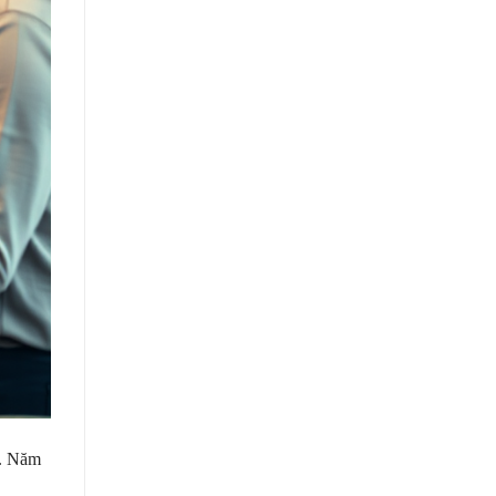
ý. Năm