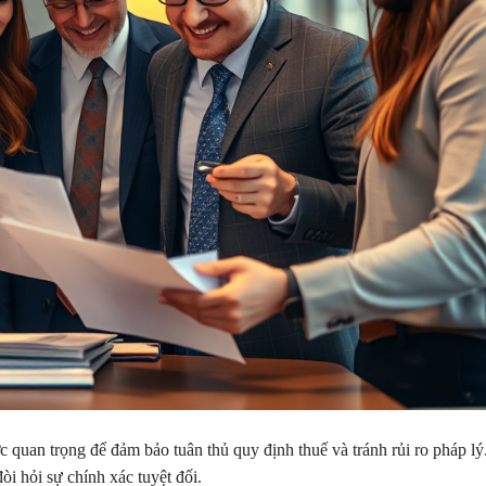
c quan trọng để đảm bảo tuân thủ quy định thuế và tránh rủi ro pháp l
i hỏi sự chính xác tuyệt đối.