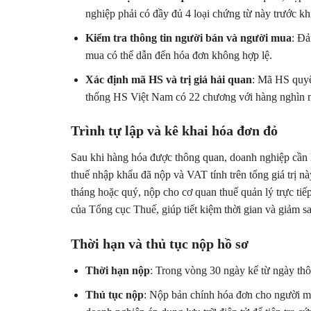
nghiệp phải có đầy đủ 4 loại chứng từ này trước khi
Kiểm tra thông tin người bán và người mua
: Đả
mua có thể dẫn đến hóa đơn không hợp lệ.
Xác định mã HS và trị giá hải quan
: Mã HS quyết
thống HS Việt Nam có 22 chương với hàng nghìn 
Trình tự lập và kê khai hóa đơn đỏ
Sau khi hàng hóa được thông quan, doanh nghiệp cần 
thuế nhập khẩu đã nộp và VAT tính trên tổng giá trị nà
tháng hoặc quý, nộp cho cơ quan thuế quản lý trực tiế
của Tổng cục Thuế, giúp tiết kiệm thời gian và giảm sai
Thời hạn và thủ tục nộp hồ sơ
Thời hạn nộp
: Trong vòng 30 ngày kể từ ngày th
Thủ tục nộp
: Nộp bản chính hóa đơn cho người mu