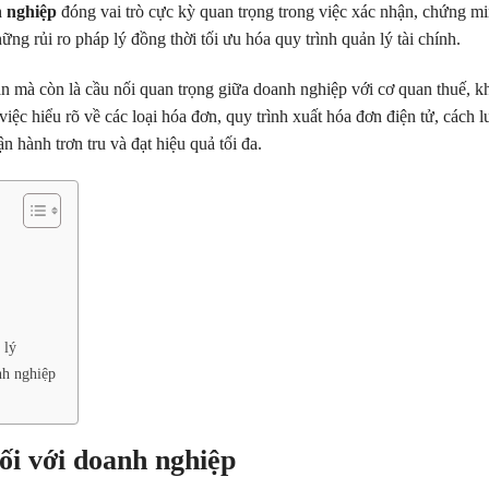
 nghiệp
đóng vai trò cực kỳ quan trọng trong việc xác nhận, chứng m
ng rủi ro pháp lý đồng thời tối ưu hóa quy trình quản lý tài chính.
n mà còn là cầu nối quan trọng giữa doanh nghiệp với cơ quan thuế, k
việc hiểu rõ về các loại hóa đơn, quy trình xuất hóa đơn điện tử, cách l
 hành trơn tru và đạt hiệu quả tối đa.
 lý
nh nghiệp
ối với doanh nghiệp