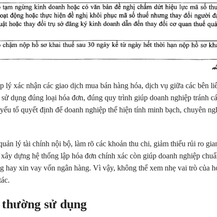
 lý xác nhận các giao dịch mua bán hàng hóa, dịch vụ giữa các bên li
 sử dụng đúng loại hóa đơn, đúng quy trình giúp doanh nghiệp tránh c
à yếu tố quyết định để doanh nghiệp thể hiện tính minh bạch, chuyên ng
ản lý tài chính nội bộ, làm rõ các khoản thu chi, giảm thiểu rủi ro gia
ệc xây dựng hệ thống lập hóa đơn chính xác còn giúp doanh nghiệp chuẩn
ng hay xin vay vốn ngân hàng. Vì vậy, không thể xem nhẹ vai trò của 
tác.
p thường sử dụng