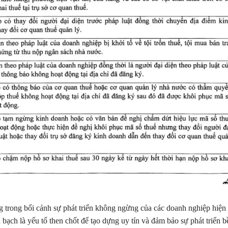
g trong bối cảnh sự phát triển không ngừng của các doanh nghiệp hiện 
 bạch là yếu tố then chốt để tạo dựng uy tín và đảm bảo sự phát triển b