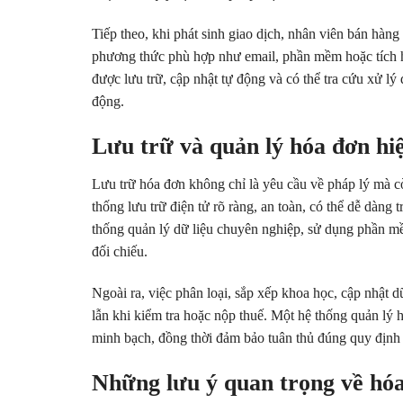
Tiếp theo, khi phát sinh giao dịch, nhân viên bán hàng
phương thức phù hợp như email, phần mềm hoặc tích hợ
được lưu trữ, cập nhật tự động và có thể tra cứu xử lý
động.
Lưu trữ và quản lý hóa đơn hi
Lưu trữ hóa đơn không chỉ là yêu cầu về pháp lý mà cò
thống lưu trữ điện tử rõ ràng, an toàn, có thể dễ dàng
thống quản lý dữ liệu chuyên nghiệp, sử dụng phần mềm
đối chiếu.
Ngoài ra, việc phân loại, sắp xếp khoa học, cập nhật 
lẫn khi kiểm tra hoặc nộp thuế. Một hệ thống quản lý hợ
minh bạch, đồng thời đảm bảo tuân thủ đúng quy định c
Những lưu ý quan trọng về hóa