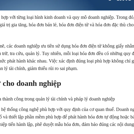
 hợp với từng loại hình kinh doanh và quy mô doanh nghiệp. Trong đó
iá trị gia tăng, hóa đơn bán lẻ, hóa đơn điện tử và hóa đơn đặc thù ch
mẽ, các doanh nghiệp ưu tiên sử dụng hóa đơn điện tử không giấy nhằm
u trữ, tra cứu, quản lý. Tuy nhiên, mỗi loại hóa đơn đều có những quy 
hức phát hành khác nhau. Việc xác định đúng loại phù hợp không chỉ 
 lý tài chính, giảm thiểu rủi ro sai phạm.
ử cho doanh nghiệp
lập hệ thống công nghệ phù hợp với quy định của cơ quan thuế. Doanh n
ố và thiết lập phần mềm phù hợp để phát hành hóa đơn tự động hoặc b
hiệp tiến hành lập, phê duyệt mẫu hóa đơn, đảm bảo đúng các nội dung