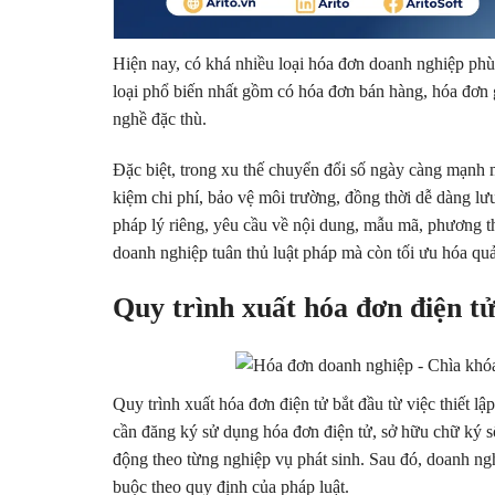
Hiện nay, có khá nhiều loại hóa đơn doanh nghiệp phù
loại phổ biến nhất gồm có hóa đơn bán hàng, hóa đơn g
nghề đặc thù.
Đặc biệt, trong xu thế chuyển đổi số ngày càng mạnh 
kiệm chi phí, bảo vệ môi trường, đồng thời dễ dàng lư
pháp lý riêng, yêu cầu về nội dung, mẫu mã, phương t
doanh nghiệp tuân thủ luật pháp mà còn tối ưu hóa quản
Quy trình xuất hóa đơn điện t
Quy trình xuất hóa đơn điện tử bắt đầu từ việc thiết 
cần đăng ký sử dụng hóa đơn điện tử, sở hữu chữ ký s
động theo từng nghiệp vụ phát sinh. Sau đó, doanh ng
buộc theo quy định của pháp luật.