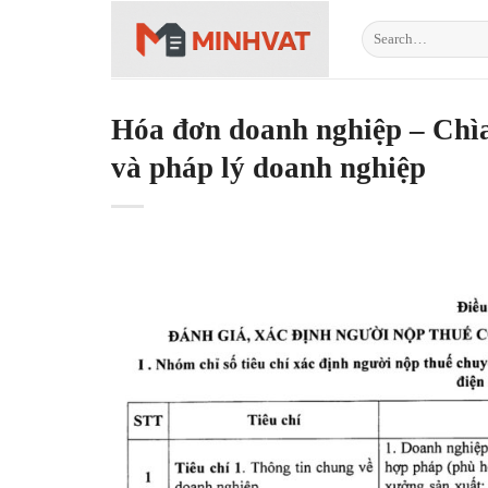
Skip
to
content
Hóa đơn doanh nghiệp – Chìa
và pháp lý doanh nghiệp