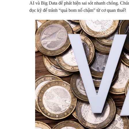
AI và Big Data để phát hiện sai sót nhanh chóng. Chún
đọc kỹ để tránh “quả bom nổ chậm” từ cơ quan thuế!