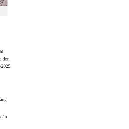
hi
a đơn
7/2025
bằng
hoàn