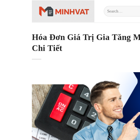
Skip
to
content
Hóa Đơn Giá Trị Gia Tăng 
Chi Tiết