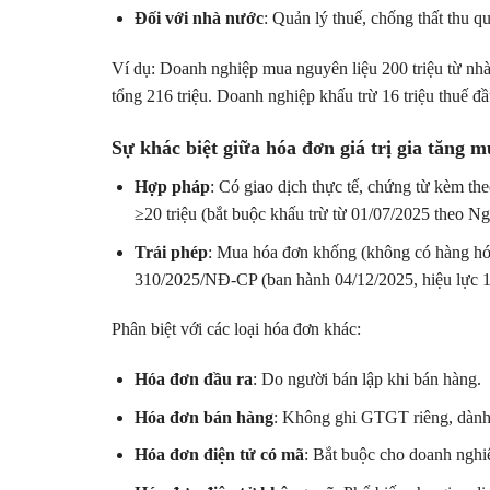
Đối với nhà nước
: Quản lý thuế, chống thất thu q
Ví dụ: Doanh nghiệp mua nguyên liệu 200 triệu từ nhà
tổng 216 triệu. Doanh nghiệp khấu trừ 16 triệu thuế 
Sự khác biệt giữa hóa đơn giá trị gia tăng 
Hợp pháp
: Có giao dịch thực tế, chứng từ kèm th
≥20 triệu (bắt buộc khấu trừ từ 01/07/2025 theo 
Trái phép
: Mua hóa đơn khống (không có hàng hóa 
310/2025/NĐ-CP (ban hành 04/12/2025, hiệu lực 1
Phân biệt với các loại hóa đơn khác:
Hóa đơn đầu ra
: Do người bán lập khi bán hàng.
Hóa đơn bán hàng
: Không ghi GTGT riêng, dành
Hóa đơn điện tử có mã
: Bắt buộc cho doanh nghiệ