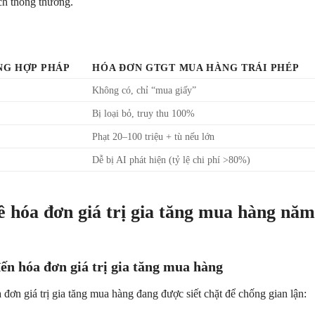
ịch thông thường.
NG HỢP PHÁP
HÓA ĐƠN GTGT MUA HÀNG TRÁI PHÉP
Không có, chỉ “mua giấy”
Bị loại bỏ, truy thu 100%
Phạt 20–100 triệu + tù nếu lớn
Dễ bị AI phát hiện (tỷ lệ chi phí >80%)
ề hóa đơn giá trị gia tăng mua hàng năm
ến hóa đơn giá trị gia tăng mua hàng
đơn giá trị gia tăng mua hàng đang được siết chặt để chống gian lận: