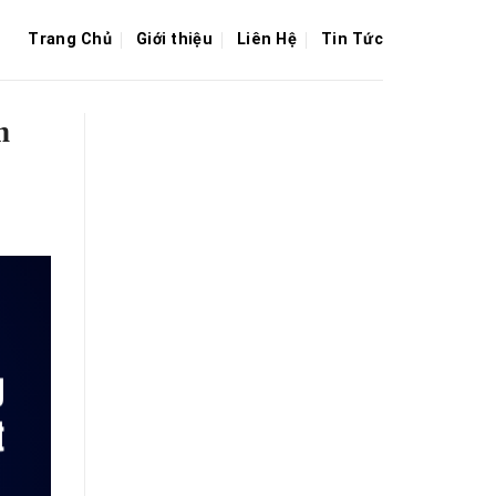
Trang Chủ
Giới thiệu
Liên Hệ
Tin Tức
n