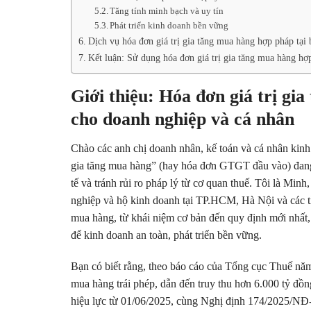
Tăng tính minh bạch và uy tín
Phát triển kinh doanh bền vững
Dịch vụ hóa đơn giá trị gia tăng mua hàng hợp pháp tạ
Kết luận: Sử dụng hóa đơn giá trị gia tăng mua hàng h
Giới thiệu: Hóa đơn giá trị gi
cho doanh nghiệp và cá nhân
Chào các anh chị doanh nhân, kế toán và cá nhân kinh
gia tăng mua hàng” (hay hóa đơn GTGT đầu vào) đang t
tế và tránh rủi ro pháp lý từ cơ quan thuế. Tôi là Mi
nghiệp và hộ kinh doanh tại TP.HCM, Hà Nội và các tỉnh
mua hàng, từ khái niệm cơ bản đến quy định mới nhất
để kinh doanh an toàn, phát triển bền vững.
Bạn có biết rằng, theo báo cáo của Tổng cục Thuế năm
mua hàng trái phép, dẫn đến truy thu hơn 6.000 tỷ đ
hiệu lực từ 01/06/2025, cùng Nghị định 174/2025/NĐ