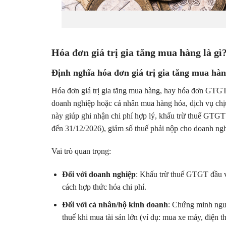
Hóa đơn giá trị gia tăng mua hàng là gì?
Định nghĩa hóa đơn giá trị gia tăng mua hàn
Hóa đơn giá trị gia tăng mua hàng, hay hóa đơn GTGT 
doanh nghiệp hoặc cá nhân mua hàng hóa, dịch vụ c
này giúp ghi nhận chi phí hợp lý, khấu trừ thuế GT
đến 31/12/2026), giảm số thuế phải nộp cho doanh ngh
Vai trò quan trọng:
Đối với doanh nghiệp
: Khấu trừ thuế GTGT đầu 
cách hợp thức hóa chi phí.
Đối với cá nhân/hộ kinh doanh
: Chứng minh ngu
thuế khi mua tài sản lớn (ví dụ: mua xe máy, điện th