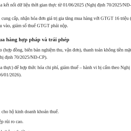
ua kết nối dữ liệu thời gian thực từ 01/06/2025 (Nghị định 70/2025/NĐ
 cung cấp, nhận hóa đơn giá trị gia tăng mua hàng với GTGT 16 triệu 
đầu vào, giảm số thuế GTGT phải nộp.
mua hàng hợp pháp và trái phép
eo (hợp đồng, biên bản nghiệm thu, vận đơn), thanh toán không tiền mặ
Nghị định 70/2025/NĐ-CP).
thực) để hợp thức hóa chi phí, giảm thuế – hành vi bị cấm theo Nghị
6/01/2026).
 cho hộ kinh doanh khoán thuế.
p rủi ro cao.