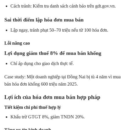
Cách tránh: Kiểm tra danh sách cảnh báo trên gdt.gov.vn.
Sai thời điểm lập hóa đơn mua bán
Lập ngay, tránh phạt 50–70 triệu nếu từ 100 hóa đơn.
Lỗi nâng cao
Lợi dụng giảm thuế 8% để mua bán khống
Chỉ áp dụng cho giao dịch thực tế.
Case study: Một doanh nghiệp tại Đồng Nai bị tù 4 năm vì mua
bán hóa đơn khống 600 triệu năm 2025.
Lợi ích của hóa đơn mua bán hợp pháp
Tiết kiệm chi phí thuế hợp lý
Khấu trừ GTGT 8%, giảm TNDN 20%.
Tăng uy tín kinh doanh