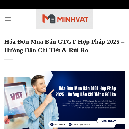
Skip
to
content
Hóa Đơn Mua Bán GTGT Hợp Pháp 2025 –
Hướng Dẫn Chi Tiết & Rủi Ro