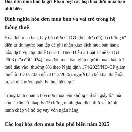
Hóa đơn mua bán là gì? Phân biệt các loại hóa đơn mua bán
phổ biến
Định nghĩa hóa đơn mua bán và vai trò trong hệ
thống thuế
Hóa đơn mua bán, hay hóa đơn GTGT (hóa đơn đỏ), là chứng từ
điện tử do người bán lập để ghi nhận giao dịch mua bán hàng
hóa, dịch vụ chịu thuế GTGT. Theo Điều 3 Luật Thuế GTGT
2008 (sửa đổi 2024), hóa đơn mua bán giúp người mua khấu trừ
thuế đầu vào (thường 8% theo Nghị định 174/2025/NĐ-CP giảm
thuế từ 01/07/2025 đến 31/12/2026), người bán kê khai thuế đầu
ra, và nhà nước quản lý thuế hiệu quả.
Trong kinh doanh, hóa đơn mua bán không chỉ là “giấy tờ” mà
còn là căn cứ pháp lý để chứng minh giao dịch thực tế, tránh
tranh chấp và hỗ trợ vay vốn ngân hàng.
Các loại hóa đơn mua bán phổ biến năm 2025