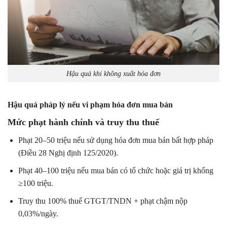
Hậu quả khi không xuất hóa đơn
Hậu quả pháp lý nếu vi phạm hóa đơn mua bán
Mức phạt hành chính và truy thu thuế
Phạt 20–50 triệu nếu sử dụng hóa đơn mua bán bất hợp pháp
(Điều 28 Nghị định 125/2020).
Phạt 40–100 triệu nếu mua bán có tổ chức hoặc giá trị khống
≥100 triệu.
Truy thu 100% thuế GTGT/TNDN + phạt chậm nộp
0,03%/ngày.