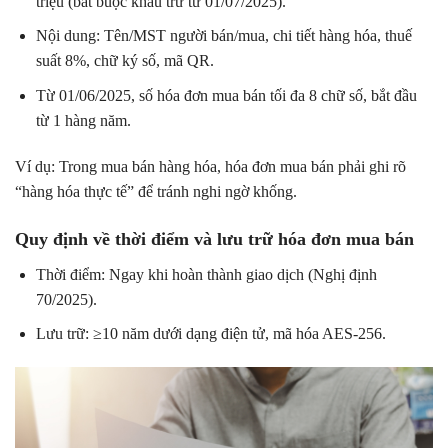
triệu (bắt buộc khấu trừ từ 01/07/2025).
Nội dung: Tên/MST người bán/mua, chi tiết hàng hóa, thuế
suất 8%, chữ ký số, mã QR.
Từ 01/06/2025, số hóa đơn mua bán tối đa 8 chữ số, bắt đầu
từ 1 hàng năm.
Ví dụ: Trong mua bán hàng hóa, hóa đơn mua bán phải ghi rõ
“hàng hóa thực tế” để tránh nghi ngờ khống.
Quy định về thời điểm và lưu trữ hóa đơn mua bán
Thời điểm: Ngay khi hoàn thành giao dịch (Nghị định
70/2025).
Lưu trữ: ≥10 năm dưới dạng điện tử, mã hóa AES-256.