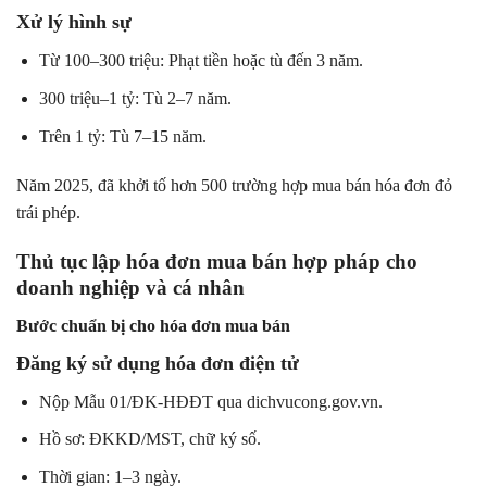
Xử lý hình sự
Từ 100–300 triệu: Phạt tiền hoặc tù đến 3 năm.
300 triệu–1 tỷ: Tù 2–7 năm.
Trên 1 tỷ: Tù 7–15 năm.
Năm 2025, đã khởi tố hơn 500 trường hợp mua bán hóa đơn đỏ
trái phép.
Thủ tục lập hóa đơn mua bán hợp pháp cho
doanh nghiệp và cá nhân
Bước chuẩn bị cho hóa đơn mua bán
Đăng ký sử dụng hóa đơn điện tử
Nộp Mẫu 01/ĐK-HĐĐT qua dichvucong.gov.vn.
Hồ sơ: ĐKKD/MST, chữ ký số.
Thời gian: 1–3 ngày.