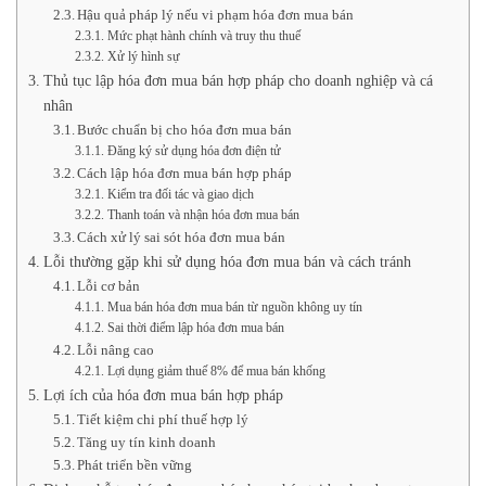
Hậu quả pháp lý nếu vi phạm hóa đơn mua bán
Mức phạt hành chính và truy thu thuế
Xử lý hình sự
Thủ tục lập hóa đơn mua bán hợp pháp cho doanh nghiệp và cá
nhân
Bước chuẩn bị cho hóa đơn mua bán
Đăng ký sử dụng hóa đơn điện tử
Cách lập hóa đơn mua bán hợp pháp
Kiểm tra đối tác và giao dịch
Thanh toán và nhận hóa đơn mua bán
Cách xử lý sai sót hóa đơn mua bán
Lỗi thường gặp khi sử dụng hóa đơn mua bán và cách tránh
Lỗi cơ bản
Mua bán hóa đơn mua bán từ nguồn không uy tín
Sai thời điểm lập hóa đơn mua bán
Lỗi nâng cao
Lợi dụng giảm thuế 8% để mua bán khống
Lợi ích của hóa đơn mua bán hợp pháp
Tiết kiệm chi phí thuế hợp lý
Tăng uy tín kinh doanh
Phát triển bền vững