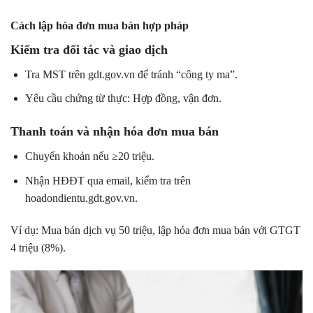
Cách lập hóa đơn mua bán hợp pháp
Kiểm tra đối tác và giao dịch
Tra MST trên gdt.gov.vn để tránh “công ty ma”.
Yêu cầu chứng từ thực: Hợp đồng, vận đơn.
Thanh toán và nhận hóa đơn mua bán
Chuyển khoản nếu ≥20 triệu.
Nhận HĐĐT qua email, kiểm tra trên
hoadondientu.gdt.gov.vn.
Ví dụ: Mua bán dịch vụ 50 triệu, lập hóa đơn mua bán với GTGT
4 triệu (8%).