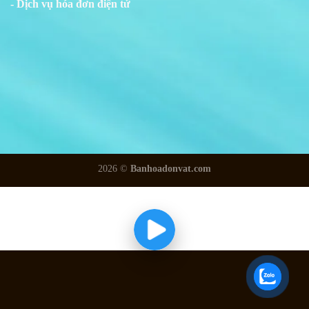
- Dịch vụ hóa đơn điện tử
2026 ©
Banhoadonvat.com