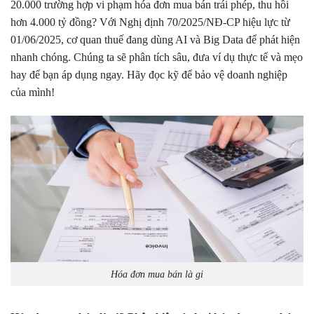
20.000 trường hợp vi phạm hóa đơn mua bán trái phép, thu hồi
hơn 4.000 tỷ đồng? Với Nghị định 70/2025/NĐ-CP hiệu lực từ
01/06/2025, cơ quan thuế đang dùng AI và Big Data để phát hiện
nhanh chóng. Chúng ta sẽ phân tích sâu, đưa ví dụ thực tế và mẹo
hay để bạn áp dụng ngay. Hãy đọc kỹ để bảo vệ doanh nghiệp
của mình!
Hóa đơn mua bán là gi