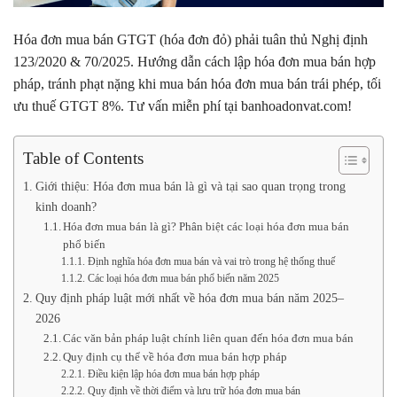
Hóa đơn mua bán GTGT (hóa đơn đỏ) phải tuân thủ Nghị định
123/2020 & 70/2025. Hướng dẫn cách lập hóa đơn mua bán hợp
pháp, tránh phạt nặng khi mua bán hóa đơn mua bán trái phép, tối
ưu thuế GTGT 8%. Tư vấn miễn phí tại banhoadonvat.com!
Table of Contents
Giới thiệu: Hóa đơn mua bán là gì và tại sao quan trọng trong
kinh doanh?
Hóa đơn mua bán là gì? Phân biệt các loại hóa đơn mua bán
phổ biến
Định nghĩa hóa đơn mua bán và vai trò trong hệ thống thuế
Các loại hóa đơn mua bán phổ biến năm 2025
Quy định pháp luật mới nhất về hóa đơn mua bán năm 2025–
2026
Các văn bản pháp luật chính liên quan đến hóa đơn mua bán
Quy định cụ thể về hóa đơn mua bán hợp pháp
Điều kiện lập hóa đơn mua bán hợp pháp
Quy định về thời điểm và lưu trữ hóa đơn mua bán