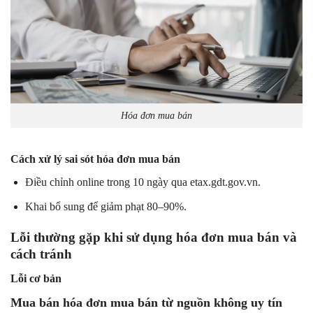
Hóa đơn mua bán
Cách xử lý sai sót hóa đơn mua bán
Điều chỉnh online trong 10 ngày qua etax.gdt.gov.vn.
Khai bổ sung để giảm phạt 80–90%.
Lỗi thường gặp khi sử dụng hóa đơn mua bán và
cách tránh
Lỗi cơ bản
Mua bán hóa đơn mua bán từ nguồn không uy tín