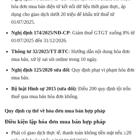
hóa đơn mua bán điện tử kết nối dữ liệu thời gian thực, áp
dụng cho giao dịch dưới 20 triệu để khấu trừ thuế từ
01/07/2025.
Nghị định 174/2025/NĐ-CP
: Giảm thuế GTGT xuống 8% từ
01/07/2025 đến 31/12/2026.
Thông tư 32/2025/TT-BTC
: Hướng dẫn nội dung hóa đơn
mua bán, xử lý sai sót online trong 10 ngày.
Nghị định 125/2020 sửa đổi
: Quy định phạt vi phạm hóa đơn
mua bán.
Bộ luật Hình sự 2015 (sửa đổi)
: Điều 200 quy định tội trốn
thuế qua mua bán hóa đơn khống.
Quy định cụ thể về hóa đơn mua bán hợp pháp
Điều kiện lập hóa đơn mua bán hợp pháp
Phải có giao dịch thực tế, thanh toán không tiền mặt nếu ≥20