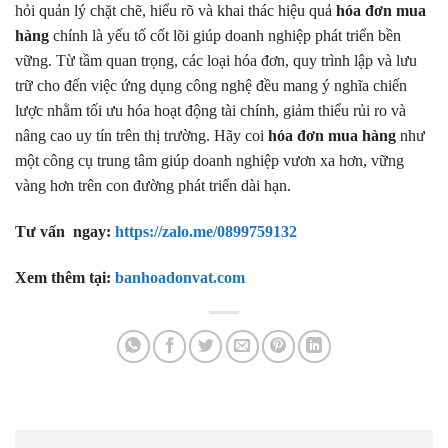
hỏi quản lý chặt chẽ, hiểu rõ và khai thác hiệu quả
hóa đơn mua
hàng
chính là yếu tố cốt lõi giúp doanh nghiệp phát triển bền
vững. Từ tầm quan trọng, các loại hóa đơn, quy trình lập và lưu
trữ cho đến việc ứng dụng công nghệ đều mang ý nghĩa chiến
lược nhằm tối ưu hóa hoạt động tài chính, giảm thiểu rủi ro và
nâng cao uy tín trên thị trường. Hãy coi
hóa đơn mua hàng
như
một công cụ trung tâm giúp doanh nghiệp vươn xa hơn, vững
vàng hơn trên con đường phát triển dài hạn.
Tư vấn ngay:
https://zalo.me/0899759132
Xem thêm tại:
banhoadonvat.com