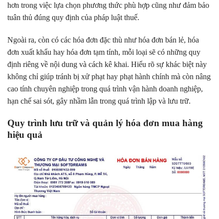
hơn trong việc lựa chọn phương thức phù hợp cũng như đảm bảo
tuân thủ đúng quy định của pháp luật thuế.
Ngoài ra, còn có các hóa đơn đặc thù như hóa đơn bán lẻ, hóa
đơn xuất khẩu hay hóa đơn tạm tính, mỗi loại sẽ có những quy
định riêng về nội dung và cách kê khai. Hiểu rõ sự khác biệt này
không chỉ giúp tránh bị xử phạt hay phạt hành chính mà còn nâng
cao tính chuyên nghiệp trong quá trình vận hành doanh nghiệp,
hạn chế sai sót, gây nhầm lẫn trong quá trình lập và lưu trữ.
Quy trình lưu trữ và quản lý hóa đơn mua hàng
hiệu quả