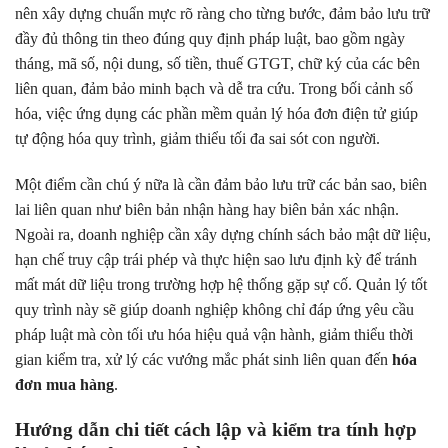
nên xây dựng chuẩn mực rõ ràng cho từng bước, đảm bảo lưu trữ
đầy đủ thông tin theo đúng quy định pháp luật, bao gồm ngày
tháng, mã số, nội dung, số tiền, thuế GTGT, chữ ký của các bên
liên quan, đảm bảo minh bạch và dễ tra cứu. Trong bối cảnh số
hóa, việc ứng dụng các phần mềm quản lý hóa đơn điện tử giúp
tự động hóa quy trình, giảm thiểu tối đa sai sót con người.
Một điểm cần chú ý nữa là cần đảm bảo lưu trữ các bản sao, biên
lai liên quan như biên bản nhận hàng hay biên bản xác nhận.
Ngoài ra, doanh nghiệp cần xây dựng chính sách bảo mật dữ liệu,
hạn chế truy cập trái phép và thực hiện sao lưu định kỳ để tránh
mất mát dữ liệu trong trường hợp hệ thống gặp sự cố. Quản lý tốt
quy trình này sẽ giúp doanh nghiệp không chỉ đáp ứng yêu cầu
pháp luật mà còn tối ưu hóa hiệu quả vận hành, giảm thiểu thời
gian kiểm tra, xử lý các vướng mắc phát sinh liên quan đến
hóa
đơn mua hàng
.
Hướng dẫn chi tiết cách lập và kiểm tra tính hợp