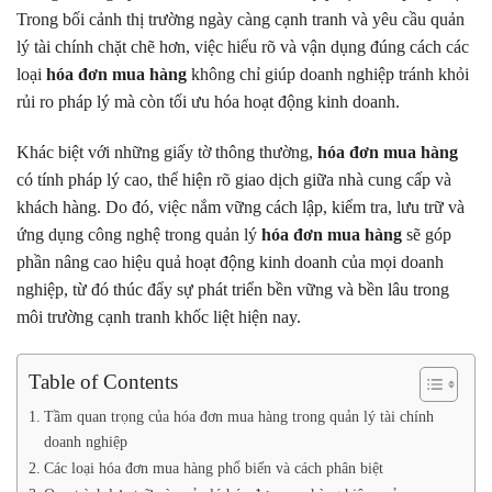
Trong bối cảnh thị trường ngày càng cạnh tranh và yêu cầu quản
lý tài chính chặt chẽ hơn, việc hiểu rõ và vận dụng đúng cách các
loại
hóa đơn mua hàng
không chỉ giúp doanh nghiệp tránh khỏi
rủi ro pháp lý mà còn tối ưu hóa hoạt động kinh doanh.
Khác biệt với những giấy tờ thông thường,
hóa đơn mua hàng
có tính pháp lý cao, thể hiện rõ giao dịch giữa nhà cung cấp và
khách hàng. Do đó, việc nắm vững cách lập, kiểm tra, lưu trữ và
ứng dụng công nghệ trong quản lý
hóa đơn mua hàng
sẽ góp
phần nâng cao hiệu quả hoạt động kinh doanh của mọi doanh
nghiệp, từ đó thúc đẩy sự phát triển bền vững và bền lâu trong
môi trường cạnh tranh khốc liệt hiện nay.
Table of Contents
Tầm quan trọng của hóa đơn mua hàng trong quản lý tài chính
doanh nghiệp
Các loại hóa đơn mua hàng phổ biến và cách phân biệt