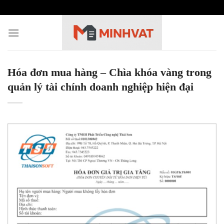
Skip
to
content
Hóa đơn mua hàng – Chìa khóa vàng trong
quản lý tài chính doanh nghiệp hiện đại