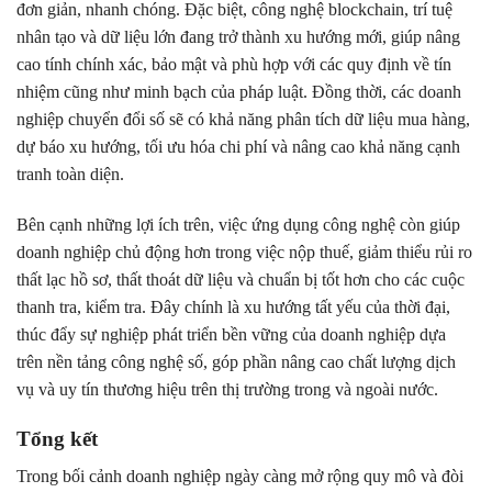
đơn giản, nhanh chóng. Đặc biệt, công nghệ blockchain, trí tuệ
nhân tạo và dữ liệu lớn đang trở thành xu hướng mới, giúp nâng
cao tính chính xác, bảo mật và phù hợp với các quy định về tín
nhiệm cũng như minh bạch của pháp luật. Đồng thời, các doanh
nghiệp chuyển đổi số sẽ có khả năng phân tích dữ liệu mua hàng,
dự báo xu hướng, tối ưu hóa chi phí và nâng cao khả năng cạnh
tranh toàn diện.
Bên cạnh những lợi ích trên, việc ứng dụng công nghệ còn giúp
doanh nghiệp chủ động hơn trong việc nộp thuế, giảm thiểu rủi ro
thất lạc hồ sơ, thất thoát dữ liệu và chuẩn bị tốt hơn cho các cuộc
thanh tra, kiểm tra. Đây chính là xu hướng tất yếu của thời đại,
thúc đẩy sự nghiệp phát triển bền vững của doanh nghiệp dựa
trên nền tảng công nghệ số, góp phần nâng cao chất lượng dịch
vụ và uy tín thương hiệu trên thị trường trong và ngoài nước.
Tổng kết
Trong bối cảnh doanh nghiệp ngày càng mở rộng quy mô và đòi