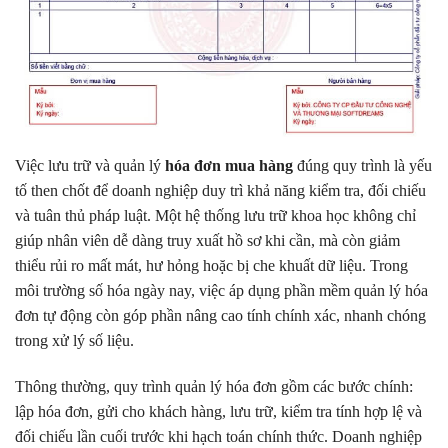
Việc lưu trữ và quản lý
hóa đơn mua hàng
đúng quy trình là yếu
tố then chốt để doanh nghiệp duy trì khả năng kiểm tra, đối chiếu
và tuân thủ pháp luật. Một hệ thống lưu trữ khoa học không chỉ
giúp nhân viên dễ dàng truy xuất hồ sơ khi cần, mà còn giảm
thiểu rủi ro mất mát, hư hỏng hoặc bị che khuất dữ liệu. Trong
môi trường số hóa ngày nay, việc áp dụng phần mềm quản lý hóa
đơn tự động còn góp phần nâng cao tính chính xác, nhanh chóng
trong xử lý số liệu.
Thông thường, quy trình quản lý hóa đơn gồm các bước chính:
lập hóa đơn, gửi cho khách hàng, lưu trữ, kiểm tra tính hợp lệ và
đối chiếu lần cuối trước khi hạch toán chính thức. Doanh nghiệp