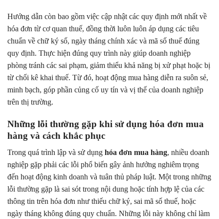
Hướng dẫn còn bao gồm việc cập nhật các quy định mới nhất về
hóa đơn từ cơ quan thuế, đồng thời luôn luôn áp dụng các tiêu
chuẩn về chữ ký số, ngày tháng chính xác và mã số thuế đúng
quy định. Thực hiện đúng quy trình này giúp doanh nghiệp
phòng tránh các sai phạm, giảm thiểu khả năng bị xử phạt hoặc bị
từ chối kê khai thuế. Từ đó, hoạt động mua hàng diễn ra suôn sẻ,
minh bạch, góp phần củng cố uy tín và vị thế của doanh nghiệp
trên thị trường.
Những lỗi thường gặp khi sử dụng hóa đơn mua
hàng và cách khắc phục
Trong quá trình lập và sử dụng
hóa đơn mua hàng
, nhiều doanh
nghiệp gặp phải các lỗi phổ biến gây ảnh hưởng nghiêm trọng
đến hoạt động kinh doanh và tuân thủ pháp luật. Một trong những
lỗi thường gặp là sai sót trong nội dung hoặc tính hợp lệ của các
thông tin trên hóa đơn như thiếu chữ ký, sai mã số thuế, hoặc
ngày tháng không đúng quy chuẩn. Những lỗi này không chỉ làm