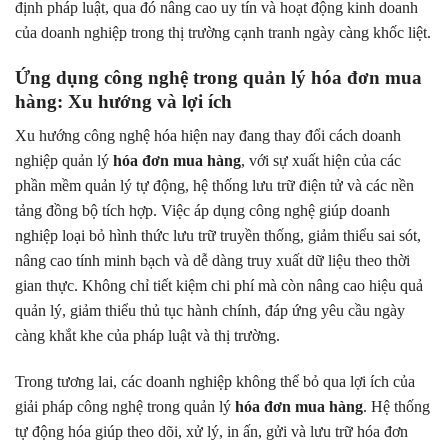
định pháp luật, qua đó nâng cao uy tín và hoạt động kinh doanh
của doanh nghiệp trong thị trường cạnh tranh ngày càng khốc liệt.
Ứng dụng công nghệ trong quản lý hóa đơn mua
hàng: Xu hướng và lợi ích
Xu hướng công nghệ hóa hiện nay đang thay đổi cách doanh
nghiệp quản lý
hóa đơn mua hàng
, với sự xuất hiện của các
phần mềm quản lý tự động, hệ thống lưu trữ điện tử và các nền
tảng đồng bộ tích hợp. Việc áp dụng công nghệ giúp doanh
nghiệp loại bỏ hình thức lưu trữ truyền thống, giảm thiểu sai sót,
nâng cao tính minh bạch và dễ dàng truy xuất dữ liệu theo thời
gian thực. Không chỉ tiết kiệm chi phí mà còn nâng cao hiệu quả
quản lý, giảm thiểu thủ tục hành chính, đáp ứng yêu cầu ngày
càng khắt khe của pháp luật và thị trường.
Trong tương lai, các doanh nghiệp không thể bỏ qua lợi ích của
giải pháp công nghệ trong quản lý
hóa đơn mua hàng
. Hệ thống
tự động hóa giúp theo dõi, xử lý, in ấn, gửi và lưu trữ hóa đơn