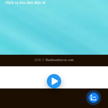
- Dịch vụ hóa đơn điện tử
2026 ©
Banhoadonvat.com