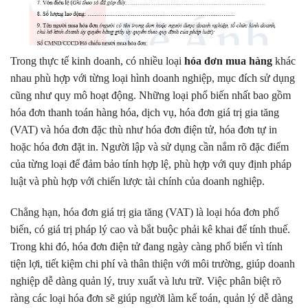
Trong thực tế kinh doanh, có nhiều loại
hóa đơn mua hàng
khác
nhau phù hợp với từng loại hình doanh nghiệp, mục đích sử dụng
cũng như quy mô hoạt động. Những loại phổ biến nhất bao gồm
hóa đơn thanh toán hàng hóa, dịch vụ, hóa đơn giá trị gia tăng
(VAT) và hóa đơn đặc thù như hóa đơn điện tử, hóa đơn tự in
hoặc hóa đơn đặt in. Người lập và sử dụng cần nắm rõ đặc điểm
của từng loại để đảm bảo tính hợp lệ, phù hợp với quy định pháp
luật và phù hợp với chiến lược tài chính của doanh nghiệp.
Chẳng hạn, hóa đơn giá trị gia tăng (VAT) là loại hóa đơn phổ
biến, có giá trị pháp lý cao và bắt buộc phải kê khai để tính thuế.
Trong khi đó, hóa đơn điện tử đang ngày càng phổ biến vì tính
tiện lợi, tiết kiệm chi phí và thân thiện với môi trường, giúp doanh
nghiệp dễ dàng quản lý, truy xuất và lưu trữ. Việc phân biệt rõ
ràng các loại hóa đơn sẽ giúp người làm kế toán, quản lý dễ dàng