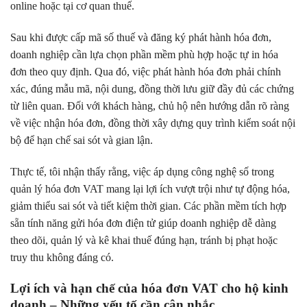
online hoặc tại cơ quan thuế.
Sau khi được cấp mã số thuế và đăng ký phát hành hóa đơn,
doanh nghiệp cần lựa chọn phần mềm phù hợp hoặc tự in hóa
đơn theo quy định. Qua đó, việc phát hành hóa đơn phải chính
xác, đúng mẫu mã, nội dung, đồng thời lưu giữ đầy đủ các chứng
từ liên quan. Đối với khách hàng, chủ hộ nên hướng dẫn rõ ràng
về việc nhận hóa đơn, đồng thời xây dựng quy trình kiểm soát nội
bộ để hạn chế sai sót và gian lận.
Thực tế, tôi nhận thấy rằng, việc áp dụng công nghệ số trong
quản lý hóa đơn VAT mang lại lợi ích vượt trội như tự động hóa,
giảm thiểu sai sót và tiết kiệm thời gian. Các phần mềm tích hợp
sẵn tính năng gửi hóa đơn điện tử giúp doanh nghiệp dễ dàng
theo dõi, quản lý và kê khai thuế đúng hạn, tránh bị phạt hoặc
truy thu không đáng có.
Lợi ích và hạn chế của hóa đơn VAT cho hộ kinh
doanh – Những yếu tố cần cân nhắc