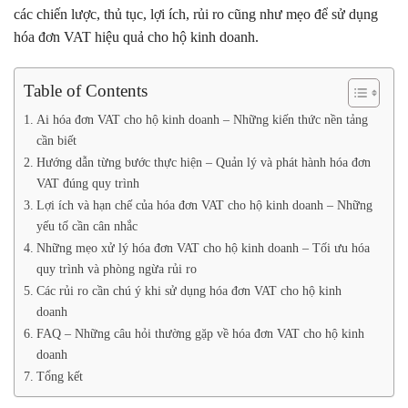
các chiến lược, thủ tục, lợi ích, rủi ro cũng như mẹo để sử dụng
hóa đơn VAT hiệu quả cho hộ kinh doanh.
Table of Contents
Ai hóa đơn VAT cho hộ kinh doanh – Những kiến thức nền tảng
cần biết
Hướng dẫn từng bước thực hiện – Quản lý và phát hành hóa đơn
VAT đúng quy trình
Lợi ích và hạn chế của hóa đơn VAT cho hộ kinh doanh – Những
yếu tố cần cân nhắc
Những mẹo xử lý hóa đơn VAT cho hộ kinh doanh – Tối ưu hóa
quy trình và phòng ngừa rủi ro
Các rủi ro cần chú ý khi sử dụng hóa đơn VAT cho hộ kinh
doanh
FAQ – Những câu hỏi thường gặp về hóa đơn VAT cho hộ kinh
doanh
Tổng kết