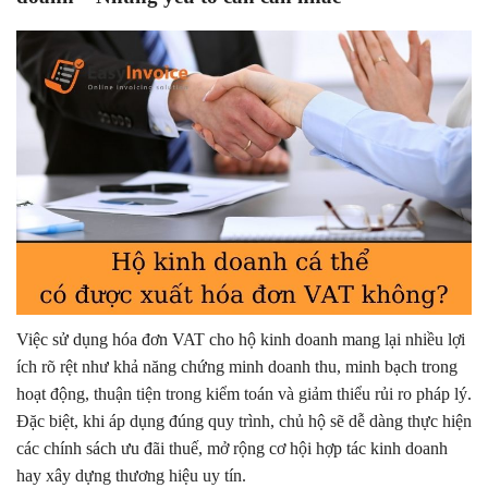
Việc sử dụng hóa đơn VAT cho hộ kinh doanh mang lại nhiều lợi
ích rõ rệt như khả năng chứng minh doanh thu, minh bạch trong
hoạt động, thuận tiện trong kiểm toán và giảm thiểu rủi ro pháp lý.
Đặc biệt, khi áp dụng đúng quy trình, chủ hộ sẽ dễ dàng thực hiện
các chính sách ưu đãi thuế, mở rộng cơ hội hợp tác kinh doanh
hay xây dựng thương hiệu uy tín.