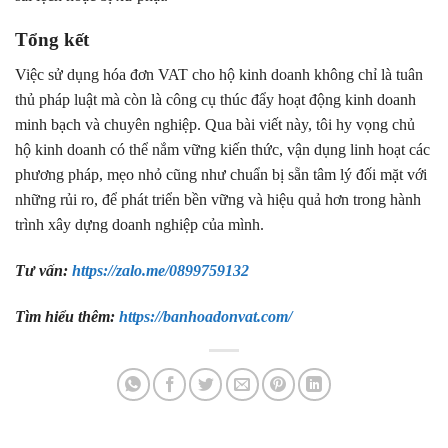
Tổng kết
Việc sử dụng hóa đơn VAT cho hộ kinh doanh không chỉ là tuân
thủ pháp luật mà còn là công cụ thúc đẩy hoạt động kinh doanh
minh bạch và chuyên nghiệp. Qua bài viết này, tôi hy vọng chủ
hộ kinh doanh có thể nắm vững kiến thức, vận dụng linh hoạt các
phương pháp, mẹo nhỏ cũng như chuẩn bị sẵn tâm lý đối mặt với
những rủi ro, để phát triển bền vững và hiệu quả hơn trong hành
trình xây dựng doanh nghiệp của mình.
Tư vấn:
https://zalo.me/0899759132
Tìm hiểu thêm:
https://banhoadonvat.com/