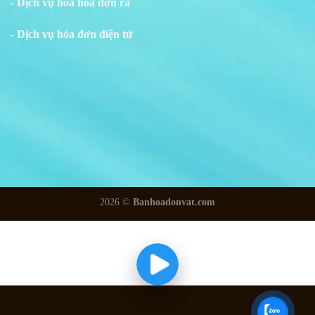
- Dịch vụ hóa hóa đơn ra
- Dịch vụ hóa đơn điện tử
2026 ©
Banhoadonvat.com