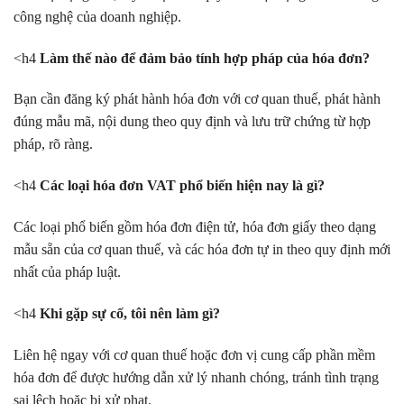
công nghệ của doanh nghiệp.
<h4
Làm thế nào để đảm bảo tính hợp pháp của hóa đơn?
Bạn cần đăng ký phát hành hóa đơn với cơ quan thuế, phát hành
đúng mẫu mã, nội dung theo quy định và lưu trữ chứng từ hợp
pháp, rõ ràng.
<h4
Các loại hóa đơn VAT phổ biến hiện nay là gì?
Các loại phổ biến gồm hóa đơn điện tử, hóa đơn giấy theo dạng
mẫu sẵn của cơ quan thuế, và các hóa đơn tự in theo quy định mới
nhất của pháp luật.
<h4
Khi gặp sự cố, tôi nên làm gì?
Liên hệ ngay với cơ quan thuế hoặc đơn vị cung cấp phần mềm
hóa đơn để được hướng dẫn xử lý nhanh chóng, tránh tình trạng
sai lệch hoặc bị xử phạt.