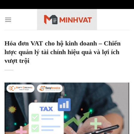
Skip
to
content
Hóa đơn VAT cho hộ kinh doanh – Chiến
lược quản lý tài chính hiệu quả và lợi ích
vượt trội