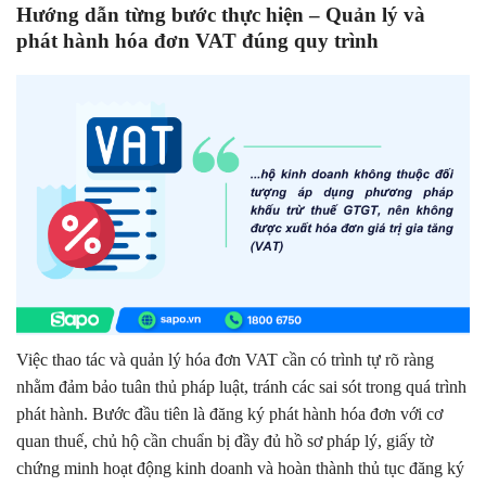
Hướng dẫn từng bước thực hiện – Quản lý và
phát hành hóa đơn VAT đúng quy trình
Việc thao tác và quản lý hóa đơn VAT cần có trình tự rõ ràng
nhằm đảm bảo tuân thủ pháp luật, tránh các sai sót trong quá trình
phát hành. Bước đầu tiên là đăng ký phát hành hóa đơn với cơ
quan thuế, chủ hộ cần chuẩn bị đầy đủ hồ sơ pháp lý, giấy tờ
chứng minh hoạt động kinh doanh và hoàn thành thủ tục đăng ký