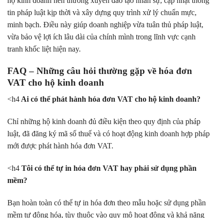
hộ kinh doanh nên thường xuyên đào tạo nhân sự, cập nhật thông
tin pháp luật kịp thời và xây dựng quy trình xử lý chuẩn mực,
minh bạch. Điều này giúp doanh nghiệp vừa tuân thủ pháp luật,
vừa bảo vệ lợi ích lâu dài của chính mình trong lĩnh vực cạnh
tranh khốc liệt hiện nay.
FAQ – Những câu hỏi thường gặp về hóa đơn
VAT cho hộ kinh doanh
<h4
Ai có thể phát hành hóa đơn VAT cho hộ kinh doanh?
Chỉ những hộ kinh doanh đủ điều kiện theo quy định của pháp
luật, đã đăng ký mã số thuế và có hoạt động kinh doanh hợp pháp
mới được phát hành hóa đơn VAT.
<h4
Tôi có thể tự in hóa đơn VAT hay phải sử dụng phần
mềm?
Bạn hoàn toàn có thể tự in hóa đơn theo mẫu hoặc sử dụng phần
mềm tự động hóa, tùy thuộc vào quy mô hoạt động và khả năng