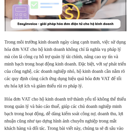
Trong môi trường kinh doanh ngày càng cạnh tranh, việc sử dụng
hóa đơn VAT cho hộ kinh doanh không chỉ là nghĩa vụ pháp lý
mà còn là công cụ hỗ trợ quản lý tài chính, nâng cao uy tín và
minh bạch trong hoạt động kinh doanh. Đặc biệt, với sự phát triển
của công nghệ, các doanh nghiệp nhỏ, hộ kinh doanh cần nắm rõ
các quy định cùng cách ứng dụng hiệu quả hóa đơn VAT để tối
ưu hóa lợi ích và giảm thiểu rủi ro pháp lý.
Hóa đơn VAT cho hộ kinh doanh trở thành yếu tố không thể thiếu
trong quản lý và báo cáo thuế, giúp các chủ doanh nghiệp minh
bạch trong hoạt động, dễ dàng kiểm soát công nợ, doanh thu, lợi
nhuận cũng như tạo dựng hình ảnh chuyên nghiệp trong mắt
khách hàng và đối tác. Trong bài viết này, chúng ta sẽ đi sâu vào