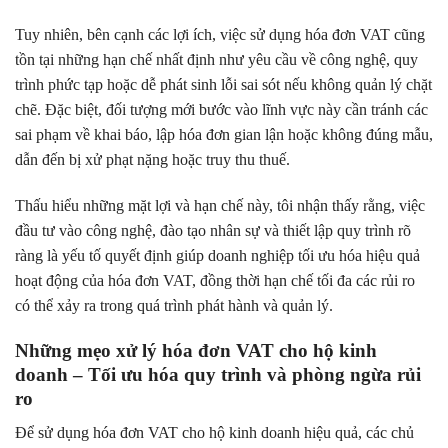
Tuy nhiên, bên cạnh các lợi ích, việc sử dụng hóa đơn VAT cũng
tồn tại những hạn chế nhất định như yêu cầu về công nghệ, quy
trình phức tạp hoặc dễ phát sinh lỗi sai sót nếu không quản lý chặt
chẽ. Đặc biệt, đối tượng mới bước vào lĩnh vực này cần tránh các
sai phạm về khai báo, lập hóa đơn gian lận hoặc không đúng mẫu,
dẫn đến bị xử phạt nặng hoặc truy thu thuế.
Thấu hiểu những mặt lợi và hạn chế này, tôi nhận thấy rằng, việc
đầu tư vào công nghệ, đào tạo nhân sự và thiết lập quy trình rõ
ràng là yếu tố quyết định giúp doanh nghiệp tối ưu hóa hiệu quả
hoạt động của hóa đơn VAT, đồng thời hạn chế tối đa các rủi ro
có thể xảy ra trong quá trình phát hành và quản lý.
Những mẹo xử lý hóa đơn VAT cho hộ kinh
doanh – Tối ưu hóa quy trình và phòng ngừa rủi
ro
Để sử dụng hóa đơn VAT cho hộ kinh doanh hiệu quả, các chủ