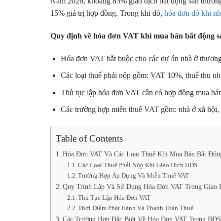
Năm 2026, khoảng 85% giao dịch bất động sản thương
15% giá trị hợp đồng. Trong khi đó,
hóa đơn đỏ khi n
Quy định về hóa đơn VAT khi mua bán bất động 
Hóa đơn VAT bắt buộc cho các dự án nhà ở thương 
Các loại thuế phải nộp gồm: VAT 10%, thuế thu nhậ
Thủ tục lập hóa đơn VAT cần có hợp đồng mua bán,
Các trường hợp miễn thuế VAT gồm: nhà ở xã hội, 
Table of Contents
Hóa Đơn VAT Và Các Loại Thuế Khi Mua Bán Bất Độn
Các Loại Thuế Phải Nộp Khi Giao Dịch BĐS
Trường Hợp Áp Dụng Và Miễn Thuế VAT
Quy Trình Lập Và Sử Dụng Hóa Đơn VAT Trong Giao
Thủ Tục Lập Hóa Đơn VAT
Thời Điểm Phát Hành Và Thanh Toán Thuế
Các Trường Hợp Đặc Biệt Về Hóa Đơn VAT Trong BĐS