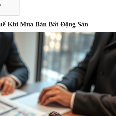
i
uế Khi Mua Bán Bất Động Sản