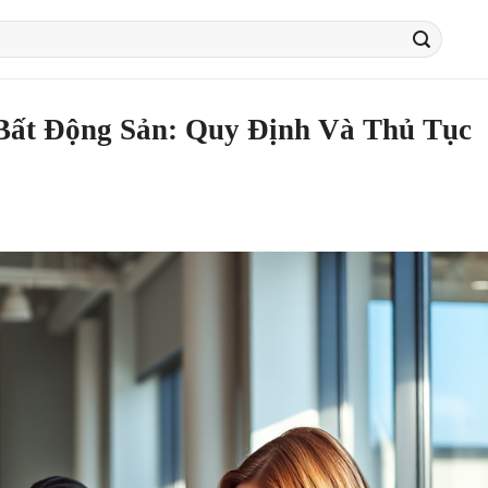
ất Động Sản: Quy Định Và Thủ Tục