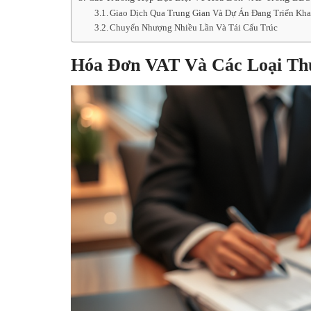
Giao Dịch Qua Trung Gian Và Dự Án Đang Triển Kha
Chuyển Nhượng Nhiều Lần Và Tái Cấu Trúc
Hóa Đơn VAT Và Các Loại Th