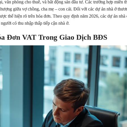
, văn phòng cho thuê, và bất động sản đầu tư. Các trường hợp miễn t
nhượng giữa vợ chồng, cha mẹ – con cái. Đối với các dự án nhà ở thươ
được thể hiện rõ trên hóa đơn. Theo quy định năm 2026, các dự án nhà 
 người có thu nhập thấp tiếp cận nhà ở.
óa Đơn VAT Trong Giao Dịch BĐS