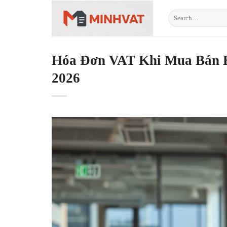
Skip
to
content
Hóa Đơn VAT Khi Mua Bán B
2026