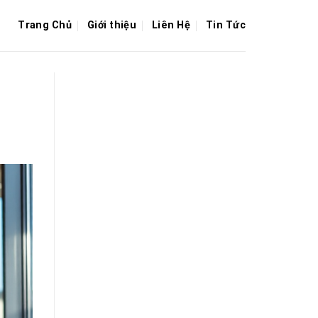
Trang Chủ
Giới thiệu
Liên Hệ
Tin Tức