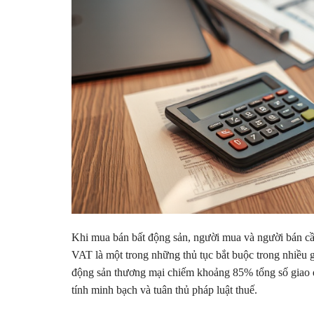
Khi mua bán bất động sản, người mua và người bán cần h
VAT là một trong những thủ tục bắt buộc trong nhiều 
động sản thương mại chiếm khoảng 85% tổng số giao dị
tính minh bạch và tuân thủ pháp luật thuế.