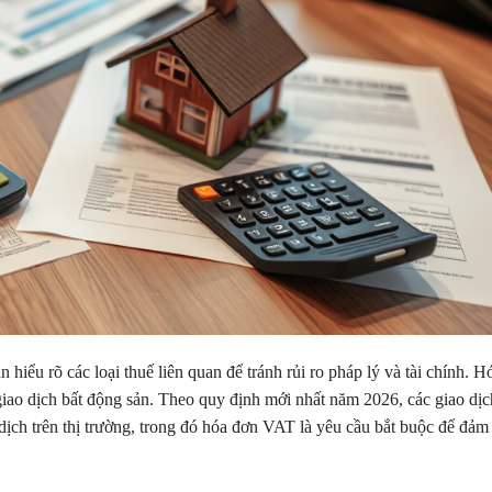
iểu rõ các loại thuế liên quan để tránh rủi ro pháp lý và tài chính. H
giao dịch bất động sản. Theo quy định mới nhất năm 2026, các giao dịc
ch trên thị trường, trong đó hóa đơn VAT là yêu cầu bắt buộc để đảm