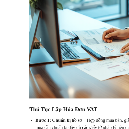
Thủ Tục Lập Hóa Đơn VAT
Bước 1: Chuẩn bị hồ sơ
– Hợp đồng mua bán, giấy
mua cần chuẩn bị đầy đủ các giấy tờ pháp lý liên 