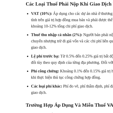
Các Loại Thuế Phải Nộp Khi Giao Dịch
VAT (10%):
Áp dụng cho các dự án nhà ở thương 
tính trên giá trị hợp đồng mua bán và phải được th
khoảng 10-12% tổng chi phí giao dịch.
Thuế thu nhập cá nhân (2%):
Người bán phải nộp
chuyển nhượng trừ đi giá vốn và các chi phí liên q
giao dịch.
Lệ phí trước bạ:
Từ 0.5% đến 0.25% giá trị bất độn
đổi tùy theo quy định của từng địa phương. Đối với
Phí công chứng:
Khoảng 0.1% đến 0.15% giá trị hợ
khi thực hiện thủ tục công chứng hợp đồng.
Các loại phí khác:
Phí đo vẽ, phí thẩm định, phí đ
giao dịch.
Trường Hợp Áp Dụng Và Miễn Thuế V