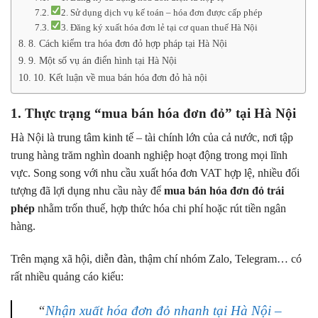
2. Sử dụng dịch vụ kế toán – hóa đơn được cấp phép
3. Đăng ký xuất hóa đơn lẻ tại cơ quan thuế Hà Nội
8. Cách kiểm tra hóa đơn đỏ hợp pháp tại Hà Nội
9. Một số vụ án điển hình tại Hà Nội
10. Kết luận về mua bán hóa đơn đỏ hà nội
1. Thực trạng “mua bán hóa đơn đỏ” tại Hà Nội
Hà Nội là trung tâm kinh tế – tài chính lớn của cả nước, nơi tập
trung hàng trăm nghìn doanh nghiệp hoạt động trong mọi lĩnh
vực. Song song với nhu cầu xuất hóa đơn VAT hợp lệ, nhiều đối
tượng đã lợi dụng nhu cầu này để
mua bán hóa đơn đỏ trái
phép
nhằm trốn thuế, hợp thức hóa chi phí hoặc rút tiền ngân
hàng.
Trên mạng xã hội, diễn đàn, thậm chí nhóm Zalo, Telegram… có
rất nhiều quảng cáo kiểu:
“
Nhận xuất hóa đơn đỏ nhanh tại Hà Nội –