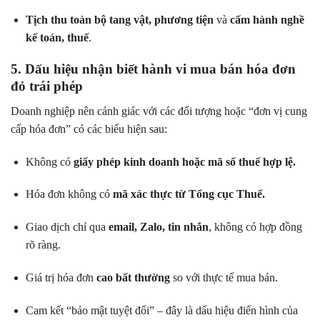
Tịch thu toàn bộ tang vật, phương tiện
và
cấm hành nghề
kế toán, thuế
.
5. Dấu hiệu nhận biết hành vi mua bán hóa đơn
đỏ trái phép
Doanh nghiệp nên cảnh giác với các đối tượng hoặc “đơn vị cung
cấp hóa đơn” có các biểu hiện sau:
Không có
giấy phép kinh doanh hoặc mã số thuế hợp lệ.
Hóa đơn không có
mã xác thực từ Tổng cục Thuế.
Giao dịch chỉ qua
email, Zalo, tin nhắn
, không có hợp đồng
rõ ràng.
Giá trị hóa đơn
cao bất thường
so với thực tế mua bán.
Cam kết “bảo mật tuyệt đối” – đây là dấu hiệu điển hình của