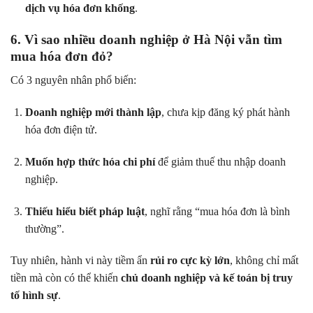
dịch vụ hóa đơn khống
.
6. Vì sao nhiều doanh nghiệp ở Hà Nội vẫn tìm
mua hóa đơn đỏ?
Có 3 nguyên nhân phổ biến:
Doanh nghiệp mới thành lập
, chưa kịp đăng ký phát hành
hóa đơn điện tử.
Muốn hợp thức hóa chi phí
để giảm thuế thu nhập doanh
nghiệp.
Thiếu hiểu biết pháp luật
, nghĩ rằng “mua hóa đơn là bình
thường”.
Tuy nhiên, hành vi này tiềm ẩn
rủi ro cực kỳ lớn
, không chỉ mất
tiền mà còn có thể khiến
chủ doanh nghiệp và kế toán bị truy
tố hình sự
.