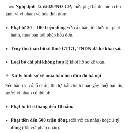
Theo
Nghị định 125/2020/NĐ-CP
, mức phạt hành chính cho
hành vi vi phạm về hóa đơn gồm:
Phạt từ 20 – 100 triệu đồng
với cá nhân, tổ chức in, phát
hành, mua bán trái phép hóa đơn.
Truy thu toàn bộ số thuế GTGT, TNDN đã kê khai sai.
Loại bỏ chi phí không hợp lệ
khỏi hồ sơ kế toán.
Xử lý hình sự về
mua bán hóa đơn đỏ hà nội
Nếu hành vi có tổ chức, thu lợi bất chính hoặc gây thiệt hại lớn,
người vi phạm có thể bị:
Phạt tù từ 6 tháng đến 10 năm.
Phạt tiền đến 500 triệu đồng
(đối với cá nhân) hoặc
1 tỷ
đồng
(đối với pháp nhân).