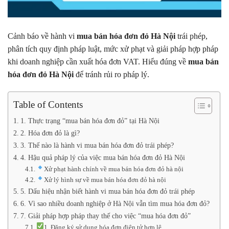
Cảnh báo về hành vi
mua bán hóa đơn đỏ Hà Nội
trái phép,
phân tích quy định pháp luật, mức xử phạt và giải pháp hợp pháp
khi doanh nghiệp cần xuất hóa đơn VAT. Hiểu đúng về
mua bán
hóa đơn đỏ Hà Nội
để tránh rủi ro pháp lý.
Table of Contents
1. Thực trạng “mua bán hóa đơn đỏ” tại Hà Nội
2. Hóa đơn đỏ là gì?
3. Thế nào là hành vi mua bán hóa đơn đỏ trái phép?
4. Hậu quả pháp lý của việc mua bán hóa đơn đỏ Hà Nội
Xử phạt hành chính về mua bán hóa đơn đỏ hà nội
Xử lý hình sự về mua bán hóa đơn đỏ hà nội
5. Dấu hiệu nhận biết hành vi mua bán hóa đơn đỏ trái phép
6. Vì sao nhiều doanh nghiệp ở Hà Nội vẫn tìm mua hóa đơn đỏ?
7. Giải pháp hợp pháp thay thế cho việc “mua hóa đơn đỏ”
1. Đăng ký sử dụng hóa đơn điện tử hợp lệ