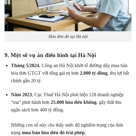
Hóa đơn đỏ tại Hà nội
9. Một số vụ án điển hình tại Hà Nội
Tháng 5/2024
, Công an Hà Nội khởi tố đường dây mua bán
hóa đơn GTGT với tổng giá trị hơn
2.000 tỷ đồng
, thu lợi bất
chính gần 20 tỷ.
Năm 2023
, Cục Thuế Hà Nội phát hiện 128 doanh nghiệp
“ma” phát hành hơn
25.000 hóa đơn khống
, gây thất thu
ngân sách hơn 400 tỷ đồng.
Những con số này cho thấy mức độ nghiêm trọng của tình
trạng
mua bán hóa đơn đỏ trái phép
.