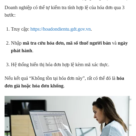
Doanh nghiệp có thể tự kiểm tra tính hợp lệ của hóa đơn qua 3
bước:
Truy cập:
https://hoadondientu.gdt.gov.vn
.
Nhập
mã tra cứu hóa đơn, mã số thuế người bán
và
ngày
phát hành
.
Hệ thống hiển thị hóa đơn hợp lệ kèm mã xác thực.
Nếu kết quả “Không tồn tại hóa đơn này”, rất có thể đó là
hóa
đơn giả hoặc hóa đơn khống
.