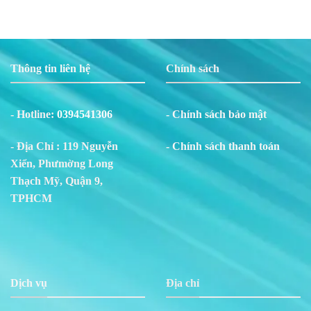
Thông tin liên hệ
Chính sách
- Hotline:
0394541306
- Chính sách bảo mật
- Địa Chỉ : 119 Nguyễn
- Chính sách thanh toán
Xiển, Phư
m
ờng Long
Thạch Mỹ, Quận 9,
TPHCM
Dịch vụ
Địa chỉ