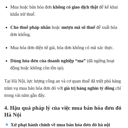
Mua hoặc bán hóa đơn
không có giao dịch thật
để kê khai
khấu trừ thuế.
Cho thuê pháp nhân
hoặc
mượn mã số thuế
để xuất hóa
đơn khống.
Mua hóa đơn điện tử giả, hóa đơn không có mã xác thực.
Dùng hóa đơn của doanh nghiệp “ma”
(đã ngừng hoạt
động hoặc không còn tồn tại).
Tại Hà Nội, lực lượng công an và cơ quan thuế đã triệt phá hàng
trăm vụ mua bán hóa đơn đỏ với
giá trị hàng nghìn tỷ đồng
chỉ
trong vài năm gần đây.
4. Hậu quả pháp lý của việc mua bán hóa đơn đỏ
Hà Nội
Xử phạt hành chính về
mua bán hóa đơn đỏ hà nội