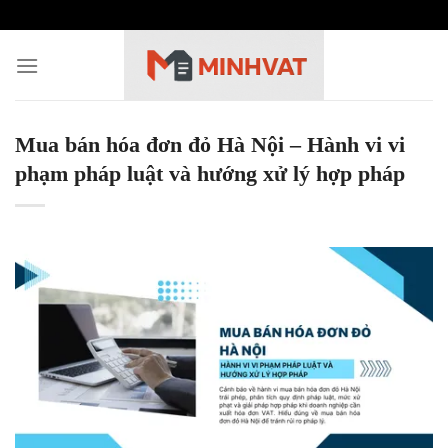
Skip
to
content
Mua bán hóa đơn đỏ Hà Nội – Hành vi vi
phạm pháp luật và hướng xử lý hợp pháp