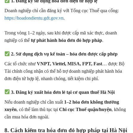
1. Đăng ký sử dụng hóa đơn điện tử hợp lệ
Doanh nghiệp chỉ cần đăng ký với Tổng cục Thuế qua cổng:
https://hoadondientu.gdt.gov.vn
.
Trong vòng 1–2 ngày, sau khi được cấp mã xác thực, doanh
nghiệp có thể
tự phát hành hóa đơn đỏ hợp pháp
.
2. Sử dụng dịch vụ kế toán – hóa đơn được cấp phép
Các tổ chức như
VNPT, Viettel, MISA, FPT, Fast
… được Bộ
Tài chính công nhận có thể hỗ trợ doanh nghiệp phát hành hóa
đơn điện tử hợp lệ, nhanh chóng, tiết kiệm chi phí.
3. Đăng ký xuất hóa đơn lẻ tại cơ quan thuế Hà Nội
Nếu doanh nghiệp chỉ cần xuất
1–2 hóa đơn không thường
xuyên
, có thể làm thủ tục tại
Chi cục Thuế quận/huyện
, không
cần mua hóa đơn ngoài.
8. Cách kiểm tra hóa đơn đỏ hợp pháp tại Hà Nội