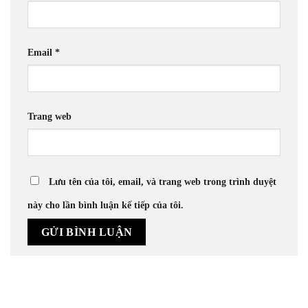
Email
*
Trang web
Lưu tên của tôi, email, và trang web trong trình duyệt
này cho lần bình luận kế tiếp của tôi.