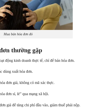
Mua bán hóa đơn đỏ
 đơn thường gặp
oạt động kinh doanh thực tế, chỉ để bán hóa đơn.
c dùng xuất hóa đơn.
óa đơn giả, không có mã xác thực.
hóa đơn sỉ, lẻ” qua mạng xã hội.
đơn giả để tăng chi phí đầu vào, giảm thuế phải nộp.