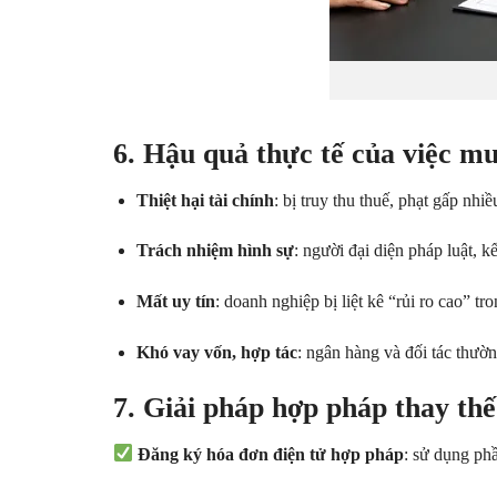
6. Hậu quả thực tế của việc m
Thiệt hại tài chính
: bị truy thu thuế, phạt gấp nhiề
Trách nhiệm hình sự
: người đại diện pháp luật, kế
Mất uy tín
: doanh nghiệp bị liệt kê “rủi ro cao” t
Khó vay vốn, hợp tác
: ngân hàng và đối tác thườ
7. Giải pháp hợp pháp thay th
Đăng ký hóa đơn điện tử hợp pháp
: sử dụng p