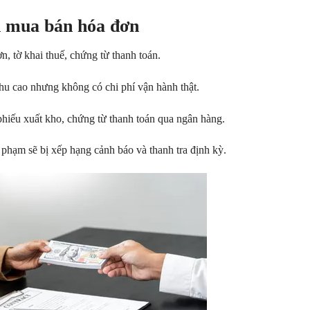
n mua bán hóa đơn
n, tờ khai thuế, chứng từ thanh toán.
hu cao nhưng không có chi phí vận hành thật.
hiếu xuất kho, chứng từ thanh toán qua ngân hàng.
 phạm sẽ bị xếp hạng cảnh báo và thanh tra định kỳ.