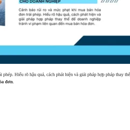
ái phép. Hiểu rõ hậu quả, cách phát hiện và giải pháp hợp pháp thay th
óa đơn
.