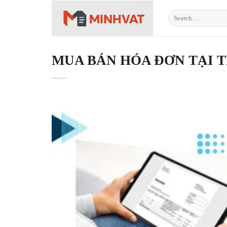
Skip
to
content
MUA BÁN HÓA ĐƠN TẠI T