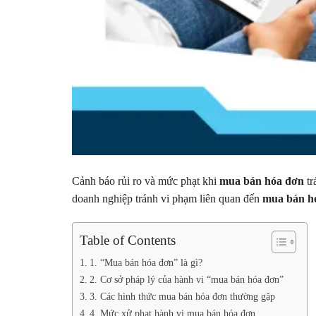
Cảnh báo rủi ro và mức phạt khi
mua bán hóa đơn
tr
doanh nghiệp tránh vi phạm liên quan đến
mua bán h
Table of Contents
1. “Mua bán hóa đơn” là gì?
2. Cơ sở pháp lý của hành vi “mua bán hóa đơn”
3. Các hình thức mua bán hóa đơn thường gặp
4. Mức xử phạt hành vi mua bán hóa đơn