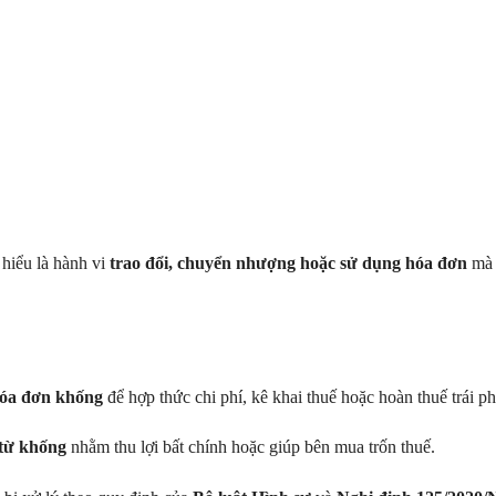
hiểu là hành vi
trao đổi, chuyển nhượng hoặc sử dụng hóa đơn
mà 
óa đơn khống
để hợp thức chi phí, kê khai thuế hoặc hoàn thuế trái ph
từ khống
nhằm thu lợi bất chính hoặc giúp bên mua trốn thuế.