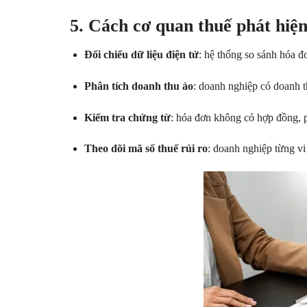
5. Cách cơ quan thuế phát hiệ
Đối chiếu dữ liệu điện tử
: hệ thống so sánh hóa đơ
Phân tích doanh thu ảo
: doanh nghiệp có doanh t
Kiểm tra chứng từ
: hóa đơn không có hợp đồng, p
Theo dõi mã số thuế rủi ro
: doanh nghiệp từng vi