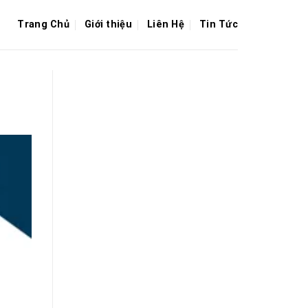
Trang Chủ
Giới thiệu
Liên Hệ
Tin Tức