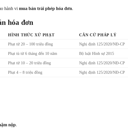
ào hành vi
mua bán trái phép hóa đơn
.
án hóa đơn
HÌNH THỨC XỬ PHẠT
CĂN CỨ PHÁP LÝ
Phạt từ 20 – 100 triệu đồng
Nghị định 125/2020/NĐ-CP
Phạt tù từ 6 tháng đến 10 năm
Bộ luật Hình sự 2015
Phạt từ 10 – 20 triệu đồng
Nghị định 125/2020/NĐ-CP
Phạt 4 – 8 triệu đồng
Nghị định 125/2020/NĐ-CP
chậm nộp
.