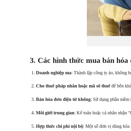
3. Các hình thức mua bán hóa
Doanh nghiệp ma
: Thành lập công ty ảo, không h
Cho thuê pháp nhân hoặc mã số thuế
để bên khá
Bán hóa đơn điện tử khống
: Sử dụng phần mềm h
Môi giới trung gian
: Kế toán hoặc cá nhân nhận “
Hợp thức chi phí nội bộ
: Một số đơn vị dùng hóa 