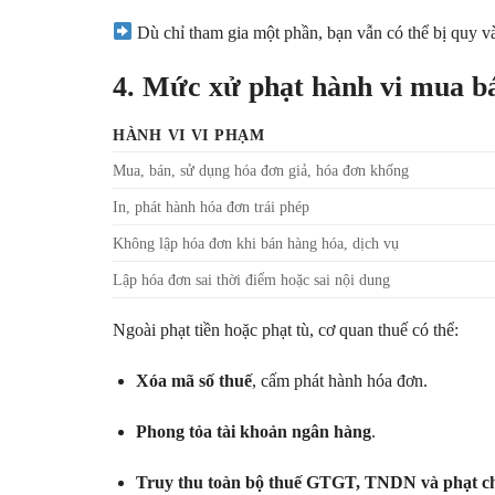
Dù chỉ tham gia một phần, bạn vẫn có thể bị quy v
4. Mức xử phạt hành vi mua b
HÀNH VI VI PHẠM
Mua, bán, sử dụng hóa đơn giả, hóa đơn khống
In, phát hành hóa đơn trái phép
Không lập hóa đơn khi bán hàng hóa, dịch vụ
Lập hóa đơn sai thời điểm hoặc sai nội dung
Ngoài phạt tiền hoặc phạt tù, cơ quan thuế có thể:
Xóa mã số thuế
, cấm phát hành hóa đơn.
Phong tỏa tài khoản ngân hàng
.
Truy thu toàn bộ thuế GTGT, TNDN và phạt 