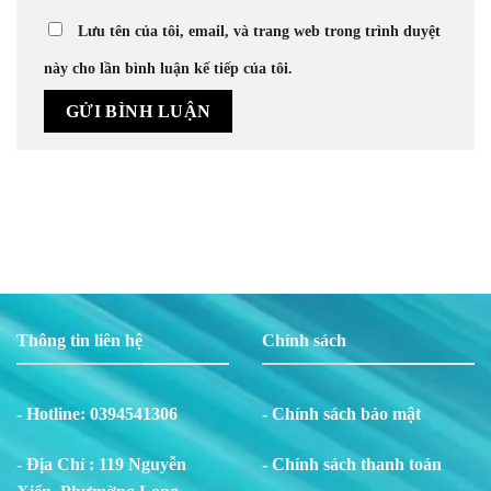
Lưu tên của tôi, email, và trang web trong trình duyệt
này cho lần bình luận kế tiếp của tôi.
Thông tin liên hệ
Chính sách
- Hotline:
0394541306
- Chính sách bảo mật
- Địa Chỉ : 119 Nguyễn
- Chính sách thanh toán