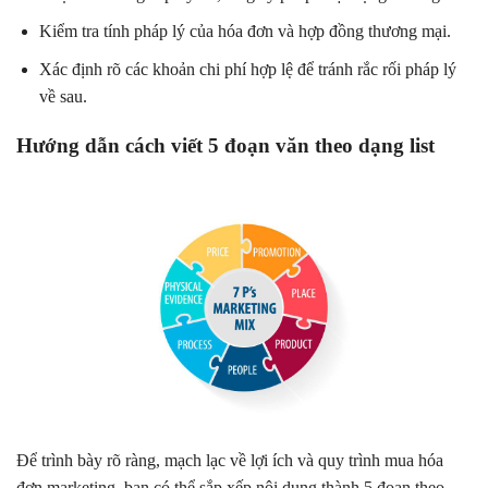
Kiểm tra tính pháp lý của hóa đơn và hợp đồng thương mại.
Xác định rõ các khoản chi phí hợp lệ để tránh rắc rối pháp lý
về sau.
Hướng dẫn cách viết 5 đoạn văn theo dạng list
Để trình bày rõ ràng, mạch lạc về lợi ích và quy trình mua hóa
đơn marketing, bạn có thể sắp xếp nội dung thành 5 đoạn theo