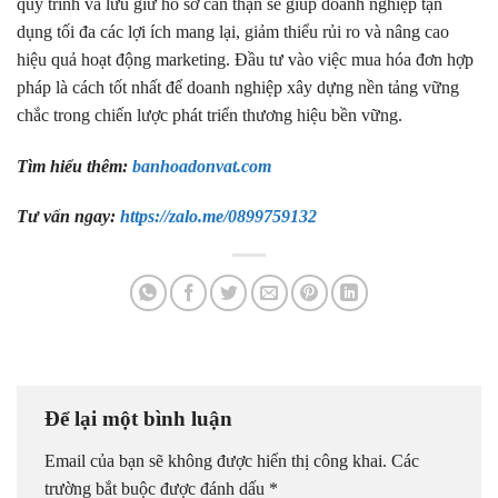
quy trình và lưu giữ hồ sơ cẩn thận sẽ giúp doanh nghiệp tận
dụng tối đa các lợi ích mang lại, giảm thiểu rủi ro và nâng cao
hiệu quả hoạt động marketing. Đầu tư vào việc mua hóa đơn hợp
pháp là cách tốt nhất để doanh nghiệp xây dựng nền tảng vững
chắc trong chiến lược phát triển thương hiệu bền vững.
Tìm hiểu thêm:
banhoadonvat.com
Tư vấn ngay:
https://zalo.me/0899759132
Để lại một bình luận
Email của bạn sẽ không được hiển thị công khai.
Các
trường bắt buộc được đánh dấu
*