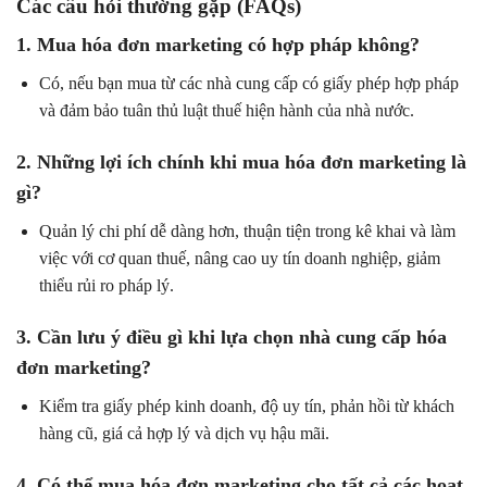
Các câu hỏi thường gặp (FAQs)
1. Mua hóa đơn marketing có hợp pháp không?
Có, nếu bạn mua từ các nhà cung cấp có giấy phép hợp pháp
và đảm bảo tuân thủ luật thuế hiện hành của nhà nước.
2. Những lợi ích chính khi mua hóa đơn marketing là
gì?
Quản lý chi phí dễ dàng hơn, thuận tiện trong kê khai và làm
việc với cơ quan thuế, nâng cao uy tín doanh nghiệp, giảm
thiểu rủi ro pháp lý.
3. Cần lưu ý điều gì khi lựa chọn nhà cung cấp hóa
đơn marketing?
Kiểm tra giấy phép kinh doanh, độ uy tín, phản hồi từ khách
hàng cũ, giá cả hợp lý và dịch vụ hậu mãi.
4. Có thể mua hóa đơn marketing cho tất cả các hoạt