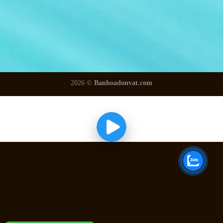
2026 ©
Banhoadonvat.com