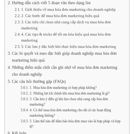
Hướng dẫn cách viết 5 đoạn văn theo dạng list
1. Giới thiệu về mua hóa đơn marketing cho doanh nghiệp
2. Các bước để mua hóa đơn marketing hiệu quả
3. Các tiêu chí chọn nhà cung cấp dịch vụ mua hóa đơn
marketing
4. Các tips & tricks để tối ưu hóa hiệu quả mua hóa đơn
marketing
5. Các lưu ý đặc biệt khi thực hiện mua hóa đơn marketing
Các bí quyết và mẹo đặc biệt giúp doanh nghiệp mua hóa đơn
marketing hiệu quả
Những điểm mấu chốt cần ghi nhớ về mua hóa đơn marketing
cho doanh nghiệp
Các câu hỏi thường gặp (FAQs)
1. Mua hóa đơn marketing có hợp pháp không?
2. Những lợi ích chính khi mua hóa đơn marketing là gì?
3. Cần lưu ý điều gì khi lựa chọn nhà cung cấp hóa đơn
marketing?
4. Có thể mua hóa đơn marketing cho tất cả các hoạt động
marketing không?
5. Làm thế nào để đảm bảo hóa đơn mua vào là hợp pháp và hợp
lệ?
Kết luận