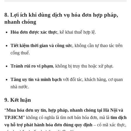
8. Lợi ích khi dùng dịch vụ hóa đơn hợp pháp,
nhanh chóng
Hóa đơn được xác thực
, kê khai thuế hợp lệ.
Tiết kiệm thời gian và công sức
, không cần tự thao tác trên
cổng thuế.
Tránh rủi ro vi phạm
, không bị truy thu hoặc xử phạt.
Tăng uy tín và minh bạch
với đối tác, khách hàng, cơ quan
nhà nước.
9. Kết luận
“
Mua hóa đơn uy tín, hợp pháp, nhanh chóng tại Hà Nội và
TP.HCM
” không có nghĩa là tìm nơi bán hóa đơn, mà là
tìm dịch
vụ hỗ trợ phát hành hóa đơn đúng quy định
– có mã xác thực,