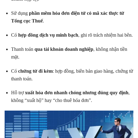
Sử dụng
phần mềm hóa đơn điện tử có mã xác thực từ
Tổng cục Thuế
.
Có
hợp đồng dịch vụ minh bạch
, ghi rõ trách nhiệm hai bên.
Thanh toán
qua tài khoản doanh nghiệp
, không nhận tiền
mặt.
Có
chứng từ đi kèm
: hợp đồng, biên bản giao hàng, chứng từ
thanh toán.
Hỗ trợ
xuất hóa đơn nhanh chóng nhưng đúng quy định
,
không “xuất hộ” hay “cho thuê hóa đơn”.