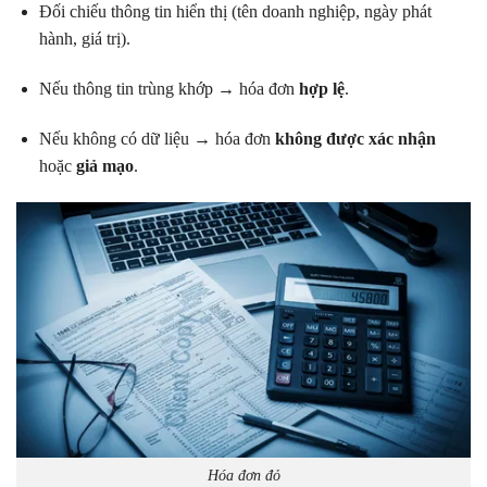
Đối chiếu thông tin hiển thị (tên doanh nghiệp, ngày phát
hành, giá trị).
Nếu thông tin trùng khớp → hóa đơn
hợp lệ
.
Nếu không có dữ liệu → hóa đơn
không được xác nhận
hoặc
giả mạo
.
Hóa đơn đỏ