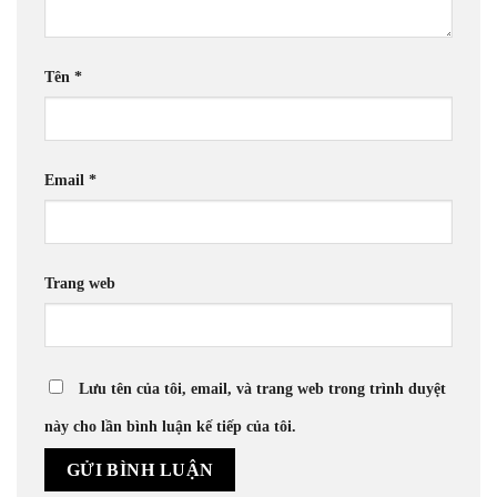
Tên
*
Email
*
Trang web
Lưu tên của tôi, email, và trang web trong trình duyệt
này cho lần bình luận kế tiếp của tôi.