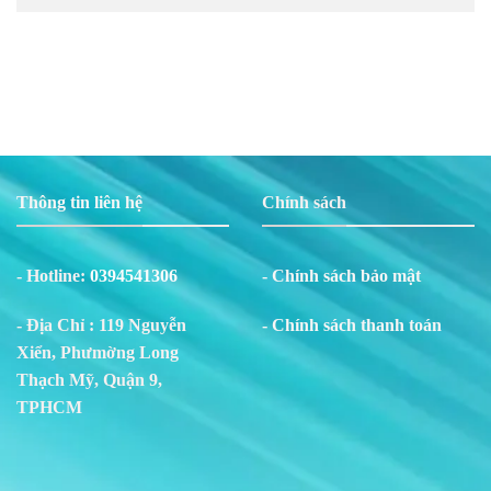
Thông tin liên hệ
Chính sách
- Hotline:
0394541306
- Chính sách bảo mật
- Địa Chỉ : 119 Nguyễn
- Chính sách thanh toán
Xiển, Phư
m
ờng Long
Thạch Mỹ, Quận 9,
TPHCM