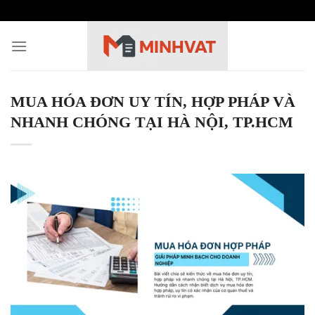
Skip
to
content
MUA HÓA ĐƠN UY TÍN, HỢP PHÁP VÀ
NHANH CHÓNG TẠI HÀ NỘI, TP.HCM