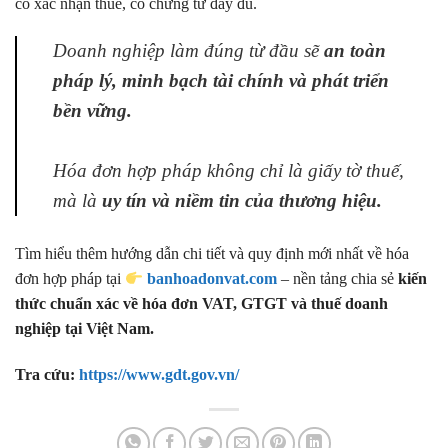
có xác nhận thuế, có chứng từ đầy đủ.
Doanh nghiệp làm đúng từ đầu sẽ
an toàn
pháp lý, minh bạch tài chính và phát triển
bền vững.
Hóa đơn hợp pháp không chỉ là giấy tờ thuế,
mà là
uy tín và niềm tin của thương hiệu.
Tìm hiểu thêm hướng dẫn chi tiết và quy định mới nhất về hóa
đơn hợp pháp tại
banhoadonvat.com
– nền tảng chia sẻ
kiến
thức chuẩn xác về hóa đơn VAT, GTGT và thuế doanh
nghiệp tại Việt Nam.
Tra cứu:
https://www.gdt.gov.vn/