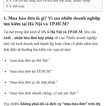
8. Lợi ích khi dùng dịch vụ hóa đơn hợp pháp, nhanh chóng
9. Kết luận
1. Mua hóa đơn là gì? Vì sao nhiều doanh nghiệp
tìm kiếm tại Hà Nội và TP.HCM?
Tại hai trung tâm kinh tế lớn là
Hà Nội và TP.HCM
, nhu cầu
xuất – nhận hóa đơn hợp pháp
rất cao. Nhiều doanh nghiệp
nhỏ, hộ kinh doanh mới thành lập hoặc chưa có phần mềm hóa
đơn điện tử thường tìm kiếm các cụm từ như:
“mua hóa đơn tại Hà Nội”
“mua hóa đơn tại TP.HCM”
“mua hóa đơn uy tín hợp pháp”
“mua hóa đơn nhanh chóng, có mã xác thực”
Tuy nhiên,
không phải tất cả dịch vụ “mua hóa đơn” trên thị