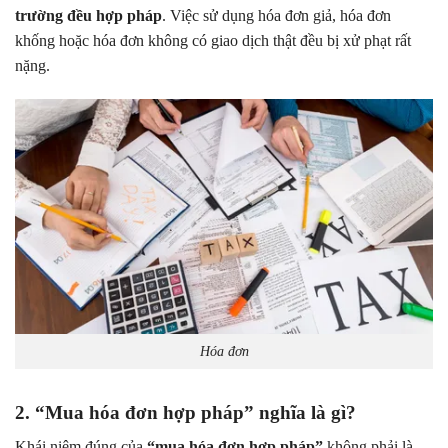
trường đều hợp pháp
. Việc sử dụng hóa đơn giả, hóa đơn
khống hoặc hóa đơn không có giao dịch thật đều bị xử phạt rất
nặng.
Hóa đơn
2. “Mua hóa đơn hợp pháp” nghĩa là gì?
Khái niệm đúng của
“mua hóa đơn hợp pháp”
không phải là