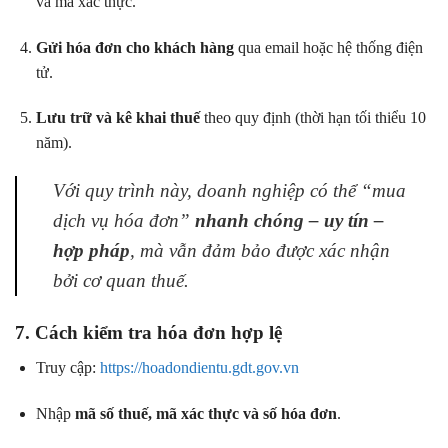
và mã xác thực.
Gửi hóa đơn cho khách hàng
qua email hoặc hệ thống điện
tử.
Lưu trữ và kê khai thuế
theo quy định (thời hạn tối thiểu 10
năm).
Với quy trình này, doanh nghiệp có thể “mua
dịch vụ hóa đơn”
nhanh chóng – uy tín –
hợp pháp
, mà vẫn đảm bảo được xác nhận
bởi cơ quan thuế.
7. Cách kiểm tra hóa đơn hợp lệ
Truy cập:
https://hoadondientu.gdt.gov.vn
Nhập
mã số thuế, mã xác thực và số hóa đơn
.