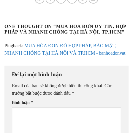
ONE THOUGHT ON “
MUA HÓA ĐƠN UY TÍN, HỢP
PHÁP VÀ NHANH CHÓNG TẠI HÀ NỘI, TP.HCM
”
Pingback:
MUA HÓA ĐƠN ĐỎ HỢP PHÁP, BẢO MẬT,
NHANH CHÓNG TẠI HÀ NỘI VÀ TP.HCM - banhoadonvat
Để lại một bình luận
Email của bạn sẽ không được hiển thị công khai.
Các
trường bắt buộc được đánh dấu
*
Bình luận
*