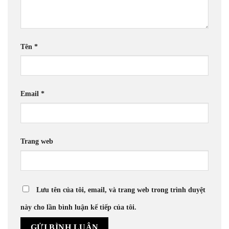
Tên
*
Email
*
Trang web
Lưu tên của tôi, email, và trang web trong trình duyệt
này cho lần bình luận kế tiếp của tôi.