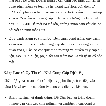
giải pháp kế toán. Doanh nghiệp cần đảm bảo rằng đối tác sử
dụng phần mềm kế toán và hệ thống xuất hóa đơn điện tử
được cấp phép, có tính bảo mật cao và được kiểm định thường
xuyên. Yêu cầu nhà cung cấp dịch vụ có chứng chỉ bảo mật
như ISO 27001 là một lợi thế lớn, chứng minh cam kết của họ
đối với an ninh thông tin.
Quy trình kiểm soát nội bộ:
Bên cạnh công nghệ, quy trình
kiểm soát nội bộ của nhà cung cấp dịch vụ cũng đóng vai trò
quan trọng. Cần có các quy trình rõ ràng về quyền truy cập dữ
liệu, sao lưu dữ liệu, phục hồi sau thảm họa và xử lý sự cố bảo
mật.
Năng Lực và Uy Tín của Nhà Cung Cấp Dịch Vụ
Chất lượng và sự an toàn của dịch vụ phụ thuộc trực tiếp vào
năng lực và uy tín của công ty cung cấp dịch vụ kế toán.
Kinh nghiệm và danh tiếng:
Để đảm bảo an toàn, doanh
nghiệp cần xem xét kinh nghiệm và danhtiếng của công ty