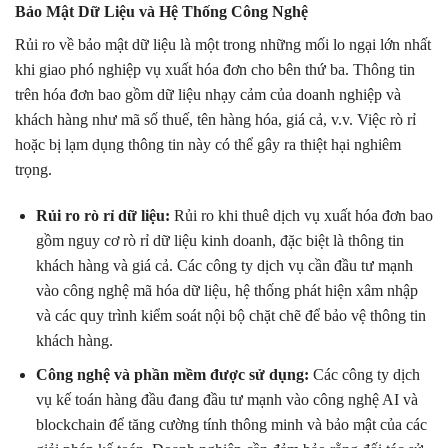
Bảo Mật Dữ Liệu và Hệ Thống Công Nghệ
Rủi ro về bảo mật dữ liệu là một trong những mối lo ngại lớn nhất
khi giao phó nghiệp vụ xuất hóa đơn cho bên thứ ba. Thông tin
trên hóa đơn bao gồm dữ liệu nhạy cảm của doanh nghiệp và
khách hàng như mã số thuế, tên hàng hóa, giá cả, v.v. Việc rò rỉ
hoặc bị lạm dụng thông tin này có thể gây ra thiệt hại nghiêm
trọng.
Rủi ro rò rỉ dữ liệu:
Rủi ro khi thuê dịch vụ xuất hóa đơn bao
gồm nguy cơ rò rỉ dữ liệu kinh doanh, đặc biệt là thông tin
khách hàng và giá cả. Các công ty dịch vụ cần đầu tư mạnh
vào công nghệ mã hóa dữ liệu, hệ thống phát hiện xâm nhập
và các quy trình kiểm soát nội bộ chặt chẽ để bảo vệ thông tin
khách hàng.
Công nghệ và phần mềm được sử dụng:
Các công ty dịch
vụ kế toán hàng đầu đang đầu tư mạnh vào công nghệ AI và
blockchain để tăng cường tính thông minh và bảo mật của các