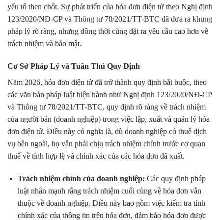
yếu tố then chốt. Sự phát triển của hóa đơn điện tử theo Nghị định
123/2020/NĐ-CP và Thông tư 78/2021/TT-BTC đã đưa ra khung
pháp lý rõ ràng, nhưng đồng thời cũng đặt ra yêu cầu cao hơn về
trách nhiệm và bảo mật.
Cơ Sở Pháp Lý và Tuân Thủ Quy Định
Năm 2026, hóa đơn điện tử đã trở thành quy định bắt buộc, theo
các văn bản pháp luật hiện hành như Nghị định 123/2020/NĐ-CP
và Thông tư 78/2021/TT-BTC, quy định rõ ràng về trách nhiệm
của người bán (doanh nghiệp) trong việc lập, xuất và quản lý hóa
đơn điện tử. Điều này có nghĩa là, dù doanh nghiệp có thuê dịch
vụ bên ngoài, họ vẫn phải chịu trách nhiệm chính trước cơ quan
thuế về tính hợp lệ và chính xác của các hóa đơn đã xuất.
Trách nhiệm chính của doanh nghiệp:
Các quy định pháp
luật nhấn mạnh rằng trách nhiệm cuối cùng về hóa đơn vẫn
thuộc về doanh nghiệp. Điều này bao gồm việc kiểm tra tính
chính xác của thông tin trên hóa đơn, đảm bảo hóa đơn được