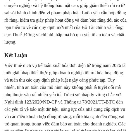
chuyên nghiệp và hệ thống bảo mật cao, giúp giảm thiểu rủi ro từ
sai sót hành chính đến vi phạm pháp luật. Luôn yêu cầu hợp đồng
rõ ràng, kiểm tra giấy phép hoạt động và đảm bảo rằng đối tác của
bạn hiểu rõ về các quy định mới nhất của Bộ Tài chính và Tổng
cục Thuế. Đừng vì chi phí thấp mà bỏ qua yếu tố an toàn và chất
lượng.
Kết Luận
Việc thuê dịch vụ kế toán xuất hóa đơn điện tử trong năm 2026 là
một giải pháp thiết thực giúp doanh nghiệp tối ưu hóa hoạt động
và tuân thủ các quy định pháp luật ngày càng phức tạp. Tuy
nhiên, tính an toàn của mô hình này không phải là tuyệt đối mà
phụ thuộc vào rất nhiều yếu tố. Từ cơ sở pháp lý vững chắc với
Nghị định 123/2020/NĐ-CP và Thông tư 78/2021/TT-BTC đến
các yếu tố về bảo mật dữ liệu, năng lực của nhà cung cấp dịch vụ
và các điều khoản hợp đồng rõ ràng, mỗi khía cạnh đều đóng vai
trò quan trọng trong việc đảm bảo an toàn cho doanh nghiệp. Các