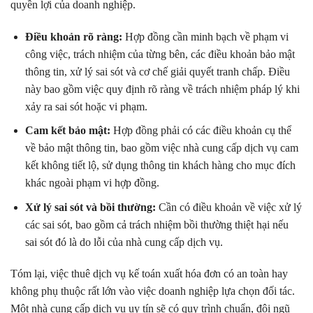
quyền lợi của doanh nghiệp.
Điều khoản rõ ràng:
Hợp đồng cần minh bạch về phạm vi
công việc, trách nhiệm của từng bên, các điều khoản bảo mật
thông tin, xử lý sai sót và cơ chế giải quyết tranh chấp. Điều
này bao gồm việc quy định rõ ràng về trách nhiệm pháp lý khi
xảy ra sai sót hoặc vi phạm.
Cam kết bảo mật:
Hợp đồng phải có các điều khoản cụ thể
về bảo mật thông tin, bao gồm việc nhà cung cấp dịch vụ cam
kết không tiết lộ, sử dụng thông tin khách hàng cho mục đích
khác ngoài phạm vi hợp đồng.
Xử lý sai sót và bồi thường:
Cần có điều khoản về việc xử lý
các sai sót, bao gồm cả trách nhiệm bồi thường thiệt hại nếu
sai sót đó là do lỗi của nhà cung cấp dịch vụ.
Tóm lại, việc thuê dịch vụ kế toán xuất hóa đơn có an toàn hay
không phụ thuộc rất lớn vào việc doanh nghiệp lựa chọn đối tác.
Một nhà cung cấp dịch vụ uy tín sẽ có quy trình chuẩn, đội ngũ