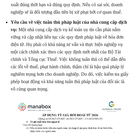
xuất đúng thời hạn và đúng quy định. Nếu có sai sót, doanh
nghiệp sẽ là đối tượng đầu tiên bị xử phạt bởi cơ quan thuế.
Yêu cầu về việc tuân thủ pháp luật của nhà cung cấp dịch
vụ:
Một nhà cung cấp dịch vụ kế toán uy tín cần phải nắm
vững và cập nhật liên tục các quy định pháp luật về hóa đơn
điện tử. Họ phải có khả năng tư vấn và thực hiện nghiệp vụ
một cách chính xác theo các quy định mới nhất của Bộ Tài
chính và Tổng cục Thuế. Việc không tuân thủ có thể dẫn đến
các lỗi về thuế, phạt hành chính, thậm chí là hậu quả pháp lý
nghiêm trọng hơn cho doanh nghiệp. Do đó, việc kiểm tra giấy
phép hoạt động và khả năng tuân thủ pháp luật của đối tác là
vô cùng quan trọng.