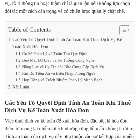
vụ, rò rỉ thông tin hoặc thậm chí là gian lận nếu không lựa chọn
đối tác một cách cẩn trọng và có chiến lược quản lý chặt chẽ.
Table of Contents
Các Yếu Tố Quyết Định Tính An Toàn Khi Thuê Dịch Vụ Kế
Toán Xuất Hóa Đơn
Cơ Sở Pháp Lý và Tuân Thủ Quy Định
Bảo Mật Dữ Liệu và Hệ Thống Công Nghệ
Năng Lực và Uy Tín của Nhà Cung Cấp Dịch Vụ
Rủi Ro Tiềm Ẩn và Biện Pháp Phòng Ngừa
Hợp Đồng và Trách Nhiệm Pháp Lý Minh Bạch
Kết Luận
Các Yếu Tố Quyết Định Tính An Toàn Khi Thuê
Dịch Vụ Kế Toán Xuất Hóa Đơn
Việc thuê dịch vụ kế toán để xuất hóa đơn, đặc biệt là hóa đơn
điện tử, mang lại nhiều lợi ích nhưng cũng tiềm ẩn không ít rủi ro.
Tính an toàn của dịch vụ này phụ thuộc vào sự kết hợp của nhiều