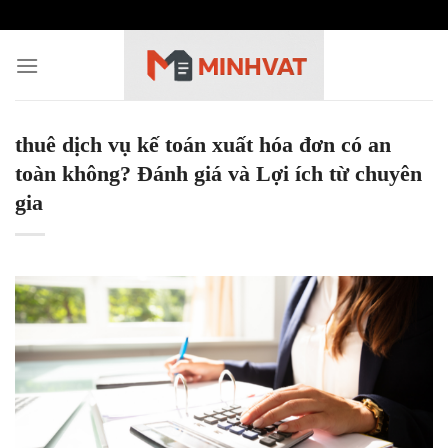
Skip
to
content
thuê dịch vụ kế toán xuất hóa đơn có an
toàn không? Đánh giá và Lợi ích từ chuyên
gia