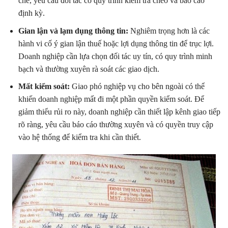
chẽ, yêu cầu đối tác có quy trình kiểm tra chéo và báo cáo
định kỳ.
Gian lận và lạm dụng thông tin:
Nghiêm trọng hơn là các
hành vi cố ý gian lận thuế hoặc lợi dụng thông tin để trục lợi.
Doanh nghiệp cần lựa chọn đối tác uy tín, có quy trình minh
bạch và thường xuyên rà soát các giao dịch.
Mất kiểm soát:
Giao phó nghiệp vụ cho bên ngoài có thể
khiến doanh nghiệp mất đi một phần quyền kiểm soát. Để
giảm thiểu rủi ro này, doanh nghiệp cần thiết lập kênh giao tiếp
rõ ràng, yêu cầu báo cáo thường xuyên và có quyền truy cập
vào hệ thống để kiểm tra khi cần thiết.