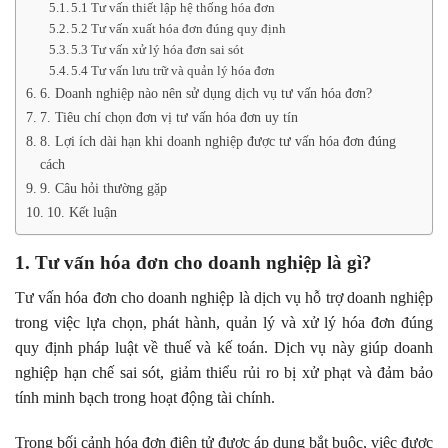
5.1 Tư vấn thiết lập hệ thống hóa đơn
5.2 Tư vấn xuất hóa đơn đúng quy định
5.3 Tư vấn xử lý hóa đơn sai sót
5.4 Tư vấn lưu trữ và quản lý hóa đơn
6. Doanh nghiệp nào nên sử dụng dịch vụ tư vấn hóa đơn?
7. Tiêu chí chọn đơn vị tư vấn hóa đơn uy tín
8. Lợi ích dài hạn khi doanh nghiệp được tư vấn hóa đơn đúng
cách
9. Câu hỏi thường gặp
10. Kết luận
1. Tư vấn hóa đơn cho doanh nghiệp là gì?
Tư vấn hóa đơn cho doanh nghiệp là dịch vụ hỗ trợ doanh nghiệp
trong việc lựa chọn, phát hành, quản lý và xử lý hóa đơn đúng
quy định pháp luật về thuế và kế toán. Dịch vụ này giúp doanh
nghiệp hạn chế sai sót, giảm thiểu rủi ro bị xử phạt và đảm bảo
tính minh bạch trong hoạt động tài chính.
Trong bối cảnh hóa đơn điện tử được áp dụng bắt buộc, việc được