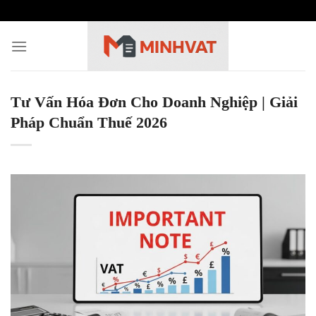
Skip
to
content
Tư Vấn Hóa Đơn Cho Doanh Nghiệp | Giải
Pháp Chuẩn Thuế 2026