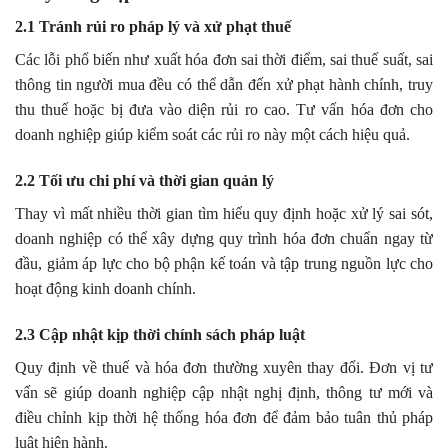
2.1 Tránh rủi ro pháp lý và xử phạt thuế
Các lỗi phổ biến như xuất hóa đơn sai thời điểm, sai thuế suất, sai
thông tin người mua đều có thể dẫn đến xử phạt hành chính, truy
thu thuế hoặc bị đưa vào diện rủi ro cao. Tư vấn hóa đơn cho
doanh nghiệp giúp kiểm soát các rủi ro này một cách hiệu quả.
2.2 Tối ưu chi phí và thời gian quản lý
Thay vì mất nhiều thời gian tìm hiểu quy định hoặc xử lý sai sót,
doanh nghiệp có thể xây dựng quy trình hóa đơn chuẩn ngay từ
đầu, giảm áp lực cho bộ phận kế toán và tập trung nguồn lực cho
hoạt động kinh doanh chính.
2.3 Cập nhật kịp thời chính sách pháp luật
Quy định về thuế và hóa đơn thường xuyên thay đổi. Đơn vị tư
vấn sẽ giúp doanh nghiệp cập nhật nghị định, thông tư mới và
điều chỉnh kịp thời hệ thống hóa đơn để đảm bảo tuân thủ pháp
luật hiện hành.