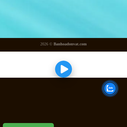
2026 ©
Banhoadonvat.com