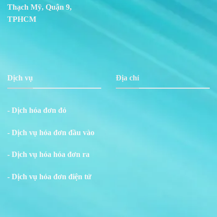
Thạch Mỹ, Quận 9,
TPHCM
Dịch vụ
Địa chỉ
- Dịch hóa đơn đỏ
- Dịch vụ hóa đơn đầu vào
- Dịch vụ hóa hóa đơn ra
- Dịch vụ hóa đơn điện tử