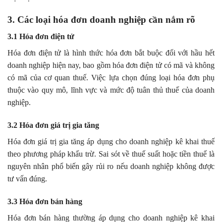
3. Các loại hóa đơn doanh nghiệp cần nắm rõ
3.1 Hóa đơn điện tử
Hóa đơn điện tử là hình thức hóa đơn bắt buộc đối với hầu hết
doanh nghiệp hiện nay, bao gồm hóa đơn điện tử có mã và không
có mã của cơ quan thuế. Việc lựa chọn đúng loại hóa đơn phụ
thuộc vào quy mô, lĩnh vực và mức độ tuân thủ thuế của doanh
nghiệp.
3.2 Hóa đơn giá trị gia tăng
Hóa đơn giá trị gia tăng áp dụng cho doanh nghiệp kê khai thuế
theo phương pháp khấu trừ. Sai sót về thuế suất hoặc tiền thuế là
nguyên nhân phổ biến gây rủi ro nếu doanh nghiệp không được
tư vấn đúng.
3.3 Hóa đơn bán hàng
Hóa đơn bán hàng thường áp dụng cho doanh nghiệp kê khai