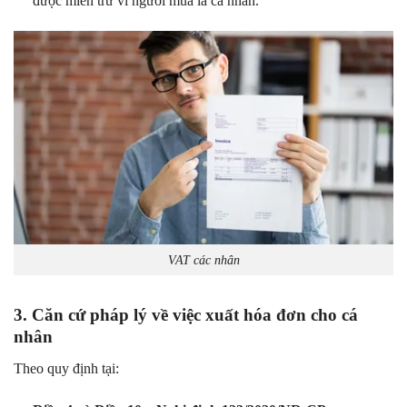
được miễn trừ vì người mua là cá nhân.
VAT các nhân
3. Căn cứ pháp lý về việc xuất hóa đơn cho cá
nhân
Theo quy định tại: