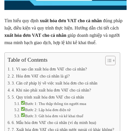
Tìm hiểu quy định
xuất hóa đơn VAT cho cá nhân
đúng pháp
luật, điều kiện và quy trình thực hiện. Hướng dẫn chi tiết cách
xuất hóa đơn VAT cho cá nhân
giúp doanh nghiệp và người
mua minh bạch giao dịch, hợp lệ khi kê khai thuế.
Table of Contents
1. Vì sao cần xuất hóa đơn VAT cho cá nhân?
2. Hóa đơn VAT cho cá nhân là gì?
3. Căn cứ pháp lý về việc xuất hóa đơn cho cá nhân
4. Khi nào phải xuất hóa đơn VAT cho cá nhân?
5. Quy trình xuất hóa đơn VAT cho cá nhân
Bước 1: Thu thập thông tin người mua
Bước 2: Lập hóa đơn điện tử
Bước 3: Gửi hóa đơn và kê khai thuế
6. Mẫu hóa đơn VAT cho cá nhân (ví dụ minh họa)
7. Xuất hóa đơn VAT cho cá nhân nước ngoài có khác không?