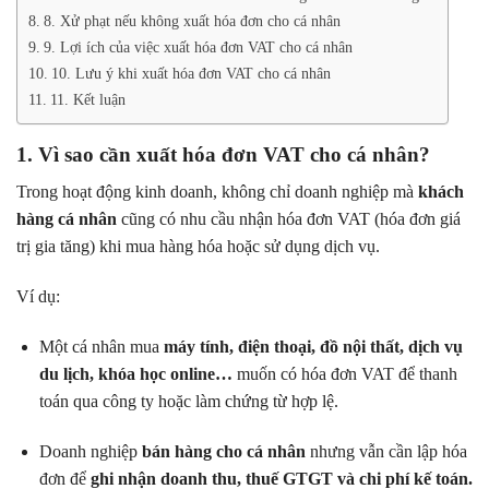
8. Xử phạt nếu không xuất hóa đơn cho cá nhân
9. Lợi ích của việc xuất hóa đơn VAT cho cá nhân
10. Lưu ý khi xuất hóa đơn VAT cho cá nhân
11. Kết luận
1. Vì sao cần xuất hóa đơn VAT cho cá nhân?
Trong hoạt động kinh doanh, không chỉ doanh nghiệp mà
khách
hàng cá nhân
cũng có nhu cầu nhận hóa đơn VAT (hóa đơn giá
trị gia tăng) khi mua hàng hóa hoặc sử dụng dịch vụ.
Ví dụ:
Một cá nhân mua
máy tính, điện thoại, đồ nội thất, dịch vụ
du lịch, khóa học online…
muốn có hóa đơn VAT để thanh
toán qua công ty hoặc làm chứng từ hợp lệ.
Doanh nghiệp
bán hàng cho cá nhân
nhưng vẫn cần lập hóa
đơn để
ghi nhận doanh thu, thuế GTGT và chi phí kế toán.