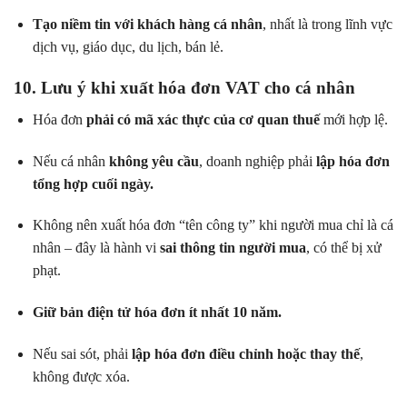
Tạo niềm tin với khách hàng cá nhân
, nhất là trong lĩnh vực
dịch vụ, giáo dục, du lịch, bán lẻ.
10. Lưu ý khi xuất hóa đơn VAT cho cá nhân
Hóa đơn
phải có mã xác thực của cơ quan thuế
mới hợp lệ.
Nếu cá nhân
không yêu cầu
, doanh nghiệp phải
lập hóa đơn
tổng hợp cuối ngày.
Không nên xuất hóa đơn “tên công ty” khi người mua chỉ là cá
nhân – đây là hành vi
sai thông tin người mua
, có thể bị xử
phạt.
Giữ bản điện tử hóa đơn ít nhất 10 năm.
Nếu sai sót, phải
lập hóa đơn điều chỉnh hoặc thay thế
,
không được xóa.