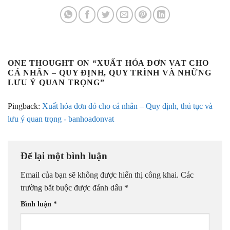
ONE THOUGHT ON “
XUẤT HÓA ĐƠN VAT CHO
CÁ NHÂN – QUY ĐỊNH, QUY TRÌNH VÀ NHỮNG
LƯU Ý QUAN TRỌNG
”
Pingback:
Xuất hóa đơn đỏ cho cá nhân – Quy định, thủ tục và
lưu ý quan trọng - banhoadonvat
Để lại một bình luận
Email của bạn sẽ không được hiển thị công khai.
Các
trường bắt buộc được đánh dấu
*
Bình luận
*