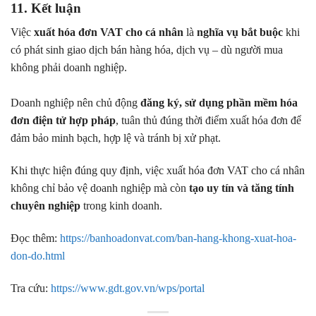
11. Kết luận
Việc
xuất hóa đơn VAT cho cá nhân
là
nghĩa vụ bắt buộc
khi
có phát sinh giao dịch bán hàng hóa, dịch vụ – dù người mua
không phải doanh nghiệp.
Doanh nghiệp nên chủ động
đăng ký, sử dụng phần mềm hóa
đơn điện tử hợp pháp
, tuân thủ đúng thời điểm xuất hóa đơn để
đảm bảo minh bạch, hợp lệ và tránh bị xử phạt.
Khi thực hiện đúng quy định, việc xuất hóa đơn VAT cho cá nhân
không chỉ bảo vệ doanh nghiệp mà còn
tạo uy tín và tăng tính
chuyên nghiệp
trong kinh doanh.
Đọc thêm:
https://banhoadonvat.com/ban-hang-khong-xuat-hoa-
don-do.html
Tra cứu:
https://www.gdt.gov.vn/wps/portal