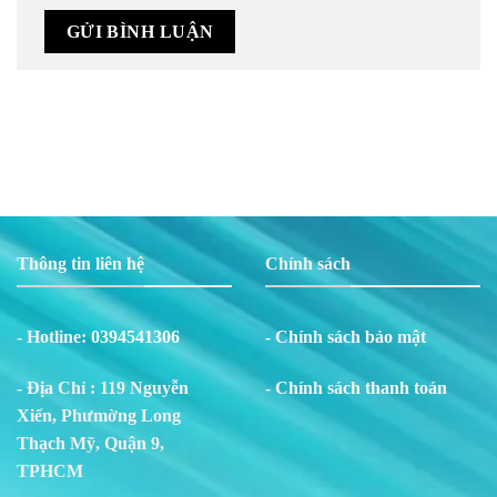
Thông tin liên hệ
Chính sách
- Hotline:
0394541306
- Chính sách bảo mật
- Địa Chỉ : 119 Nguyễn
- Chính sách thanh toán
Xiển, Phư
m
ờng Long
Thạch Mỹ, Quận 9,
TPHCM