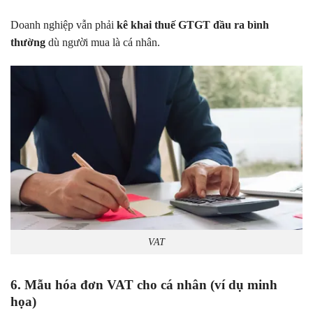
Doanh nghiệp vẫn phải
kê khai thuế GTGT đầu ra bình
thường
dù người mua là cá nhân.
VAT
6. Mẫu hóa đơn VAT cho cá nhân (ví dụ minh
họa)