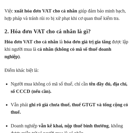
Việc
xuất hóa đơn VAT cho cá nhân
giúp đảm bảo minh bạch,
hợp pháp và tránh rủi ro bị xử phạt khi cơ quan thuế kiểm tra.
2. Hóa đơn VAT cho cá nhân là gì?
Hóa đơn VAT cho cá nhân
là
hóa đơn giá trị gia tăng
được lập
khi người mua là
cá nhân (không có mã số thuế doanh
nghiệp)
.
Điểm khác biệt là:
Người mua không có mã số thuế, chỉ cần
tên đầy đủ, địa chỉ,
số CCCD (nếu cần).
Vẫn phải
ghi rõ giá chưa thuế, thuế GTGT và tổng cộng có
thuế.
Doanh nghiệp
vẫn kê khai, nộp thuế bình thường
, không