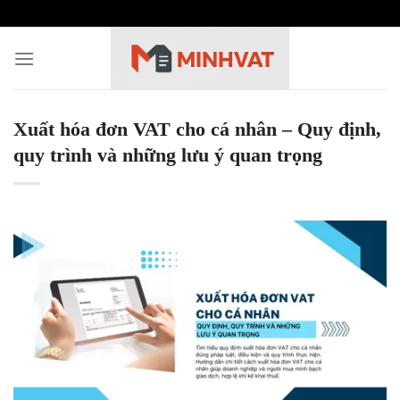
Skip
to
content
Xuất hóa đơn VAT cho cá nhân – Quy định,
quy trình và những lưu ý quan trọng