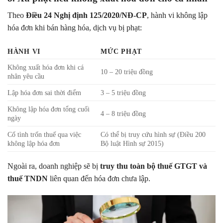
Theo
Điều 24 Nghị định 125/2020/NĐ-CP
, hành vi không lập
hóa đơn khi bán hàng hóa, dịch vụ bị phạt:
HÀNH VI
MỨC PHẠT
Không xuất hóa đơn khi cá
10 – 20 triệu đồng
nhân yêu cầu
Lập hóa đơn sai thời điểm
3 – 5 triệu đồng
Không lập hóa đơn tổng cuối
4 – 8 triệu đồng
ngày
Cố tình trốn thuế qua việc
Có thể bị truy cứu hình sự (Điều 200
không lập hóa đơn
Bộ luật Hình sự 2015)
Ngoài ra, doanh nghiệp sẽ bị
truy thu toàn bộ thuế GTGT và
thuế TNDN
liên quan đến hóa đơn chưa lập.