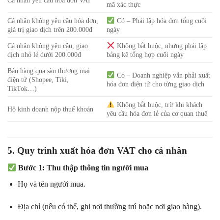
Cá nhân yêu cầu hóa đơn VAT
mã xác thực
Cá nhân không yêu cầu hóa đơn,
Có – Phải lập hóa đơn tổng cuối
giá trị giao dịch trên 200.000đ
ngày
Cá nhân không yêu cầu, giao
Không bắt buộc, nhưng phải lập
dịch nhỏ lẻ dưới 200.000đ
bảng kê tổng hợp cuối ngày
Bán hàng qua sàn thương mại
Có – Doanh nghiệp vẫn phải xuất
điện tử (Shopee, Tiki,
hóa đơn điện tử cho từng giao dịch
TikTok…)
Không bắt buộc, trừ khi khách
Hộ kinh doanh nộp thuế khoán
yêu cầu hóa đơn lẻ của cơ quan thuế
5. Quy trình xuất hóa đơn VAT cho cá nhân
Bước 1: Thu thập thông tin người mua
Họ và tên người mua.
Địa chỉ (nếu có thể, ghi nơi thường trú hoặc nơi giao hàng).