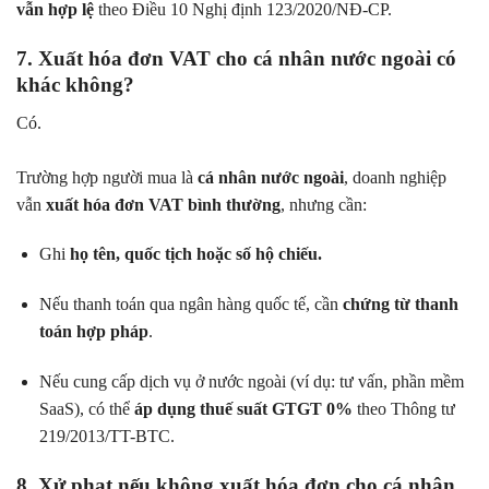
vẫn hợp lệ
theo Điều 10 Nghị định 123/2020/NĐ-CP.
7. Xuất hóa đơn VAT cho cá nhân nước ngoài có
khác không?
Có.
Trường hợp người mua là
cá nhân nước ngoài
, doanh nghiệp
vẫn
xuất hóa đơn VAT bình thường
, nhưng cần:
Ghi
họ tên, quốc tịch hoặc số hộ chiếu.
Nếu thanh toán qua ngân hàng quốc tế, cần
chứng từ thanh
toán hợp pháp
.
Nếu cung cấp dịch vụ ở nước ngoài (ví dụ: tư vấn, phần mềm
SaaS), có thể
áp dụng thuế suất GTGT 0%
theo Thông tư
219/2013/TT-BTC.
8. Xử phạt nếu không xuất hóa đơn cho cá nhân