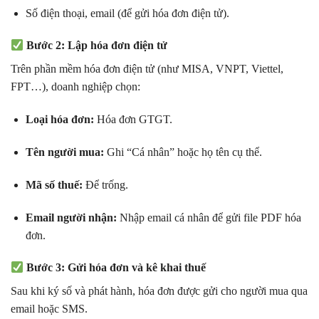
Số điện thoại, email (để gửi hóa đơn điện tử).
Bước 2: Lập hóa đơn điện tử
Trên phần mềm hóa đơn điện tử (như MISA, VNPT, Viettel,
FPT…), doanh nghiệp chọn:
Loại hóa đơn:
Hóa đơn GTGT.
Tên người mua:
Ghi “Cá nhân” hoặc họ tên cụ thể.
Mã số thuế:
Để trống.
Email người nhận:
Nhập email cá nhân để gửi file PDF hóa
đơn.
Bước 3: Gửi hóa đơn và kê khai thuế
Sau khi ký số và phát hành, hóa đơn được gửi cho người mua qua
email hoặc SMS.