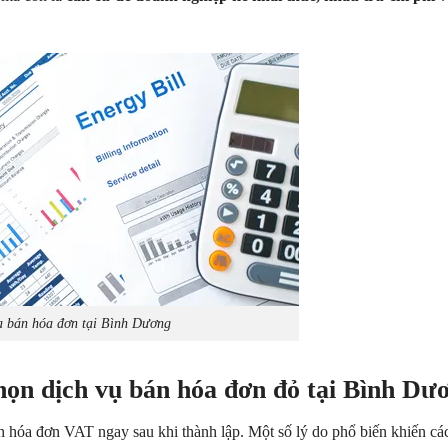
 bán hóa đơn tại Bình Dương
chọn dịch vụ bán hóa đơn đỏ tại Bình Dư
 hóa đơn VAT ngay sau khi thành lập. Một số lý do phổ biến khiến cá