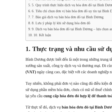
5. Quy trình thực hiện dịch vụ hóa đơn đỏ tại Bình Dươ
6. Tiêu chí chọn đơn vị bán hóa đơn đỏ uy tín tại Bình
7. Báo giá dịch vụ bán hóa đơn đỏ tại Bình Dương
8. Lưu ý pháp lý khi sử dụng hóa đơn đỏ
9. Dịch vụ bán hóa đơn đỏ tại Bình Dương – lựa chọn a
10. Kết luận
1. Thực trạng và nhu cầu sử d
Bình Dương được biết đến là một trong những trung tâ
xưởng sản xuất, công ty dịch vụ và thương mại. Đi cùn
(VAT)
ngày càng cao, đặc biệt với các doanh nghiệp n
Tuy nhiên, không phải đơn vị nào cũng đủ điều kiện đ
sử dụng phần mềm hóa đơn, chưa có mã số thuế chính t
lại yêu cầu
cung cấp hóa đơn đỏ hợp lệ để thanh toá
Từ thực tế đó, dịch vụ
bán hóa đơn đỏ tại Bình Dư