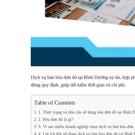
Dịch vụ bán hóa đơn đỏ tại Bình Dương uy tín, hợp p
đúng quy định, giúp tiết kiệm thời gian và chi phí.
Table of Contents
1. Thực trạng và nhu cầu sử dụng hóa đơn đỏ tại Bình 
2. Hóa đơn đỏ là gì?
3. Vì sao nhiều doanh nghiệp chọn dịch vụ bán hóa đơn
4. Lợi ích khi sử dụng dịch vụ bán hóa đơn đỏ tại Bình