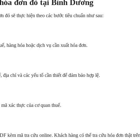
 hóa đơn đỏ tại Bình Dương
n đỏ sẽ thực hiện theo các bước tiêu chuẩn như sau:
uế, hàng hóa hoặc dịch vụ cần xuất hóa đơn.
 địa chỉ và các yếu tố cần thiết để đảm bảo hợp lệ.
 mã xác thực của cơ quan thuế.
PDF kèm mã tra cứu online. Khách hàng có thể tra cứu hóa đơn thật trê