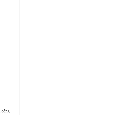
n cổng