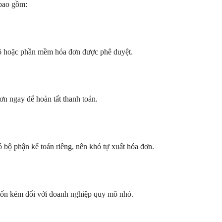
ao gồm:
bộ hoặc phần mềm hóa đơn được phê duyệt.
ơn ngay để hoàn tất thanh toán.
bộ phận kế toán riêng, nên khó tự xuất hóa đơn.
tốn kém đối với doanh nghiệp quy mô nhỏ.