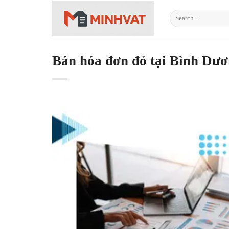
Skip
to
content
Bán hóa đơn đỏ tại Bình Dươ