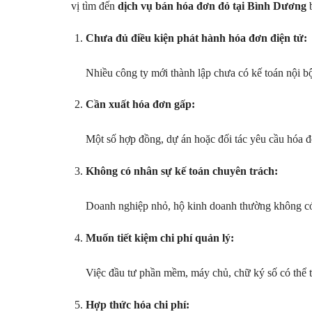
vị tìm đến
dịch vụ bán hóa đơn đỏ tại Bình Dương
b
Chưa đủ điều kiện phát hành hóa đơn điện tử:
Nhiều công ty mới thành lập chưa có kế toán nội 
Cần xuất hóa đơn gấp:
Một số hợp đồng, dự án hoặc đối tác yêu cầu hóa đ
Không có nhân sự kế toán chuyên trách:
Doanh nghiệp nhỏ, hộ kinh doanh thường không có 
Muốn tiết kiệm chi phí quản lý:
Việc đầu tư phần mềm, máy chủ, chữ ký số có thể 
Hợp thức hóa chi phí: