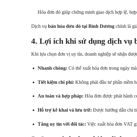
Hóa đơn đỏ giúp chứng minh giao dịch hợp lệ, hợp p
Dịch vụ
bán hóa đơn đỏ tại Bình Dương
chính là gi
4. Lợi ích khi sử dụng dịch vụ
Khi lựa chọn đơn vị uy tín, doanh nghiệp sẽ nhận được 
Nhanh chóng:
Có thể xuất hóa đơn trong ngày mà
Tiết kiệm chi phí:
Không phải đầu tư phần mềm ha
An toàn và hợp pháp:
Hóa đơn được phát hành có
Hỗ trợ kê khai và lưu trữ:
Được hướng dẫn chi tiế
Tăng uy tín với đối tác:
Việc xuất hóa đơn VAT giú