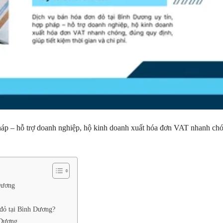
háp – hỗ trợ doanh nghiệp, hộ kinh doanh xuất hóa đơn VAT nhanh ch
Dương
 đỏ tại Bình Dương?
 Dương