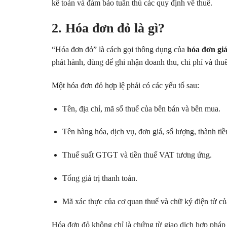
kế toán và đảm bảo tuân thủ các quy định về thuế.
2. Hóa đơn đỏ là gì?
“Hóa đơn đỏ” là cách gọi thông dụng của
hóa đơn giá
phát hành, dùng để ghi nhận doanh thu, chi phí và th
Một hóa đơn đỏ hợp lệ phải có các yếu tố sau:
Tên, địa chỉ, mã số thuế của bên bán và bên mua.
Tên hàng hóa, dịch vụ, đơn giá, số lượng, thành tiề
Thuế suất GTGT và tiền thuế VAT tương ứng.
Tổng giá trị thanh toán.
Mã xác thực của cơ quan thuế và chữ ký điện tử củ
Hóa đơn đỏ không chỉ là chứng từ giao dịch hợp pháp