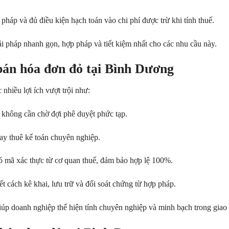
háp và đủ điều kiện hạch toán vào chi phí được trừ khi tính thuế.
ải pháp nhanh gọn, hợp pháp và tiết kiệm nhất cho các nhu cầu này.
 bán hóa đơn đỏ tại Bình Dương
nhiều lợi ích vượt trội như:
 không cần chờ đợi phê duyệt phức tạp.
y thuê kế toán chuyên nghiệp.
 mã xác thực từ cơ quan thuế, đảm bảo hợp lệ 100%.
t cách kê khai, lưu trữ và đối soát chứng từ hợp pháp.
p doanh nghiệp thể hiện tính chuyên nghiệp và minh bạch trong giao 