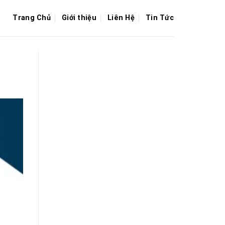
Trang Chủ
Giới thiệu
Liên Hệ
Tin Tức