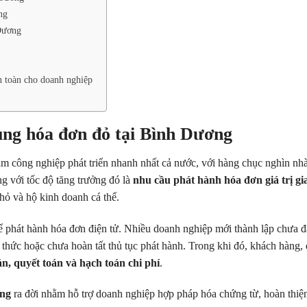
ng
 Dương
n toàn cho doanh nghiệp
ụng hóa đơn đỏ tại Bình Dương
m công nghiệp phát triển nhanh nhất cả nước, với hàng chục nghìn nh
g với tốc độ tăng trưởng đó là
nhu cầu phát hành hóa đơn giá trị gi
hỏ và hộ kinh doanh cá thể.
ể phát hành hóa đơn điện tử. Nhiều doanh nghiệp mới thành lập chưa 
hức hoặc chưa hoàn tất thủ tục phát hành. Trong khi đó, khách hàng, 
n, quyết toán và hạch toán chi phí
.
ơng
ra đời nhằm hỗ trợ doanh nghiệp hợp pháp hóa chứng từ, hoàn thiệ