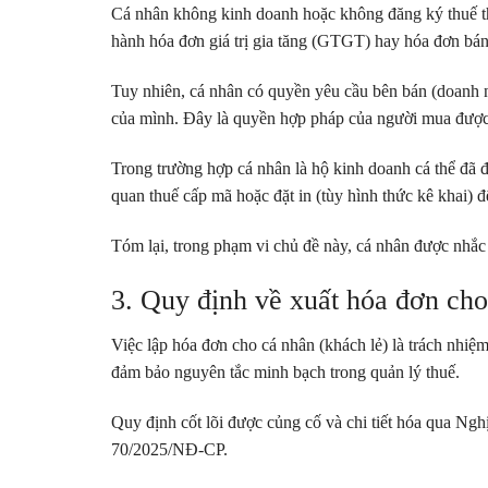
Cá nhân không kinh doanh hoặc không đăng ký thuế t
hành hóa đơn giá trị gia tăng (GTGT) hay hóa đơn bá
Tuy nhiên, cá nhân có quyền yêu cầu bên bán (doanh n
của mình. Đây là quyền hợp pháp của người mua được 
Trong trường hợp cá nhân là hộ kinh doanh cá thể đã 
quan thuế cấp mã hoặc đặt in (tùy hình thức kê khai) 
Tóm lại, trong phạm vi chủ đề này, cá nhân được nhắc
3. Quy định về xuất hóa đơn cho
Việc lập hóa đơn cho cá nhân (khách lẻ) là trách nhiệ
đảm bảo nguyên tắc minh bạch trong quản lý thuế.
Quy định cốt lõi được củng cố và chi tiết hóa qua Ng
70/2025/NĐ-CP.