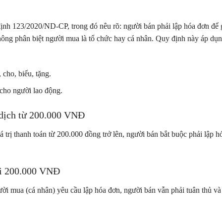
 định 123/2020/ND-CP, trong đó nêu rõ: người bán phải lập hóa đơn để 
hông phân biệt người mua là tổ chức hay cá nhân. Quy định này áp dụ
cho, biếu, tặng.
 cho người lao động.
o dịch từ 200.000 VNĐ
á trị thanh toán từ 200.000 đồng trở lên, người bán bắt buộc phải lập h
ới 200.000 VNĐ
ười mua (cá nhân) yêu cầu lập hóa đơn, người bán vẫn phải tuân thủ và