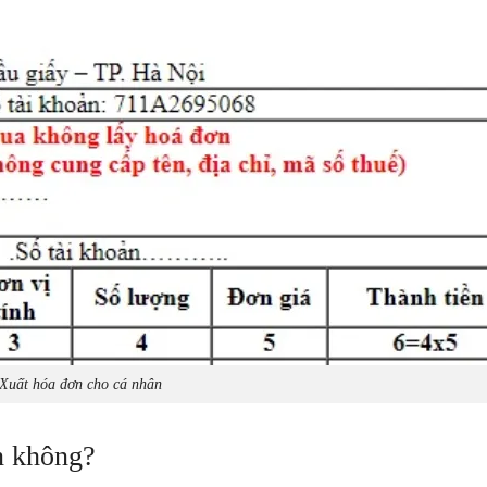
Xuất hóa đơn cho cá nhân
n không?