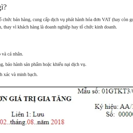
gì?
ổ chức bán hàng, cung cấp dịch vụ phát hành hóa đơn VAT (hay còn gọ
n, thay vì khách hàng là doanh nghiệp hay tổ chức kinh doanh.
 và cá nhân.
ng, bảo hành sản phẩm hoặc khiếu nại dịch vụ.
h xác và minh bạch.