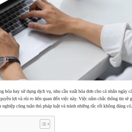
àng hóa hay sử dụng dịch vụ, nhu cầu xuất hóa đơn cho cá nhân ngày c
quyền lợi và rủi ro liên quan đến việc này. Việc nắm chắc thông tin sẽ 
nghiệp cũng tuân thủ pháp luật và tránh những rắc rối không đáng có