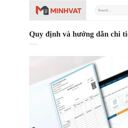
Skip
to
content
Quy định và hướng dẫn chi ti