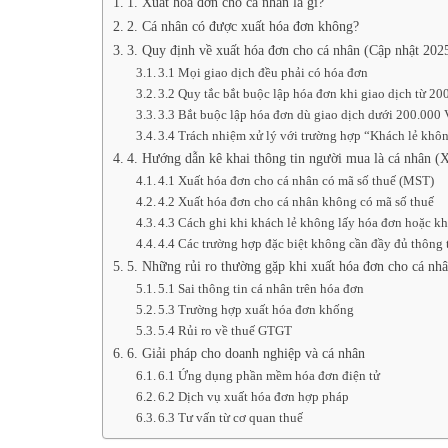
1. Xuất hóa đơn cho cá nhân là gì?
2. Cá nhân có được xuất hóa đơn không?
3. Quy định về xuất hóa đơn cho cá nhân (Cập nhật 202
3.1 Mọi giao dịch đều phải có hóa đơn
3.2 Quy tắc bắt buộc lập hóa đơn khi giao dịch từ 2
3.3 Bắt buộc lập hóa đơn dù giao dịch dưới 200.00
3.4 Trách nhiệm xử lý với trường hợp “Khách lẻ khô
4. Hướng dẫn kê khai thông tin người mua là cá nhân 
4.1 Xuất hóa đơn cho cá nhân có mã số thuế (MST)
4.2 Xuất hóa đơn cho cá nhân không có mã số thuế
4.3 Cách ghi khi khách lẻ không lấy hóa đơn hoặc k
4.4 Các trường hợp đặc biệt không cần đầy đủ thôn
5. Những rủi ro thường gặp khi xuất hóa đơn cho cá nh
5.1 Sai thông tin cá nhân trên hóa đơn
5.3 Trường hợp xuất hóa đơn khống
5.4 Rủi ro về thuế GTGT
6. Giải pháp cho doanh nghiệp và cá nhân
6.1 Ứng dụng phần mềm hóa đơn điện tử
6.2 Dịch vụ xuất hóa đơn hợp pháp
6.3 Tư vấn từ cơ quan thuế