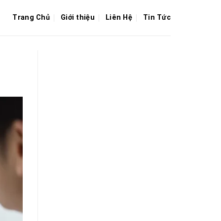
Trang Chủ
Giới thiệu
Liên Hệ
Tin Tức