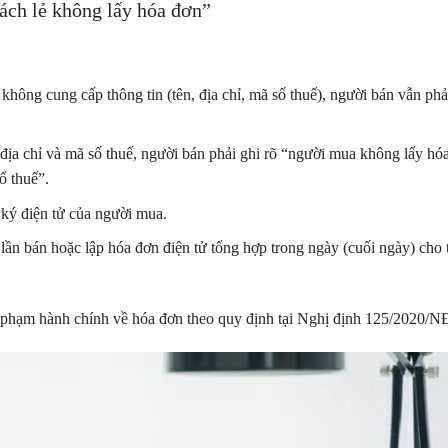
ách lẻ không lấy hóa đơn”
hông cung cấp thông tin (tên, địa chỉ, mã số thuế), người bán vẫn phả
, địa chỉ và mã số thuế, người bán phải ghi rõ “người mua không lấy hó
ố thuế”.
ký điện tử của người mua.
lần bán hoặc lập hóa đơn điện tử tổng hợp trong ngày (cuối ngày) cho 
vi phạm hành chính về hóa đơn theo quy định tại Nghị định 125/2020/N