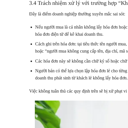
3.4 Trách nhiệm xử lý với trường hợp “Kh
Đây là điểm doanh nghiệp thường xuyên mắc sai sót:
Nếu người mua là cá nhân không lấy hóa đơn hoặc k
hóa đơn điện tử để kê khai doanh thu.
Cách ghi trên hóa đơn: tại tiêu thức tên người mua
hoặc “người mua không cung cấp tên, địa chỉ, mã s
Các hóa đơn này sẽ không cần chữ ký số hoặc chữ 
Người bán có thể lựa chọn lập hóa đơn lẻ cho từng 
doanh thu phát sinh từ khách lẻ không lấy hóa đơn.
Việc không tuân thủ các quy định trên sẽ bị xử phạt 