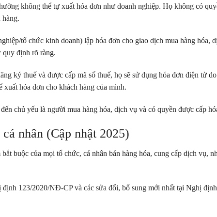
hường không thể tự xuất hóa đơn như doanh nghiệp. Họ không có quy
n hàng.
ghiệp/tổ chức kinh doanh) lập hóa đơn cho giao dịch mua hàng hóa, d
quy định rõ ràng.
đăng ký thuế và được cấp mã số thuế, họ sẽ sử dụng hóa đơn điện tử do
để xuất hóa đơn cho khách hàng của mình.
 đến chủ yếu là người mua hàng hóa, dịch vụ và có quyền được cấp hó
 cá nhân (Cập nhật 2025)
m bắt buộc của mọi tổ chức, cá nhân bán hàng hóa, cung cấp dịch vụ, 
hị định 123/2020/NĐ-CP và các sửa đổi, bổ sung mới nhất tại Nghị định