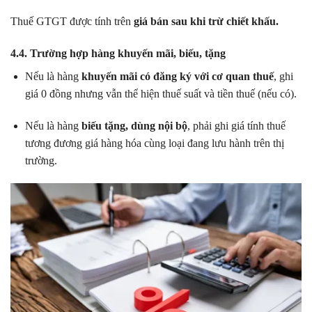
Thuế GTGT được tính trên
giá bán sau khi trừ chiết khấu.
4.4. Trường hợp hàng khuyến mãi, biếu, tặng
Nếu là hàng
khuyến mãi có đăng ký với cơ quan thuế
, ghi
giá 0 đồng nhưng vẫn thể hiện thuế suất và tiền thuế (nếu có).
Nếu là hàng
biếu tặng, dùng nội bộ
, phải ghi giá tính thuế
tương đương giá hàng hóa cùng loại đang lưu hành trên thị
trường.