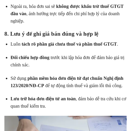
Ngoài ra, hóa đơn sai sẽ
không được khấu trừ thuế GTGT
đầu vào
, ảnh hưởng trực tiếp đến chi phí hợp lý của doanh
nghiệp.
8. Lưu ý để ghi giá bán đúng và hợp lệ
Luôn
tách rõ phần giá chưa thuế và phần thuế GTGT
.
Đối chiếu hợp đồng
trước khi lập hóa đơn để đảm bảo giá trị
chính xác.
Sử dụng
phần mềm hóa đơn điện tử đạt chuẩn Nghị định
123/2020/NĐ-CP
để tự động tính thuế và giảm lỗi thủ công.
Lưu trữ hóa đơn điện tử an toàn
, đảm bảo dễ tra cứu khi cơ
quan thuế kiểm tra.