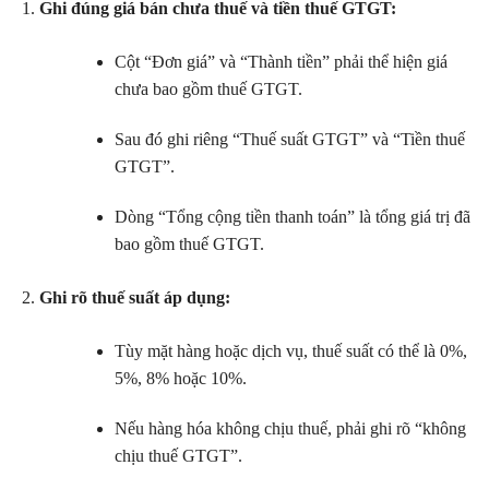
Ghi đúng giá bán chưa thuế và tiền thuế GTGT:
Cột “Đơn giá” và “Thành tiền” phải thể hiện giá
chưa bao gồm thuế GTGT.
Sau đó ghi riêng “Thuế suất GTGT” và “Tiền thuế
GTGT”.
Dòng “Tổng cộng tiền thanh toán” là tổng giá trị đã
bao gồm thuế GTGT.
Ghi rõ thuế suất áp dụng:
Tùy mặt hàng hoặc dịch vụ, thuế suất có thể là 0%,
5%, 8% hoặc 10%.
Nếu hàng hóa không chịu thuế, phải ghi rõ “không
chịu thuế GTGT”.