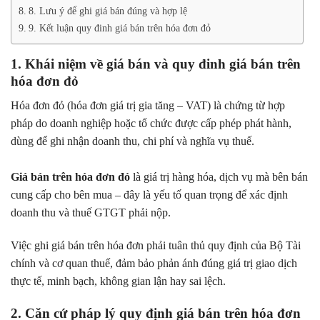
8. Lưu ý để ghi giá bán đúng và hợp lệ
9. Kết luận quy đinh giá bán trên hóa đơn đỏ
1. Khái niệm về giá bán và
quy đinh giá bán trên
hóa đơn đỏ
Hóa đơn đỏ (hóa đơn giá trị gia tăng – VAT) là chứng từ hợp
pháp do doanh nghiệp hoặc tổ chức được cấp phép phát hành,
dùng để ghi nhận doanh thu, chi phí và nghĩa vụ thuế.
Giá bán trên hóa đơn đỏ
là giá trị hàng hóa, dịch vụ mà bên bán
cung cấp cho bên mua – đây là yếu tố quan trọng để xác định
doanh thu và thuế GTGT phải nộp.
Việc ghi giá bán trên hóa đơn phải tuân thủ quy định của Bộ Tài
chính và cơ quan thuế, đảm bảo phản ánh đúng giá trị giao dịch
thực tế, minh bạch, không gian lận hay sai lệch.
2. Căn cứ pháp lý quy định giá bán trên hóa đơn