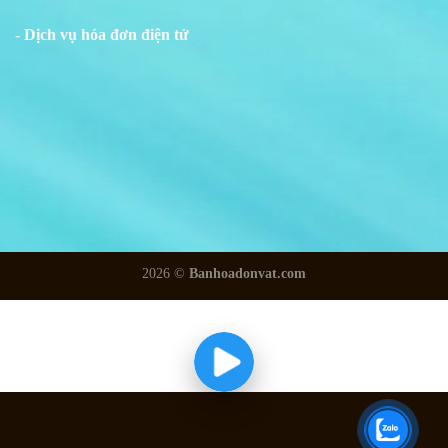
- Dịch vụ hóa đơn điện tử
2026 ©
Banhoadonvat.com