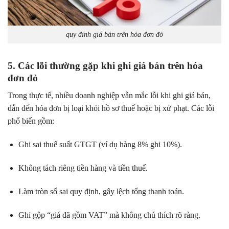
quy đinh giá bán trên hóa đơn đỏ
5. Các lỗi thường gặp khi ghi giá bán trên hóa
đơn đỏ
Trong thực tế, nhiều doanh nghiệp vẫn mắc lỗi khi ghi giá bán,
dẫn đến hóa đơn bị loại khỏi hồ sơ thuế hoặc bị xử phạt. Các lỗi
phổ biến gồm:
Ghi sai thuế suất GTGT (ví dụ hàng 8% ghi 10%).
Không tách riêng tiền hàng và tiền thuế.
Làm tròn số sai quy định, gây lệch tổng thanh toán.
Ghi gộp “giá đã gồm VAT” mà không chú thích rõ ràng.