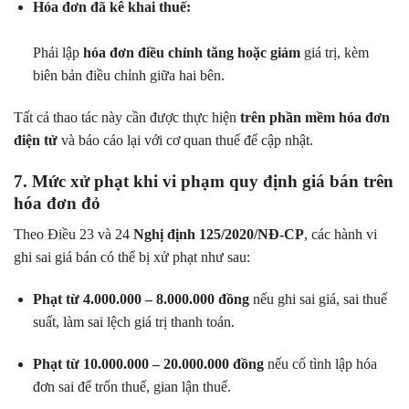
Hóa đơn đã kê khai thuế:
Phải lập
hóa đơn điều chỉnh tăng hoặc giảm
giá trị, kèm
biên bản điều chỉnh giữa hai bên.
Tất cả thao tác này cần được thực hiện
trên phần mềm hóa đơn
điện tử
và báo cáo lại với cơ quan thuế để cập nhật.
7. Mức xử phạt khi vi phạm quy định giá bán trên
hóa đơn đỏ
Theo Điều 23 và 24
Nghị định 125/2020/NĐ-CP
, các hành vi
ghi sai giá bán có thể bị xử phạt như sau:
Phạt từ 4.000.000 – 8.000.000 đồng
nếu ghi sai giá, sai thuế
suất, làm sai lệch giá trị thanh toán.
Phạt từ 10.000.000 – 20.000.000 đồng
nếu cố tình lập hóa
đơn sai để trốn thuế, gian lận thuế.