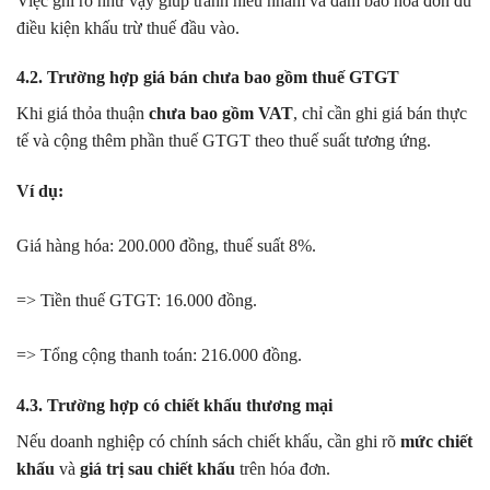
Việc ghi rõ như vậy giúp tránh hiểu nhầm và đảm bảo hóa đơn đủ
điều kiện khấu trừ thuế đầu vào.
4.2. Trường hợp giá bán chưa bao gồm thuế GTGT
Khi giá thỏa thuận
chưa bao gồm VAT
, chỉ cần ghi giá bán thực
tế và cộng thêm phần thuế GTGT theo thuế suất tương ứng.
Ví dụ:
Giá hàng hóa: 200.000 đồng, thuế suất 8%.
=> Tiền thuế GTGT: 16.000 đồng.
=> Tổng cộng thanh toán: 216.000 đồng.
4.3. Trường hợp có chiết khấu thương mại
Nếu doanh nghiệp có chính sách chiết khấu, cần ghi rõ
mức chiết
khấu
và
giá trị sau chiết khấu
trên hóa đơn.