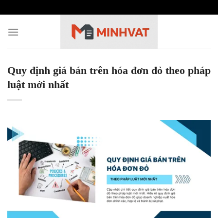
Skip
to
content
Quy định giá bán trên hóa đơn đỏ theo pháp
luật mới nhất